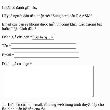
Chưa có đánh giá nào.
Hãy là người đầu tiên nhận xét “Súng bơm dầu RAASM”
Email của bạn sẽ không được hiển thị công khai.
Các trường bắt
buộc được đánh dấu
*
Đánh giá của bạn
*
Tên
*
Email
*
Đánh giá của bạn
*
Lưu tên của tôi, email, và trang web trong trình duyệt này cho
lần bình luận kế tiếp của tôi.