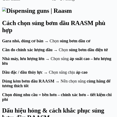
Cách chọn súng bơm dầu RAASM phù
hợp
Gara nhỏ, dùng cơ bản
→ Chọn
súng bơm dầu cơ
Cần đo chính xác lượng dầu
→ Chọn
súng bơm dầu điện tử
Nhà máy, lưu lượng lớn
→ Chọn súng
áp suất cao – lưu lượng
lớn
Dầu đặc / dầu thủy lực
→ Chọn súng chịu
áp cao
Dùng kèm bơm dầu RAASM
→ Nên chọn súng
cùng hãng để
tương thích tốt
Chọn đúng nhu cầu = bền hơn – chính xác hơn – tiết kiệm chi
phí
Dấu hiệu hỏng & cách khắc phục súng