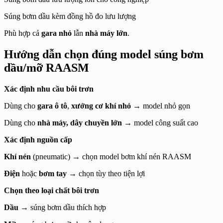
Súng bơm dầu kèm đồng hồ đo lưu lượng
Phù hợp cả
gara nhỏ
lẫn
nhà máy lớn
.
Hướng dẫn chọn đúng model súng bơm
dầu/mỡ RAASM
Xác định nhu cầu bôi trơn
Dùng cho
gara ô tô
,
xưởng cơ khí nhỏ
→ model nhỏ gọn
Dùng cho
nhà máy, dây chuyền lớn
→ model công suất cao
Xác định nguồn cấp
Khí nén
(pneumatic) → chọn model bơm khí nén RAASM
Điện
hoặc
bơm tay
→ chọn tùy theo tiện lợi
Chọn theo loại chất bôi trơn
Dầu
→ súng bơm dầu thích hợp