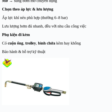
Mỡ
→ súng bơm mỡ chuyên dụng
Chọn theo áp lực & lưu lượng
Áp lực khí nén phù hợp (thường 6–8 bar)
Lưu lượng bơm đủ nhanh, đều với nhu cầu công việc
Phụ kiện đi kèm
Có
cuộn ống
,
trolley
,
bình chứa
kèm hay không
Bảo hành & hỗ trợ kỹ thuật