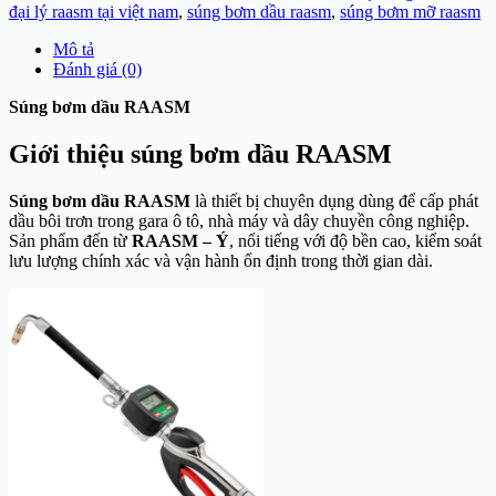
đại lý raasm tại việt nam
,
súng bơm dầu raasm
,
súng bơm mỡ raasm
Mô tả
Đánh giá (0)
Súng bơm dầu RAASM
Giới thiệu súng bơm dầu RAASM
Súng bơm dầu RAASM
là thiết bị chuyên dụng dùng để cấp phát
dầu bôi trơn trong gara ô tô, nhà máy và dây chuyền công nghiệp.
Sản phẩm đến từ
RAASM
– Ý
, nổi tiếng với độ bền cao, kiểm soát
lưu lượng chính xác và vận hành ổn định trong thời gian dài.