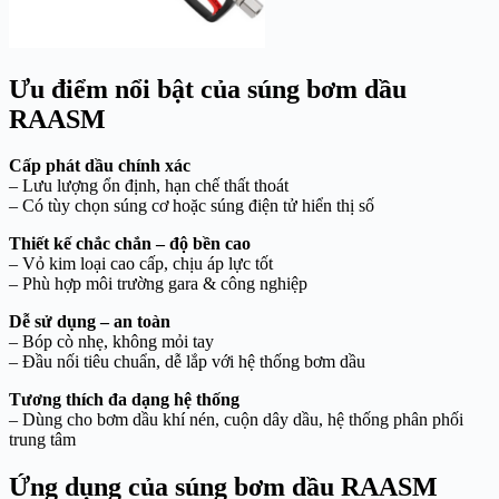
Ưu điểm nổi bật của súng bơm dầu
RAASM
Cấp phát dầu chính xác
– Lưu lượng ổn định, hạn chế thất thoát
– Có tùy chọn súng cơ hoặc súng điện tử hiển thị số
Thiết kế chắc chắn – độ bền cao
– Vỏ kim loại cao cấp, chịu áp lực tốt
– Phù hợp môi trường gara & công nghiệp
Dễ sử dụng – an toàn
– Bóp cò nhẹ, không mỏi tay
– Đầu nối tiêu chuẩn, dễ lắp với hệ thống bơm dầu
Tương thích đa dạng hệ thống
– Dùng cho bơm dầu khí nén, cuộn dây dầu, hệ thống phân phối
trung tâm
Ứng dụng của súng bơm dầu RAASM