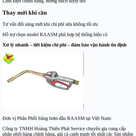
Linh kiện chính hãng, tương thích tuyệt đối
Thay mới khi cần
Tư vấn đổi súng mới khi chi phí sửa không tối ưu
Hỗ trợ chọn model RAASM phù hợp hệ thống hiện có
Xử lý nhanh – tiết kiệm chi phí – đảm bảo vận hành ổn định
Đơn vị Phân Phối Súng bơm dầu RAASM tại Việt Nam:
Công ty TNHH Hoàng Thiên Phát Service chuyên gia cung cấp
phân phối hàng chính hãng, giá cả cạnh tranh tốt nhất các Sản phẩm