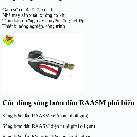
Gara sửa chữa ô tô, xe tải
Nhà máy sản xuất, xưởng cơ khí
Trạm bảo dưỡng, dây chuyền công nghiệp
Thiết bị nông nghiệp, công trình
Các dòng súng bơm dầu RAASM phổ biến
Súng bơm dầu RAASM cơ (manual oil gun)
Súng bơm dầu RAASM điện tử (digital oil gun)
Súng bơm dầu lưu lượng lớn cho công nghiệp