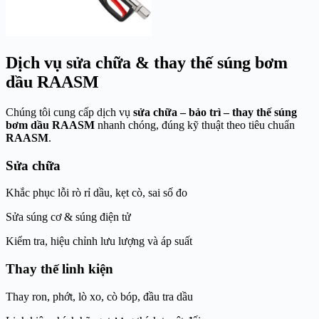
Dịch vụ sửa chữa & thay thế súng bơm
dầu RAASM
Chúng tôi cung cấp dịch vụ
sửa chữa – bảo trì – thay thế súng
bơm dầu RAASM
nhanh chóng, đúng kỹ thuật theo tiêu chuẩn
RAASM
.
Sửa chữa
Khắc phục lỗi rò rỉ dầu, kẹt cò, sai số đo
Sửa súng cơ & súng điện tử
Kiểm tra, hiệu chỉnh lưu lượng và áp suất
Thay thế linh kiện
Thay ron, phớt, lò xo, cò bóp, đầu tra dầu