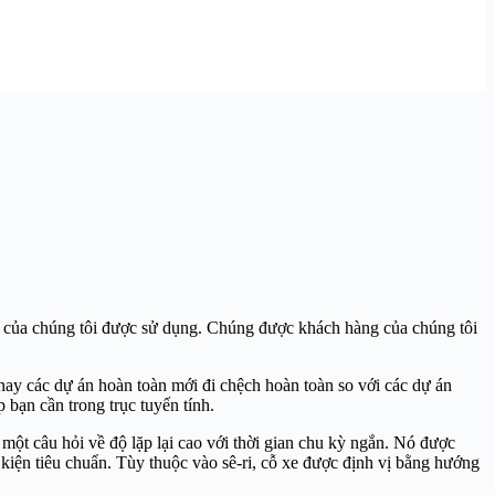
nh của chúng tôi được sử dụng. Chúng được khách hàng của chúng tôi
ay các dự án hoàn toàn mới đi chệch hoàn toàn so với các dự án
 bạn cần trong trục tuyến tính.
 một câu hỏi về độ lặp lại cao với thời gian chu kỳ ngắn. Nó được
 kiện tiêu chuẩn. Tùy thuộc vào sê-ri, cỗ xe được định vị bằng hướng