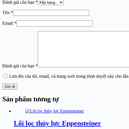
Đánh giá của bạn
*
Tên
*
Email
*
Đánh giá của bạn
*
Lưu tên của tôi, email, và trang web trong trình duyệt này cho lần 
Gửi đi
Sản phẩm tương tự
Lõi lọc thủy lực Eppensteiner