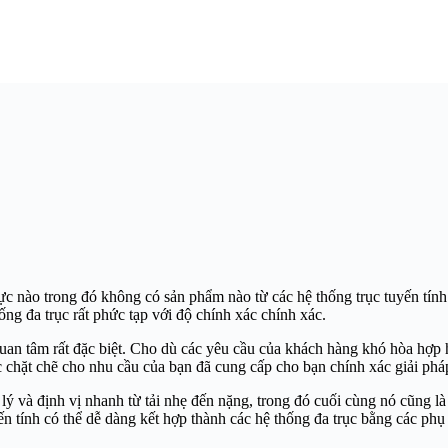
vực nào trong đó không có sản phẩm nào từ các hệ thống trục tuyến tí
ng đa trục rất phức tạp với độ chính xác chính xác.
an tâm rất đặc biệt. Cho dù các yêu cầu của khách hàng khó hòa hợp h
c chặt chẽ cho nhu cầu của bạn đã cung cấp cho bạn chính xác giải pháp
lý và định vị nhanh từ tải nhẹ đến nặng, trong đó cuối cùng nó cũng là
ến tính có thể dễ dàng kết hợp thành các hệ thống đa trục bằng các phụ