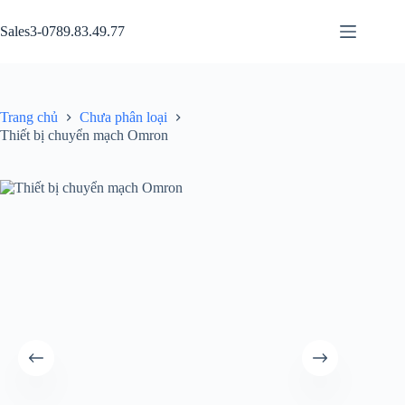
Chuyển
đến
Sales3-0789.83.49.77
phần
nội
dung
Trang chủ
Chưa phân loại
Thiết bị chuyển mạch Omron