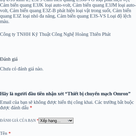
Cảm biến quang E3JK loại auto-volt, Cảm biến quang E3JM loại auto-
volt, Cảm biến quang E3Z-B phát hiện loại vật trong suốt, Cảm biến
quang E3Z loại nhỏ đa năng, Cảm biến quang E3S-VS Loại độ lệch
màu.
Công ty TNHH Kỹ Thuật Công Nghệ Hoàng Thiên Phát
Đánh giá
Chưa có đánh giá nào.
Hãy là người đầu tiên nhận xét “Thiết bị chuyển mạch Omron”
Email của bạn sẽ không được hiển thị công khai.
Các trường bắt buộc
được đánh dấu
*
ĐÁNH GIÁ CỦA BẠN
*
Tên
*