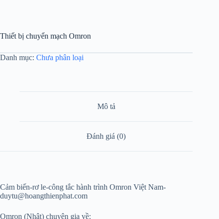
Thiết bị chuyển mạch Omron
Danh mục:
Chưa phân loại
Mô tả
Đánh giá (0)
Cảm biến-rơ le-công tắc hành trình Omron Việt Nam-
duytu@hoangthienphat.com
Omron (Nhật) chuyên gia về: