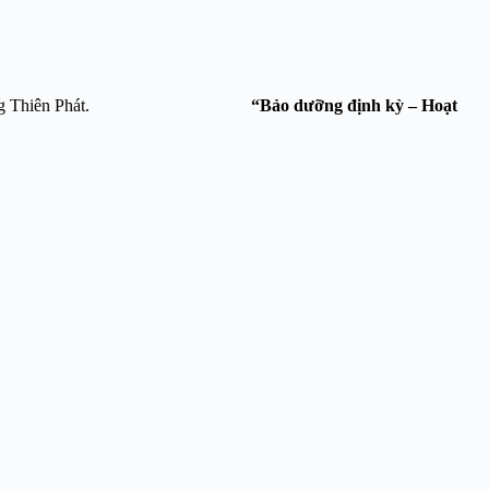
 Công Nghệ Hoàng Thiên Phát.
“Bảo dưỡng định kỳ – Hoạt