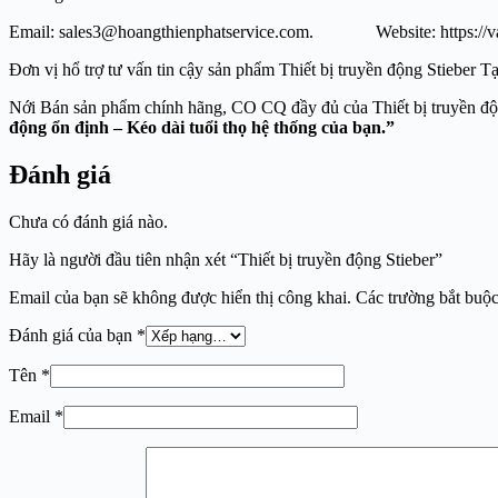
Email: sales3@hoangthienphatservice.com. Website: https://vat
Đơn vị hổ trợ tư vấn tin cậy sản phẩm Thiết bị truyền động Stieb
Nới Bán sản phẩm chính hãng, CO CQ đầy đủ của Thiết 
động ổn định – Kéo dài tuổi thọ hệ thống của bạn.”
Đánh giá
Chưa có đánh giá nào.
Hãy là người đầu tiên nhận xét “Thiết bị truyền động Stieber”
Email của bạn sẽ không được hiển thị công khai.
Các trường bắt buộ
Đánh giá của bạn
*
Tên
*
Email
*