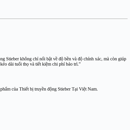
g chỉ nổi bật về độ bền và độ chính xác, mà còn giúp
ộng ổn định, kéo dài tuổi thọ và tiết kiệm chi phí bảo trì.”
 phẩm của Thiết bị truyền động Stieber Tại Việt Nam.