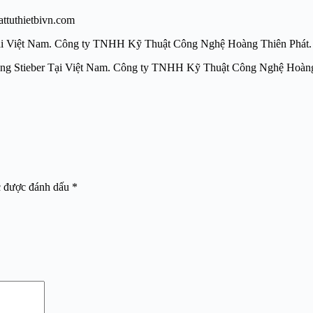
tuthietbivn.com
er Tại Việt Nam. Công ty TNHH Kỹ Thuật Công Nghệ Hoàng Thiên Phát.
bị truyền động Stieber Tại Việt Nam. Công ty TNHH Kỹ Thuật
c được đánh dấu
*