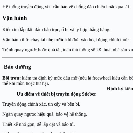
Hệ thống truyền động yêu cầu bảo vệ chống đảo chiều hoặc quá tải.
Vận hành
Kiểm tra lắp đặt: đảm bảo trục, ổ bi và ly hợp thẳng hàng.
Vận hành thử: chạy tải nhẹ trước khi đưa vào hoạt động chính thức.
Tránh quay ngược hoặc quá tải, tuân thủ thông số kỹ thuật nhà sản xu
Bảo dưỡng
Bôi trơn:
kiểm tra định kỳ mức dầu m
thế khi mòn hoặ
Định kỳ kiểm
Ưu điểm về thiết bị truyền động Stieber
Truyền động chính xác, tin cậy và bền bỉ.
Ngăn quay ngược hiệu quả, bảo vệ hệ thống.
Thiết kế nhỏ gọn, dễ lắp đặt và bảo trì.