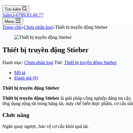
Tìm kiếm
Sales3-0789.83.49.77
Menu
Trang chủ
Chưa phân loại
Thiết bị truyền động Stieber
Thiết bị truyền động Stieber
Danh mục:
Chưa phân loại
Thẻ:
Thiết bị truyền động Stieber
Mô tả
Đánh giá (0)
Thiết bị truyền động Stieber
Thiết bị truyền động Stieber
là giải pháp công nghiệp đáng tin cậy
ứng dụng rộng rãi trong băng tải, máy chế biến thực phẩm, cơ cấu nâ
Chức năng
Ngăn quay ngược, bảo vệ cơ cấu khỏi quá tải.