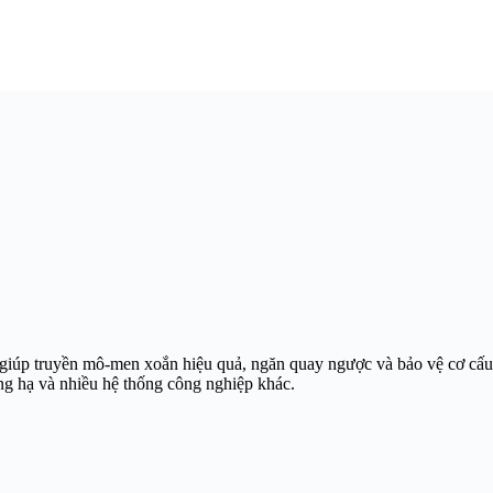
, giúp truyền mô-men xoắn hiệu quả, ngăn quay ngược và bảo vệ cơ cấu 
ng hạ và nhiều hệ thống công nghiệp khác.