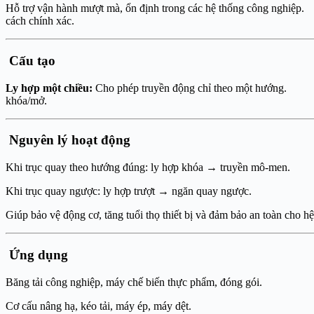
Hỗ trợ vận hành mượt mà, ổn định tr
cách chính xác.
Cấu 
Ly hợp một chiều:
Cho phép truyề
khóa/
Nguyên lý hoạt động
Khi trục quay theo hướng đúng: ly hợp khóa → truyền mô-men.
Khi trục quay ngược: ly hợp trượt → ngăn quay ngược.
Giúp bảo vệ động cơ, tăng tuổi thọ thiết bị và đảm bảo an toàn cho hệ
Ứng dụng
Băng tải công nghiệp, máy chế biến thực phẩm, đóng gói.
Cơ cấu nâng hạ, kéo tải, máy ép, máy dệt.