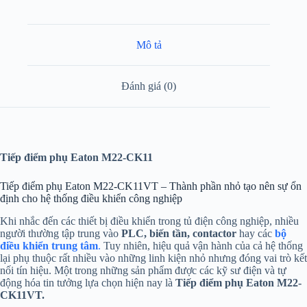
Mô tả
Đánh giá (0)
Tiếp điểm phụ Eaton M22-CK11
Tiếp điểm phụ Eaton M22-CK11VT – Thành phần nhỏ tạo nên sự ổn
định cho hệ thống điều khiển công nghiệp
Khi nhắc đến các thiết bị điều khiển trong tủ điện công nghiệp, nhiều
người thường tập trung vào
PLC, biến tần, contactor
hay các
bộ
điều khiển trung tâm
.
Tuy nhiên, hiệu quả vận hành của cả hệ thống
lại phụ thuộc rất nhiều vào những linh kiện nhỏ nhưng đóng vai trò kết
nối tín hiệu. Một trong những sản phẩm được các kỹ sư điện và tự
động hóa tin tưởng lựa chọn hiện nay là
Tiếp điểm phụ Eaton M22-
CK11VT.