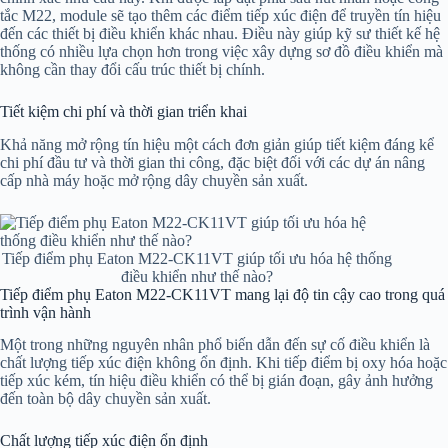
tắc M22, module sẽ tạo thêm các điểm tiếp xúc điện để truyền tín hiệu
đến các thiết bị điều khiển khác nhau. Điều này giúp kỹ sư thiết kế hệ
thống có nhiều lựa chọn hơn trong việc xây dựng sơ đồ điều khiển mà
không cần thay đổi cấu trúc thiết bị chính.
Tiết kiệm chi phí và thời gian triển khai
Khả năng mở rộng tín hiệu một cách đơn giản giúp tiết kiệm đáng kể
chi phí đầu tư và thời gian thi công, đặc biệt đối với các dự án nâng
cấp nhà máy hoặc mở rộng dây chuyền sản xuất.
Tiếp điểm phụ Eaton M22-CK11VT giúp tối ưu hóa hệ thống
điều khiển như thế nào?
Tiếp điểm phụ Eaton M22-CK11VT mang lại độ tin cậy cao trong quá
trình vận hành
Một trong những nguyên nhân phổ biến dẫn đến sự cố điều khiển là
chất lượng tiếp xúc điện không ổn định. Khi tiếp điểm bị oxy hóa hoặc
tiếp xúc kém, tín hiệu điều khiển có thể bị gián đoạn, gây ảnh hưởng
đến toàn bộ dây chuyền sản xuất.
Chất lượng tiếp xúc điện ổn định