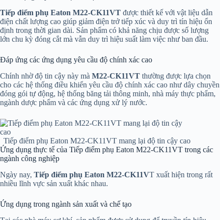
Tiếp điểm phụ Eaton M22-CK11VT
được thiết kế với vật liệu dẫn
điện chất lượng cao giúp giảm điện trở tiếp xúc và duy trì tín hiệu ổn
định trong thời gian dài. Sản phẩm có khả năng chịu được số lượng
lớn chu kỳ đóng cắt mà vẫn duy trì hiệu suất làm việc như ban đầu.
Đáp ứng các ứng dụng yêu cầu độ chính xác cao
Chính nhờ độ tin cậy này mà
M22-CK11VT
thường được lựa chọn
cho các hệ thống điều khiển yêu cầu độ chính xác cao như dây chuyền
đóng gói tự động, hệ thống băng tải thông minh, nhà máy thực phẩm,
ngành dược phẩm và các ứng dụng xử lý nước.
Tiếp điểm phụ Eaton M22-CK11VT mang lại độ tin cậy cao
Ứng dụng thực tế của Tiếp điểm phụ Eaton M22-CK11VT trong các
ngành công nghiệp
Ngày nay,
Tiếp điểm phụ Eaton M22-CK11V
T xuất hiện trong rất
nhiều lĩnh vực sản xuất khác nhau.
Ứng dụng trong ngành sản xuất và chế tạo