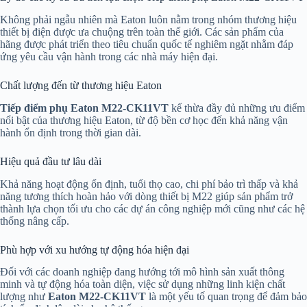
Không phải ngẫu nhiên mà Eaton luôn nằm trong nhóm thương hiệu
thiết bị điện được ưa chuộng trên toàn thế giới. Các sản phẩm của
hãng được phát triển theo tiêu chuẩn quốc tế nghiêm ngặt nhằm đáp
ứng yêu cầu vận hành trong các nhà máy hiện đại.
Chất lượng đến từ thương hiệu Eaton
Tiếp điểm phụ Eaton M22-CK11VT
kế thừa đầy đủ những ưu điểm
nổi bật của thương hiệu Eaton, từ độ bền cơ học đến khả năng vận
hành ổn định trong thời gian dài.
Hiệu quả đầu tư lâu dài
Khả năng hoạt động ổn định, tuổi thọ cao, chi phí bảo trì thấp và khả
năng tương thích hoàn hảo với dòng thiết bị M22 giúp sản phẩm trở
thành lựa chọn tối ưu cho các dự án công nghiệp mới cũng như các hệ
thống nâng cấp.
Phù hợp với xu hướng tự động hóa hiện đại
Đối với các doanh nghiệp đang hướng tới mô hình sản xuất thông
minh và tự động hóa toàn diện, việc sử dụng những linh kiện chất
lượng như
Eaton M22-CK11VT
là một yếu tố quan trọng để đảm bảo