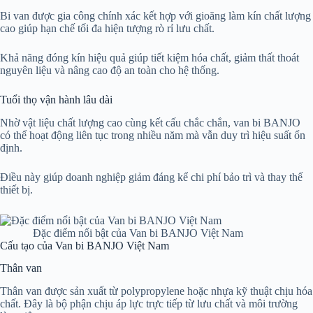
Bi van được gia công chính xác kết hợp với gioăng làm kín chất lượng
cao giúp hạn chế tối đa hiện tượng rò rỉ lưu chất.
Khả năng đóng kín hiệu quả giúp tiết kiệm hóa chất, giảm thất thoát
nguyên liệu và nâng cao độ an toàn cho hệ thống.
Tuổi thọ vận hành lâu dài
Nhờ vật liệu chất lượng cao cùng kết cấu chắc chắn, van bi BANJO
có thể hoạt động liên tục trong nhiều năm mà vẫn duy trì hiệu suất ổn
định.
Điều này giúp doanh nghiệp giảm đáng kể chi phí bảo trì và thay thế
thiết bị.
Đặc điểm nổi bật của Van bi BANJO Việt Nam
Cấu tạo của Van bi BANJO Việt Nam
Thân van
Thân van được sản xuất từ polypropylene hoặc nhựa kỹ thuật chịu hóa
chất. Đây là bộ phận chịu áp lực trực tiếp từ lưu chất và môi trường