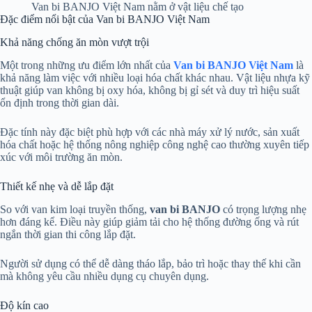
Van bi BANJO Việt Nam nằm ở vật liệu chế tạo
Đặc điểm nổi bật của Van bi BANJO Việt Nam
Khả năng chống ăn mòn vượt trội
Một trong những ưu điểm lớn nhất của
Van bi BANJO Việt Nam
là
khả năng làm việc với nhiều loại hóa chất khác nhau. Vật liệu nhựa kỹ
thuật giúp van không bị oxy hóa, không bị gỉ sét và duy trì hiệu suất
ổn định trong thời gian dài.
Đặc tính này đặc biệt phù hợp với các nhà máy xử lý nước, sản xuất
hóa chất hoặc hệ thống nông nghiệp công nghệ cao thường xuyên tiếp
xúc với môi trường ăn mòn.
Thiết kế nhẹ và dễ lắp đặt
So với van kim loại truyền thống,
van bi BANJO
có trọng lượng nhẹ
hơn đáng kể. Điều này giúp giảm tải cho hệ thống đường ống và rút
ngắn thời gian thi công lắp đặt.
Người sử dụng có thể dễ dàng tháo lắp, bảo trì hoặc thay thế khi cần
mà không yêu cầu nhiều dụng cụ chuyên dụng.
Độ kín cao