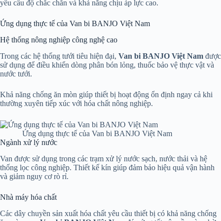
yêu cầu độ chắc chắn và khả năng chịu áp lực cao.
Ứng dụng thực tế của Van bi BANJO Việt Nam
Hệ thống nông nghiệp công nghệ cao
Trong các hệ thống tưới tiêu hiện đại,
Van bi BANJO Việt Nam
được
sử dụng để điều khiển dòng phân bón lỏng, thuốc bảo vệ thực vật và
nước tưới.
Khả năng chống ăn mòn giúp thiết bị hoạt động ổn định ngay cả khi
thường xuyên tiếp xúc với hóa chất nông nghiệp.
Ứng dụng thực tế của Van bi BANJO Việt Nam
Ngành xử lý nước
Van được sử dụng trong các trạm xử lý nước sạch, nước thải và hệ
thống lọc công nghiệp. Thiết kế kín giúp đảm bảo hiệu quả vận hành
và giảm nguy cơ rò rỉ.
Nhà máy hóa chất
Các dây chuyền sản xuất hóa chất yêu cầu thiết bị có khả năng chống