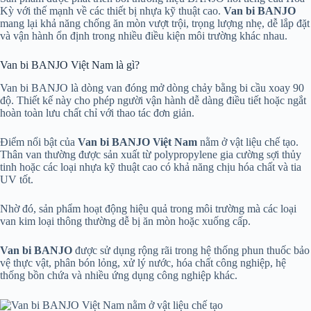
Kỳ với thế mạnh về các thiết bị nhựa kỹ thuật cao.
Van bi BANJO
mang lại khả năng chống ăn mòn vượt trội, trọng lượng nhẹ, dễ lắp đặt
và vận hành ổn định trong nhiều điều kiện môi trường khác nhau.
Van bi BANJO Việt Nam là gì?
Van bi BANJO là dòng van đóng mở dòng chảy bằng bi cầu xoay 90
độ. Thiết kế này cho phép người vận hành dễ dàng điều tiết hoặc ngắt
hoàn toàn lưu chất chỉ với thao tác đơn giản.
Điểm nổi bật của
Van bi BANJO Việt Nam
nằm ở vật liệu chế tạo.
Thân van thường được sản xuất từ polypropylene gia cường sợi thủy
tinh hoặc các loại nhựa kỹ thuật cao có khả năng chịu hóa chất và tia
UV tốt.
Nhờ đó, sản phẩm hoạt động hiệu quả trong môi trường mà các loại
van kim loại thông thường dễ bị ăn mòn hoặc xuống cấp.
Van bi BANJO
được sử dụng rộng rãi trong hệ thống phun thuốc bảo
vệ thực vật, phân bón lỏng, xử lý nước, hóa chất công nghiệp, hệ
thống bồn chứa và nhiều ứng dụng công nghiệp khác.