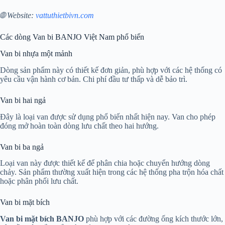
🌐 Website:
vattuthietbivn.com
Các dòng Van bi BANJO Việt Nam phổ biến
Van bi nhựa một mảnh
Dòng sản phẩm này có thiết kế đơn giản, phù hợp với các hệ thống có
yêu cầu vận hành cơ bản. Chi phí đầu tư thấp và dễ bảo trì.
Van bi hai ngả
Đây là loại van được sử dụng phổ biến nhất hiện nay. Van cho phép
đóng mở hoàn toàn dòng lưu chất theo hai hướng.
Van bi ba ngả
Loại van này được thiết kế để phân chia hoặc chuyển hướng dòng
chảy. Sản phẩm thường xuất hiện trong các hệ thống pha trộn hóa chất
hoặc phân phối lưu chất.
Van bi mặt bích
Van bi mặt bích BANJO
phù hợp với các đường ống kích thước lớn,