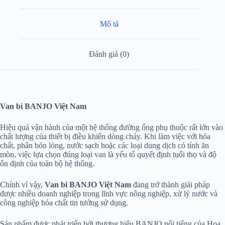
Mô tả
Đánh giá (0)
Van bi BANJO Việt Nam
Hiệu quả vận hành của một hệ thống đường ống phụ thuộc rất lớn vào
chất lượng của thiết bị điều khiển dòng chảy. Khi làm việc với hóa
chất, phân bón lỏng, nước sạch hoặc các loại dung dịch có tính ăn
mòn, việc lựa chọn đúng loại van là yếu tố quyết định tuổi thọ và độ
ổn định của toàn bộ hệ thống.
Chính vì vậy,
Van bi BANJO Việt Nam
đang trở thành giải pháp
được nhiều doanh nghiệp trong lĩnh vực nông nghiệp, xử lý nước và
công nghiệp hóa chất tin tưởng sử dụng.
Sản phẩm được phát triển bởi thương hiệu BANJO nổi tiếng của Hoa