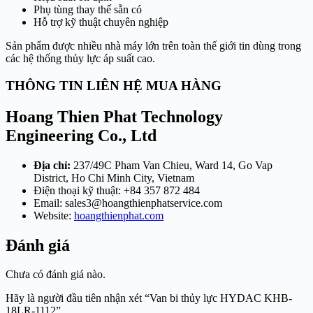
Phụ tùng thay thế sẵn có
Hỗ trợ kỹ thuật chuyên nghiệp
Sản phẩm được nhiều nhà máy lớn trên toàn thế giới tin dùng trong
các hệ thống thủy lực áp suất cao.
THÔNG TIN LIÊN HỆ MUA HÀNG
Hoang Thien Phat Technology
Engineering Co., Ltd
Địa chỉ:
237/49C Pham Van Chieu, Ward 14, Go Vap
District, Ho Chi Minh City, Vietnam
Điện thoại kỹ thuật: +84 357 872 484
Email:
sales3@hoangthienphatservice.com
Website:
hoangthienphat.com
Đánh giá
Chưa có đánh giá nào.
Hãy là người đầu tiên nhận xét “Van bi thủy lực HYDAC KHB-
18LR-1112”