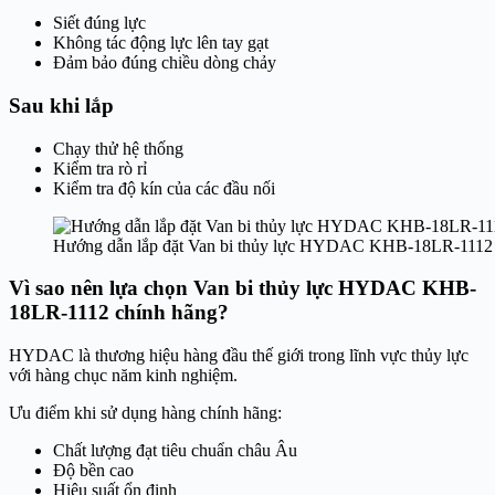
Siết đúng lực
Không tác động lực lên tay gạt
Đảm bảo đúng chiều dòng chảy
Sau khi lắp
Chạy thử hệ thống
Kiểm tra rò rỉ
Kiểm tra độ kín của các đầu nối
Hướng dẫn lắp đặt Van bi thủy lực HYDAC KHB-18LR-1112
Vì sao nên lựa chọn Van bi thủy lực HYDAC KHB-
18LR-1112 chính hãng?
HYDAC là thương hiệu hàng đầu thế giới trong lĩnh vực thủy lực
với hàng chục năm kinh nghiệm.
Ưu điểm khi sử dụng hàng chính hãng:
Chất lượng đạt tiêu chuẩn châu Âu
Độ bền cao
Hiệu suất ổn định