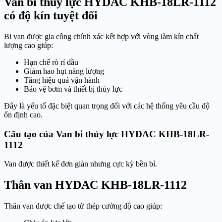
Van bi thủy lực HYDAC KHB-18LR-1112
có độ kín tuyệt đối
Bi van được gia công chính xác kết hợp với vòng làm kín chất
lượng cao giúp:
Hạn chế rò rỉ dầu
Giảm hao hụt năng lượng
Tăng hiệu quả vận hành
Bảo vệ bơm và thiết bị thủy lực
Đây là yếu tố đặc biệt quan trọng đối với các hệ thống yêu cầu độ
ổn định cao.
Cấu tạo của Van bi thủy lực HYDAC KHB-18LR-
1112
Van được thiết kế đơn giản nhưng cực kỳ bền bỉ.
Thân van HYDAC KHB-18LR-1112
Thân van được chế tạo từ thép cường độ cao giúp: