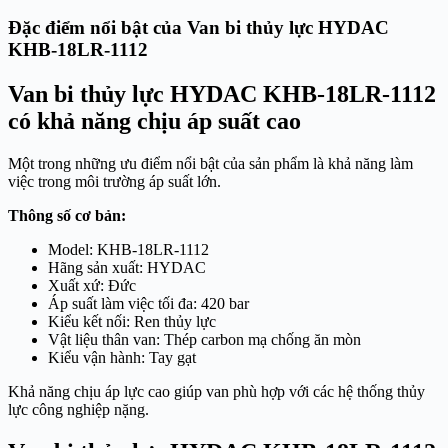
Đặc điểm nổi bật của Van bi thủy lực HYDAC
KHB-18LR-1112
Van bi thủy lực HYDAC KHB-18LR-1112
có khả năng chịu áp suất cao
Một trong những ưu điểm nổi bật của sản phẩm là khả năng làm
việc trong môi trường áp suất lớn.
Thông số cơ bản:
Model: KHB-18LR-1112
Hãng sản xuất: HYDAC
Xuất xứ: Đức
Áp suất làm việc tối đa: 420 bar
Kiểu kết nối: Ren thủy lực
Vật liệu thân van: Thép carbon mạ chống ăn mòn
Kiểu vận hành: Tay gạt
Khả năng chịu áp lực cao giúp van phù hợp với các hệ thống thủy
lực công nghiệp nặng.