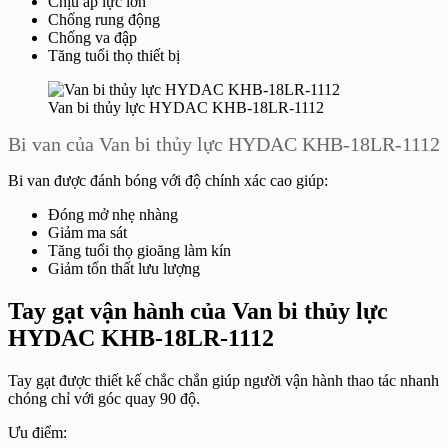
Chịu áp lực lớn
Chống rung động
Chống va đập
Tăng tuổi thọ thiết bị
Van bi thủy lực HYDAC KHB-18LR-1112
Bi van của Van bi thủy lực HYDAC KHB-18LR-1112
Bi van được đánh bóng với độ chính xác cao giúp:
Đóng mở nhẹ nhàng
Giảm ma sát
Tăng tuổi thọ gioăng làm kín
Giảm tổn thất lưu lượng
Tay gạt vận hành của Van bi thủy lực
HYDAC KHB-18LR-1112
Tay gạt được thiết kế chắc chắn giúp người vận hành thao tác nhanh
chóng chỉ với góc quay 90 độ.
Ưu điểm: