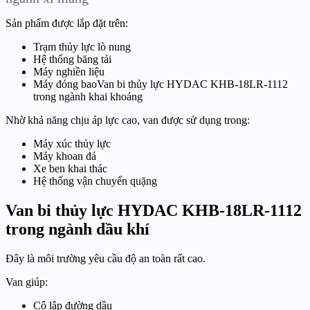
Sản phẩm được lắp đặt trên:
Trạm thủy lực lò nung
Hệ thống băng tải
Máy nghiền liệu
Máy đóng baoVan bi thủy lực HYDAC KHB-18LR-1112
trong ngành khai khoáng
Nhờ khả năng chịu áp lực cao, van được sử dụng trong:
Máy xúc thủy lực
Máy khoan đá
Xe ben khai thác
Hệ thống vận chuyển quặng
Van bi thủy lực HYDAC KHB-18LR-1112
trong ngành dầu khí
Đây là môi trường yêu cầu độ an toàn rất cao.
Van giúp:
Cô lập đường dầu