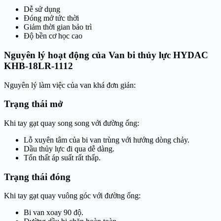
Dễ sử dụng
Đóng mở tức thời
Giảm thời gian bảo trì
Độ bền cơ học cao
Nguyên lý hoạt động của Van bi thủy lực HYDAC
KHB-18LR-1112
Nguyên lý làm việc của van khá đơn giản:
Trạng thái mở
Khi tay gạt quay song song với đường ống:
Lỗ xuyên tâm của bi van trùng với hướng dòng chảy.
Dầu thủy lực đi qua dễ dàng.
Tổn thất áp suất rất thấp.
Trạng thái đóng
Khi tay gạt quay vuông góc với đường ống:
Bi van xoay 90 độ.