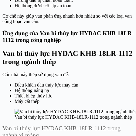
Đường dầu bị chặn hoàn toàn.
Hệ thống được cô lập an toàn.
Cơ chế này giúp van phản ứng nhanh hơn nhiều so với các loại van
cổng hoặc van cầu.
Ứng dụng của Van bi thủy lực HYDAC KHB-18LR-
1112 trong công nghiệp
Van bi thủy lực HYDAC KHB-18LR-1112
trong ngành thép
Các nhà máy thép sử dụng van để:
Điều khiển dầu thủy lực máy cán
Hệ thống nâng hạ
Thiết bị ép thủy lực
Máy cắt thép
Van bi thủy lực HYDAC KHB-18LR-1112 trong ngành thép
Van bi thủy lực HYDAC KHB-18LR-1112 trong
ngành xi măng