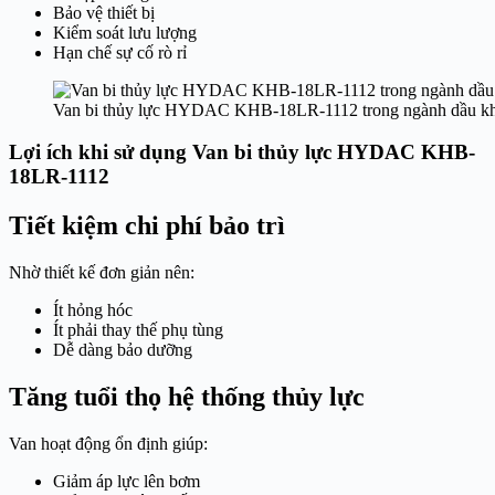
Bảo vệ thiết bị
Kiểm soát lưu lượng
Hạn chế sự cố rò rỉ
Van bi thủy lực HYDAC KHB-18LR-1112 trong ngành dầu kh
Lợi ích khi sử dụng Van bi thủy lực HYDAC KHB-
18LR-1112
Tiết kiệm chi phí bảo trì
Nhờ thiết kế đơn giản nên:
Ít hỏng hóc
Ít phải thay thế phụ tùng
Dễ dàng bảo dưỡng
Tăng tuổi thọ hệ thống thủy lực
Van hoạt động ổn định giúp:
Giảm áp lực lên bơm