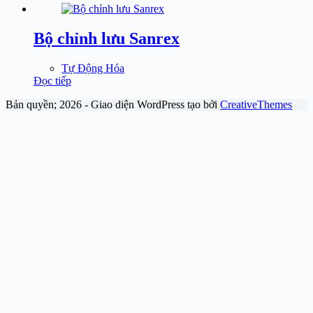
Bộ chỉnh lưu Sanrex
Tự Động Hóa
Đọc tiếp
Bản quyền; 2026 - Giao diện WordPress tạo bởi
CreativeThemes