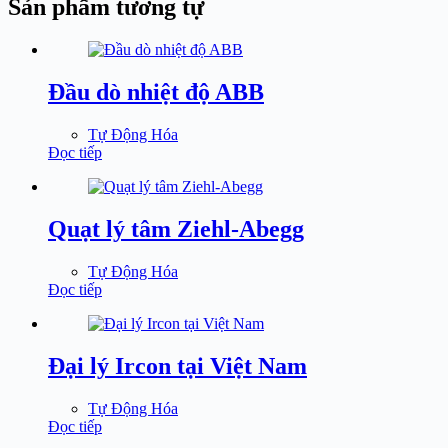
Sản phẩm tương tự
Đầu dò nhiệt độ ABB
Tự Động Hóa
Đọc tiếp
Quạt lý tâm Ziehl-Abegg
Tự Động Hóa
Đọc tiếp
Đại lý Ircon tại Việt Nam
Tự Động Hóa
Đọc tiếp