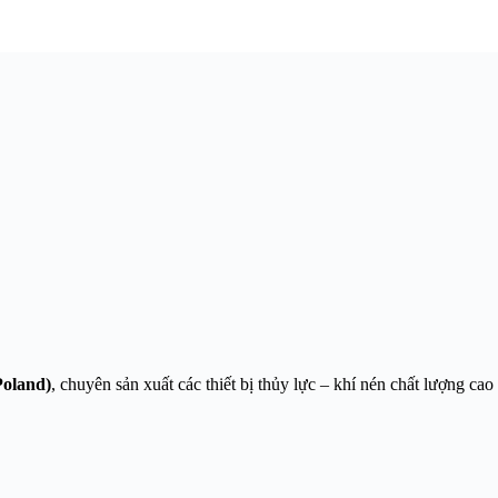
Poland)
, chuyên sản xuất các thiết bị thủy lực – khí nén chất lượng ca