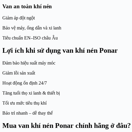
Van an toàn khí nén
Giảm áp đột ngột
Bảo vệ máy, ống dẫn và xi lanh
Tiêu chuẩn EN–ISO châu Âu
Lợi ích khi sử dụng van khí nén Ponar
Đảm bảo hiệu suất máy móc
Giảm lỗi sản xuất
Hoạt động ổn định 24/7
Tăng tuổi thọ xi lanh & thiết bị
Tối ưu mức tiêu thụ khí
Bảo trì nhanh – dễ thay thế
Mua van khí nén Ponar chính hãng ở đâu?