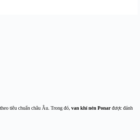
o theo tiêu chuẩn châu Âu. Trong đó,
van khí nén Ponar
được đánh