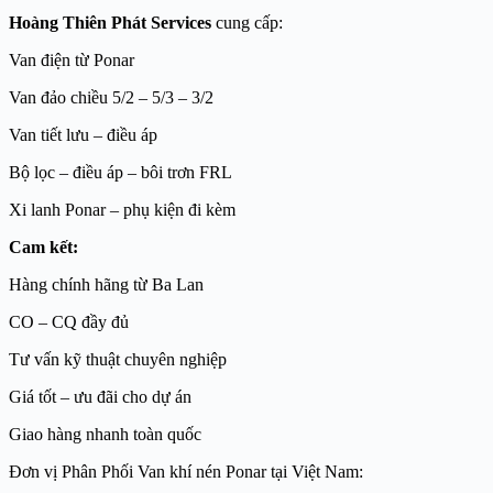
Hoàng Thiên Phát Services
cung cấp:
Van điện từ Ponar
Van đảo chiều 5/2 – 5/3 – 3/2
Van tiết lưu – điều áp
Bộ lọc – điều áp – bôi trơn FRL
Xi lanh Ponar – phụ kiện đi kèm
Cam kết:
Hàng chính hãng từ Ba Lan
CO – CQ đầy đủ
Tư vấn kỹ thuật chuyên nghiệp
Giá tốt – ưu đãi cho dự án
Giao hàng nhanh toàn quốc
Đơn vị Phân Phối Van khí nén Ponar tại Việt Nam: