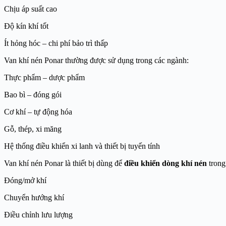
Chịu áp suất cao
Độ kín khí tốt
Ít hỏng hóc – chi phí bảo trì thấp
Van khí nén Ponar thường được sử dụng trong các ngành:
Thực phẩm – dược phẩm
Bao bì – đóng gói
Cơ khí – tự động hóa
Gỗ, thép, xi măng
Hệ thống điều khiển xi lanh và thiết bị tuyến tính
Van khí nén Ponar là thiết bị dùng để
điều khiển dòng khí nén
trong
Đóng/mở khí
Chuyển hướng khí
Điều chỉnh lưu lượng