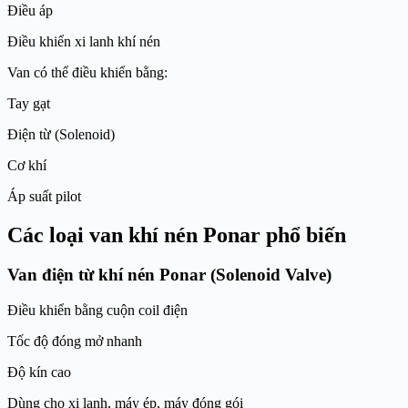
Điều áp
Điều khiển xi lanh khí nén
Van có thể điều khiển bằng:
Tay gạt
Điện từ (Solenoid)
Cơ khí
Áp suất pilot
Các loại van khí nén Ponar phổ biến
Van điện từ khí nén Ponar (Solenoid Valve)
Điều khiển bằng cuộn coil điện
Tốc độ đóng mở nhanh
Độ kín cao
Dùng cho xi lanh, máy ép, máy đóng gói