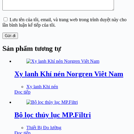
Lưu tên của tôi, email, và trang web trong trình duyệt này cho
lần bình luận kế tiếp của tôi.
Gửi đi
Sản phẩm tương tự
Xy lanh Khí nén Norgren Viêt Nam
Xy lanh Khi nén
Đọc tiếp
Bộ lọc thủy lục MP.Filtri
Thiết Bị Đo lường
Đọc tiếp