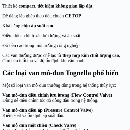
Thiết kế
compact, tiết kiệm không gian lắp đặt
Dễ dàng lắp ghép theo tiêu chuẩn
CETOP
Khả năng
chịu áp suất cao
Điều khiển chính xác lưu lượng và áp suất
Độ bền cao trong môi trường công nghiệp
Các van thường được chế tạo từ
thép hợp kim chất lượng cao
,
đảm bảo tuổi thọ và độ ổn định khi vận hành.
Các loại van mô-đun Tognella phổ biến
Một số loại van mô-đun thường dùng trong hệ thống thủy lực:
Van mô-đun điều chỉnh lưu lượng (Flow Control Valve)
Dùng để điều chỉnh tốc độ dòng dầu trong hệ thống.
Van mô-đun điều áp (Pressure Control Valve)
Kiểm soát và ổn định áp suất dầu.
Van mô-đun một chiều (Check Valve)