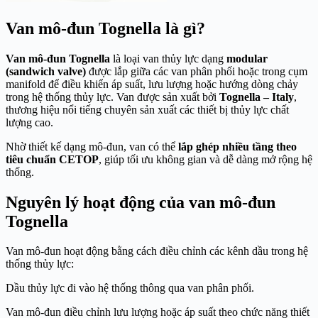
Van mô-đun Tognella là gì?
Van mô-đun Tognella
là loại van thủy lực dạng
modular
(sandwich valve)
được lắp giữa các van phân phối hoặc trong cụm
manifold để điều khiển áp suất, lưu lượng hoặc hướng dòng chảy
trong hệ thống thủy lực. Van được sản xuất bởi
Tognella
– Italy
,
thương hiệu nổi tiếng chuyên sản xuất các thiết bị thủy lực chất
lượng cao.
Nhờ thiết kế dạng mô-đun, van có thể
lắp ghép nhiều tầng theo
tiêu chuẩn CETOP
, giúp tối ưu không gian và dễ dàng mở rộng hệ
thống.
Nguyên lý hoạt động của van mô-đun
Tognella
Van mô-đun hoạt động bằng cách điều chỉnh các kênh dầu trong hệ
thống thủy lực:
Dầu thủy lực đi vào hệ thống thông qua van phân phối.
Van mô-đun điều chỉnh lưu lượng hoặc áp suất theo chức năng thiết