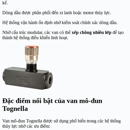
kế.
Dòng dầu được phân phối đến xi lanh hoặc motor thủy lực.
Hệ thống vận hành ổn định nhờ kiểm soát chính xác dòng dầu.
Nhờ cấu trúc modular, các van có thể
xếp chồng nhiều lớp
để tạo
thành hệ thống điều khiển linh hoạt.
Đặc điểm nổi bật của van mô-đun
Tognella
Van mô-đun Tognella được sử dụng phổ biến trong các hệ thống
thủy lực nhờ các ưu điểm: