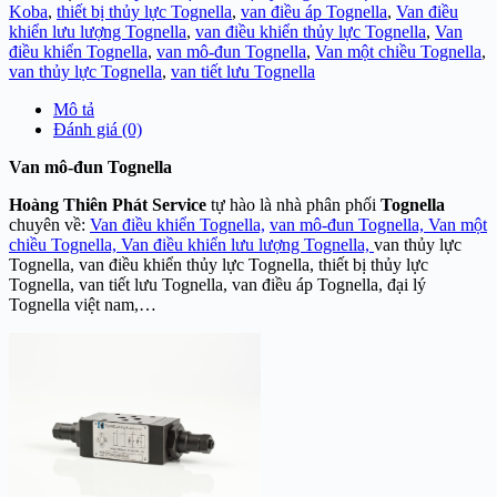
Koba
,
thiết bị thủy lực Tognella
,
van điều áp Tognella
,
Van điều
khiển lưu lượng Tognella
,
van điều khiển thủy lực Tognella
,
Van
điều khiển Tognella
,
van mô-đun Tognella
,
Van một chiều Tognella
,
van thủy lực Tognella
,
van tiết lưu Tognella
Mô tả
Đánh giá (0)
Van mô-đun Tognella
Hoàng Thiên Phát Service
tự hào là nhà phân phối
Tognella
chuyên về:
Van điều khiển Tognella,
van mô-đun Tognella,
Van một
chiều Tognella,
Van điều khiển lưu lượng Tognella,
van thủy lực
Tognella, van điều khiển thủy lực Tognella, thiết bị thủy lực
Tognella, van tiết lưu Tognella, van điều áp Tognella, đại lý
Tognella việt nam,…