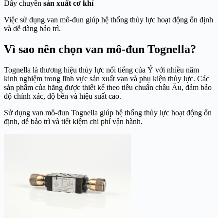
Dây chuyền
sản xuất cơ khí
Việc sử dụng van mô-đun giúp hệ thống thủy lực hoạt động ổn định
và dễ dàng bảo trì.
Vì sao nên chọn van mô-đun Tognella?
Tognella là thương hiệu thủy lực nổi tiếng của Ý với nhiều năm
kinh nghiệm trong lĩnh vực sản xuất van và phụ kiện thủy lực. Các
sản phẩm của hãng được thiết kế theo tiêu chuẩn châu Âu, đảm bảo
độ chính xác, độ bền và hiệu suất cao.
Sử dụng van mô-đun Tognella giúp hệ thống thủy lực hoạt động ổn
định, dễ bảo trì và tiết kiệm chi phí vận hành.