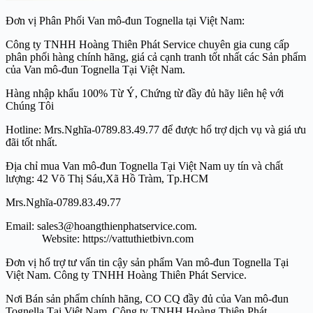
Đơn vị Phân Phối Van mô-đun Tognella tại Việt Nam:
Công ty TNHH Hoàng Thiên Phát Service chuyên gia cung cấp
phân phối hàng chính hãng, giá cả cạnh tranh tốt nhất các Sản phẩm
của Van mô-đun Tognella Tại Việt Nam.
Hàng nhập khẩu 100% Từ Ý, Chứng từ đầy đủ hãy liên hệ với
Chúng Tôi
Hotline: Mrs.Nghĩa-0789.83.49.77 để được hổ trợ dịch vụ và giá ưu
đãi tốt nhất.
Địa chỉ mua Van mô-đun Tognella Tại Việt Nam uy tín và chất
lượng: 42 Võ Thị Sáu,Xã Hồ Tràm, Tp.HCM
Mrs.Nghĩa-0789.83.49.77
Email: sales3@hoangthienphatservice.com.
Website: https://vattuthietbivn.com
Đơn vị hổ trợ tư vấn tin cậy sản phẩm Van mô-đun Tognella Tại
Việt Nam. Công ty TNHH Hoàng Thiên Phát Service.
Nơi Bán sản phẩm chính hãng, CO CQ đầy đủ của Van mô-đun
Tognella Tại Việt Nam. Công ty TNHH Hoàng Thiên Phát