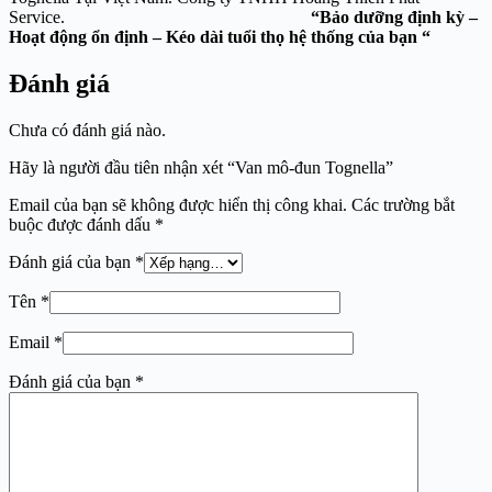
Service.
“Bảo dưỡng định kỳ –
Hoạt động ổn định – Kéo dài tuổi thọ hệ thống của bạn “
Đánh giá
Chưa có đánh giá nào.
Hãy là người đầu tiên nhận xét “Van mô-đun Tognella”
Email của bạn sẽ không được hiển thị công khai.
Các trường bắt
buộc được đánh dấu
*
Đánh giá của bạn
*
Tên
*
Email
*
Đánh giá của bạn
*