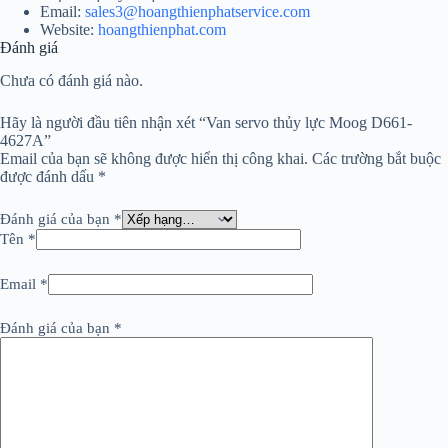
Email:
sales3@hoangthienphatservice.com
Website:
hoangthienphat.com
Đánh giá
Chưa có đánh giá nào.
Hãy là người đầu tiên nhận xét “Van servo thủy lực Moog D661-
4627A”
Email của bạn sẽ không được hiển thị công khai.
Các trường bắt buộc
được đánh dấu
*
Đánh giá của bạn
*
Tên
*
Email
*
Đánh giá của bạn
*