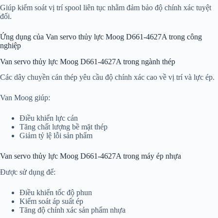
Giúp kiểm soát vị trí spool liên tục nhằm đảm bảo độ chính xác tuyệt
đối.
Ứng dụng của Van servo thủy lực Moog D661-4627A trong công
nghiệp
Van servo thủy lực Moog D661-4627A trong ngành thép
Các dây chuyền cán thép yêu cầu độ chính xác cao về vị trí và lực ép.
Van Moog giúp:
Điều khiển lực cán
Tăng chất lượng bề mặt thép
Giảm tỷ lệ lỗi sản phẩm
Van servo thủy lực Moog D661-4627A trong máy ép nhựa
Được sử dụng để:
Điều khiển tốc độ phun
Kiểm soát áp suất ép
Tăng độ chính xác sản phẩm nhựa