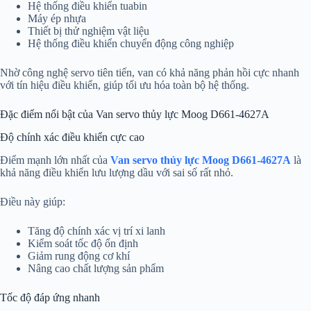
Hệ thống điều khiển tuabin
Máy ép nhựa
Thiết bị thử nghiệm vật liệu
Hệ thống điều khiển chuyển động công nghiệp
Nhờ công nghệ servo tiên tiến, van có khả năng phản hồi cực nhanh
với tín hiệu điều khiển, giúp tối ưu hóa toàn bộ hệ thống.
Đặc điểm nổi bật của Van servo thủy lực Moog D661-4627A
Độ chính xác điều khiển cực cao
Điểm mạnh lớn nhất của
Van servo thủy lực Moog D661-4627A
là
khả năng điều khiển lưu lượng dầu với sai số rất nhỏ.
Điều này giúp:
Tăng độ chính xác vị trí xi lanh
Kiểm soát tốc độ ổn định
Giảm rung động cơ khí
Nâng cao chất lượng sản phẩm
Tốc độ đáp ứng nhanh