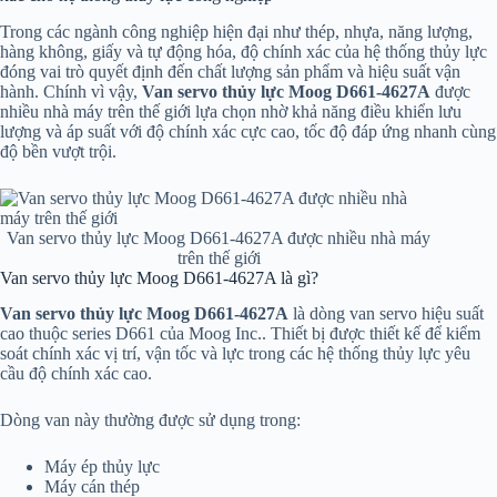
Trong các ngành công nghiệp hiện đại như thép, nhựa, năng lượng,
hàng không, giấy và tự động hóa, độ chính xác của hệ thống thủy lực
đóng vai trò quyết định đến chất lượng sản phẩm và hiệu suất vận
hành. Chính vì vậy,
Van servo thủy lực Moog D661-4627A
được
nhiều nhà máy trên thế giới lựa chọn nhờ khả năng điều khiển lưu
lượng và áp suất với độ chính xác cực cao, tốc độ đáp ứng nhanh cùng
độ bền vượt trội.
Van servo thủy lực Moog D661-4627A được nhiều nhà máy
trên thế giới
Van servo thủy lực Moog D661-4627A là gì?
Van servo thủy lực Moog D661-4627A
là dòng van servo hiệu suất
cao thuộc series D661 của
Moog Inc.
. Thiết bị được thiết kế để kiểm
soát chính xác vị trí, vận tốc và lực trong các hệ thống thủy lực yêu
cầu độ chính xác cao.
Dòng van này thường được sử dụng trong:
Máy ép thủy lực
Máy cán thép