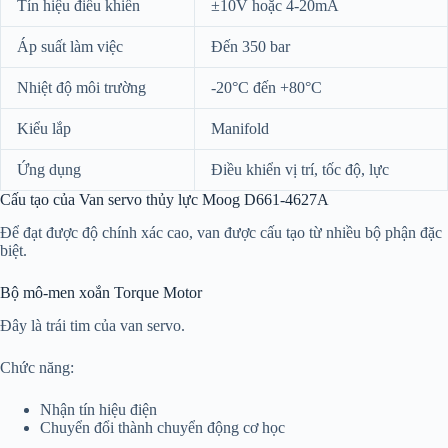
Tín hiệu điều khiển
±10V hoặc 4-20mA
Áp suất làm việc
Đến 350 bar
Nhiệt độ môi trường
-20°C đến +80°C
Kiểu lắp
Manifold
Ứng dụng
Điều khiển vị trí, tốc độ, lực
Cấu tạo của Van servo thủy lực Moog D661-4627A
Để đạt được độ chính xác cao, van được cấu tạo từ nhiều bộ phận đặc
biệt.
Bộ mô-men xoắn Torque Motor
Đây là trái tim của van servo.
Chức năng:
Nhận tín hiệu điện
Chuyển đổi thành chuyển động cơ học