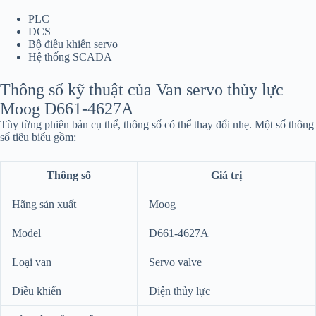
PLC
DCS
Bộ điều khiển servo
Hệ thống SCADA
Thông số kỹ thuật của Van servo thủy lực
Moog D661-4627A
Tùy từng phiên bản cụ thể, thông số có thể thay đổi nhẹ. Một số thông
số tiêu biểu gồm:
Thông số
Giá trị
Hãng sản xuất
Moog
Model
D661-4627A
Loại van
Servo valve
Điều khiển
Điện thủy lực