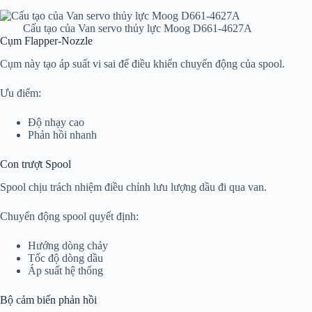
Cấu tạo của Van servo thủy lực Moog D661-4627A
Cụm Flapper-Nozzle
Cụm này tạo áp suất vi sai để điều khiển chuyển động của spool.
Ưu điểm:
Độ nhạy cao
Phản hồi nhanh
Con trượt Spool
Spool chịu trách nhiệm điều chỉnh lưu lượng dầu đi qua van.
Chuyển động spool quyết định:
Hướng dòng chảy
Tốc độ dòng dầu
Áp suất hệ thống
Bộ cảm biến phản hồi