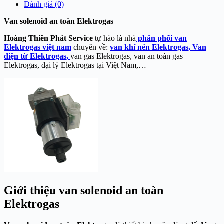
Đánh giá (0)
Van solenoid an toàn Elektrogas
Hoàng Thiên Phát Service
tự hào là nhà
phân phối van
Elektrogas việt nam
chuyên về:
van khí nén Elektrogas,
Van
điện từ Elektrogas,
van gas Elektrogas, van an toàn gas
Elektrogas, đại lý Elektrogas tại Việt Nam,…
Giới thiệu van solenoid an toàn
Elektrogas