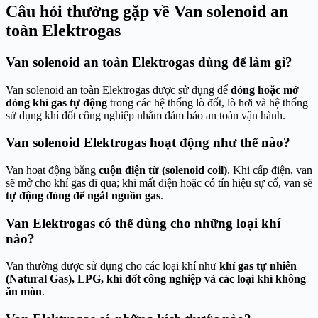
Câu hỏi thường gặp về Van solenoid an
toàn Elektrogas
Van solenoid an toàn Elektrogas dùng để làm gì?
Van solenoid an toàn Elektrogas được sử dụng để
đóng hoặc mở
dòng khí gas tự động
trong các hệ thống lò đốt, lò hơi và hệ thống
sử dụng khí đốt công nghiệp nhằm đảm bảo an toàn vận hành.
Van solenoid Elektrogas hoạt động như thế nào?
Van hoạt động bằng
cuộn điện từ (solenoid coil)
. Khi cấp điện, van
sẽ mở cho khí gas đi qua; khi mất điện hoặc có tín hiệu sự cố, van sẽ
tự động đóng để ngắt nguồn gas
.
Van Elektrogas có thể dùng cho những loại khí
nào?
Van thường được sử dụng cho các loại khí như
khí gas tự nhiên
(Natural Gas), LPG, khí đốt công nghiệp và các loại khí không
ăn mòn
.