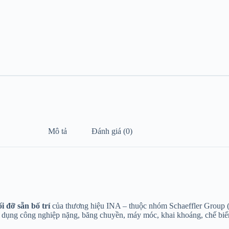
Mô tả
Đánh giá (0)
i đỡ sẵn bố trí
của thương hiệu INA – thuộc nhóm Schaeffler Group (Đ
 dụng công nghiệp nặng, băng chuyền, máy móc, khai khoáng, chế b