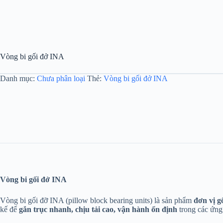
Vòng bi gối đở INA
Danh mục:
Chưa phân loại
Thẻ:
Vòng bi gối đở INA
Vòng bi gối đở INA
Vòng bi gối đỡ INA (pillow block bearing units) là sản phẩm
đơn vị gố
kế để
gắn trục nhanh, chịu tải cao, vận hành ổn định
trong các ứng