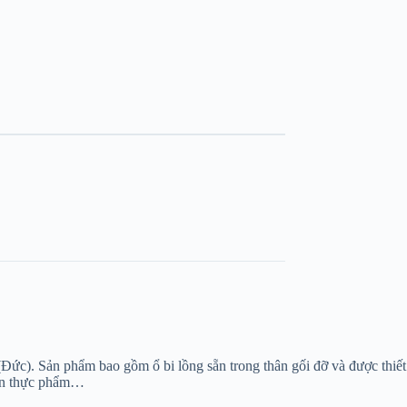
ức). Sản phẩm bao gồm ổ bi lồng sẵn trong thân gối đỡ và được thiết
iến thực phẩm…