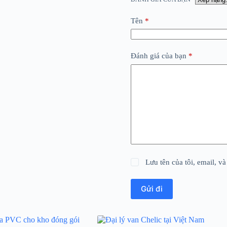
Tên
*
Đánh giá của bạn
*
Lưu tên của tôi, email, và
Gửi đi