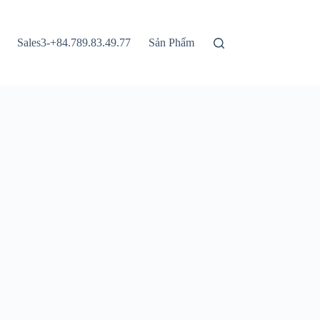
Sales3-+84.789.83.49.77
Sản Phẩm