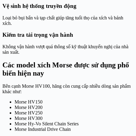
Vệ sinh hệ thống truyền động
Loại bỏ bụi bẩn và tạp chất giúp tăng tuổi thọ của xích và bánh
xích.
Kiểm tra tải trọng vận hành
Không vận hành vượt quá thông số kỹ thuật khuyến nghị của nhà
sản xuất.
Các model xích Morse được sử dụng phổ
biến hiện nay
Bên cạnh Morse HV100, hãng còn cung cấp nhiều dòng sản phẩm
khác như:
Morse HV150
Morse HV200
Morse HV250
Morse HV300
Morse Hy-Vo Silent Chain Series
Morse Industrial Drive Chain