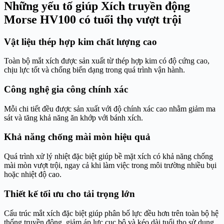
Những yếu tố giúp Xích truyền động
Morse HV100 có tuổi thọ vượt trội
Vật liệu thép hợp kim chất lượng cao
Toàn bộ mắt xích được sản xuất từ thép hợp kim có độ cứng cao,
chịu lực tốt và chống biến dạng trong quá trình vận hành.
Công nghệ gia công chính xác
Mỗi chi tiết đều được sản xuất với độ chính xác cao nhằm giảm ma
sát và tăng khả năng ăn khớp với bánh xích.
Khả năng chống mài mòn hiệu quả
Quá trình xử lý nhiệt đặc biệt giúp bề mặt xích có khả năng chống
mài mòn vượt trội, ngay cả khi làm việc trong môi trường nhiều bụi
hoặc nhiệt độ cao.
Thiết kế tối ưu cho tải trọng lớn
Cấu trúc mắt xích đặc biệt giúp phân bố lực đều hơn trên toàn bộ hệ
thống truyền động, giảm áp lực cục bộ và kéo dài tuổi thọ sử dụng.