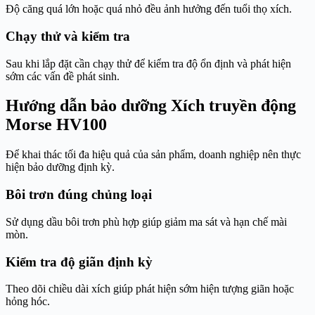
Độ căng quá lớn hoặc quá nhỏ đều ảnh hưởng đến tuổi thọ xích.
Chạy thử và kiểm tra
Sau khi lắp đặt cần chạy thử để kiểm tra độ ổn định và phát hiện
sớm các vấn đề phát sinh.
Hướng dẫn bảo dưỡng Xích truyền động
Morse HV100
Để khai thác tối đa hiệu quả của sản phẩm, doanh nghiệp nên thực
hiện bảo dưỡng định kỳ.
Bôi trơn đúng chủng loại
Sử dụng dầu bôi trơn phù hợp giúp giảm ma sát và hạn chế mài
mòn.
Kiểm tra độ giãn định kỳ
Theo dõi chiều dài xích giúp phát hiện sớm hiện tượng giãn hoặc
hỏng hóc.