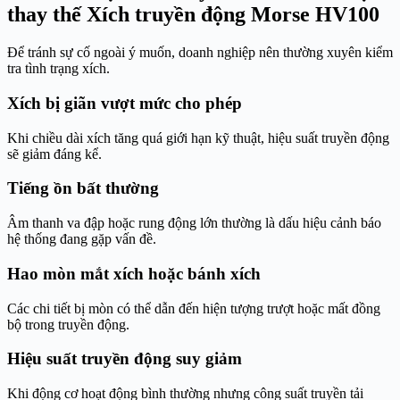
thay thế Xích truyền động Morse HV100
Để tránh sự cố ngoài ý muốn, doanh nghiệp nên thường xuyên kiểm
tra tình trạng xích.
Xích bị giãn vượt mức cho phép
Khi chiều dài xích tăng quá giới hạn kỹ thuật, hiệu suất truyền động
sẽ giảm đáng kể.
Tiếng ồn bất thường
Âm thanh va đập hoặc rung động lớn thường là dấu hiệu cảnh báo
hệ thống đang gặp vấn đề.
Hao mòn mắt xích hoặc bánh xích
Các chi tiết bị mòn có thể dẫn đến hiện tượng trượt hoặc mất đồng
bộ trong truyền động.
Hiệu suất truyền động suy giảm
Khi động cơ hoạt động bình thường nhưng công suất truyền tải