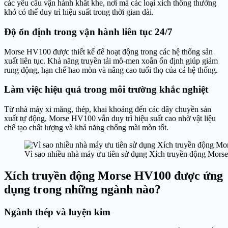
các yêu cầu vận hành khắt khe, nơi mà các loại xích thông thường
khó có thể duy trì hiệu suất trong thời gian dài.
Độ ổn định trong vận hành liên tục 24/7
Morse HV100 được thiết kế để hoạt động trong các hệ thống sản
xuất liên tục. Khả năng truyền tải mô-men xoắn ổn định giúp giảm
rung động, hạn chế hao mòn và nâng cao tuổi thọ của cả hệ thống.
Làm việc hiệu quả trong môi trường khắc nghiệt
Từ nhà máy xi măng, thép, khai khoáng đến các dây chuyền sản
xuất tự động, Morse HV100 vẫn duy trì hiệu suất cao nhờ vật liệu
chế tạo chất lượng và khả năng chống mài mòn tốt.
Vì sao nhiều nhà máy ưu tiên sử dụng Xích truyền động Mor
Xích truyền động Morse HV100 được ứng
dụng trong những ngành nào?
Ngành thép và luyện kim