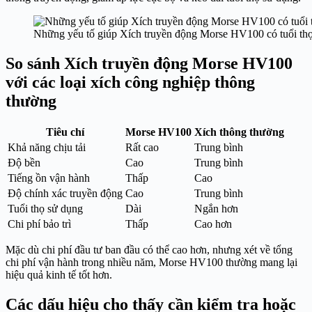
Những yếu tố giúp Xích truyền động Morse HV100 có tuổi thọ 
So sánh Xích truyền động Morse HV100
với các loại xích công nghiệp thông
thường
Tiêu chí
Morse HV100
Xích thông thường
Khả năng chịu tải
Rất cao
Trung bình
Độ bền
Cao
Trung bình
Tiếng ồn vận hành
Thấp
Cao
Độ chính xác truyền động
Cao
Trung bình
Tuổi thọ sử dụng
Dài
Ngắn hơn
Chi phí bảo trì
Thấp
Cao hơn
Mặc dù chi phí đầu tư ban đầu có thể cao hơn, nhưng xét về tổng
chi phí vận hành trong nhiều năm, Morse HV100 thường mang lại
hiệu quả kinh tế tốt hơn.
Các dấu hiệu cho thấy cần kiểm tra hoặc