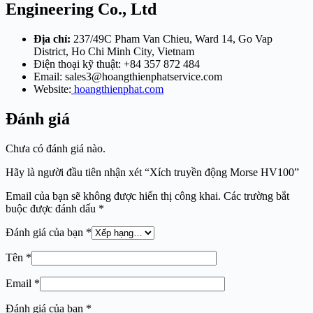
Engineering Co., Ltd
Địa chỉ:
237/49C Pham Van Chieu, Ward 14, Go Vap
District, Ho Chi Minh City, Vietnam
Điện thoại kỹ thuật: +84 357 872 484
Email:
sales3@hoangthienphatservice.com
Website:
hoangthienphat.com
Đánh giá
Chưa có đánh giá nào.
Hãy là người đầu tiên nhận xét “Xích truyền động Morse HV100”
Email của bạn sẽ không được hiển thị công khai.
Các trường bắt
buộc được đánh dấu
*
Đánh giá của bạn
*
Tên
*
Email
*
Đánh giá của bạn
*