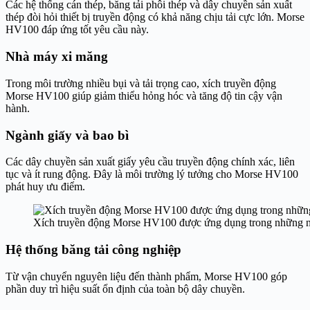
Các hệ thống cán thép, băng tải phôi thép và dây chuyền sản xuất
thép đòi hỏi thiết bị truyền động có khả năng chịu tải cực lớn. Morse
HV100 đáp ứng tốt yêu cầu này.
Nhà máy xi măng
Trong môi trường nhiều bụi và tải trọng cao, xích truyền động
Morse HV100 giúp giảm thiểu hỏng hóc và tăng độ tin cậy vận
hành.
Ngành giấy và bao bì
Các dây chuyền sản xuất giấy yêu cầu truyền động chính xác, liên
tục và ít rung động. Đây là môi trường lý tưởng cho Morse HV100
phát huy ưu điểm.
Xích truyền động Morse HV100 được ứng dụng trong những 
Hệ thống băng tải công nghiệp
Từ vận chuyển nguyên liệu đến thành phẩm, Morse HV100 góp
phần duy trì hiệu suất ổn định của toàn bộ dây chuyền.