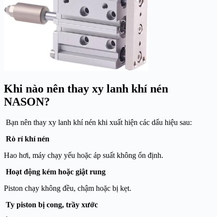
Khi nào nên thay xy lanh khí nén
NASON?
Bạn nên thay xy lanh khí nén khi xuất hiện các dấu hiệu sau:
Rò rỉ khí nén
Hao hơi, máy chạy yếu hoặc áp suất không ổn định.
Hoạt động kém hoặc giật rung
Piston chạy không đều, chậm hoặc bị kẹt.
Ty piston bị cong, trầy xước