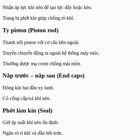
Nhận áp lực khí nén để tạo lực đẩy hoặc kéo.
Trang bị phớt kín giúp chống rò khí.
Ty piston (Piston rod)
Thanh nối piston với cơ cấu bên ngoài.
Truyền chuyển động ra ngoài hệ thống máy móc.
Thường được mạ crom chống mài mòn.
Nắp trước – nắp sau (End caps)
Đóng kín hai đầu xy lanh.
Có cổng cấp/xả khí nén.
Phớt làm kín (Seal)
Giữ áp suất khí nén ổn định.
Ngăn rò rỉ khí và dầu bôi trơn.