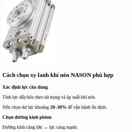
Cách chọn xy lanh khí nén NASON phù hợp
Xác định lực cần dùng
Tính lực đẩy/kéo theo tải trọng và áp suất khí nén.
Nên chọn dư lực khoảng
20–30%
để vận hành ổn định.
Chọn đường kính piston
Đường kính càng lớn → lực càng mạnh.