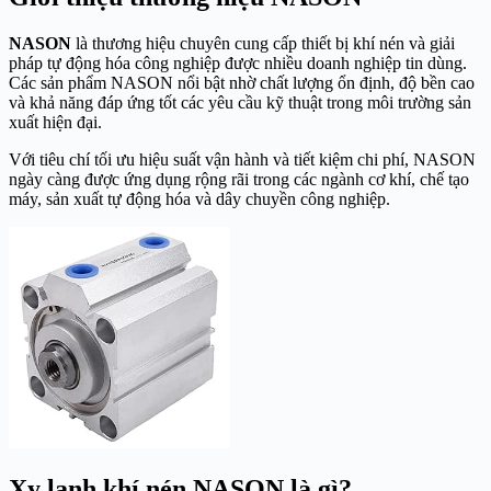
NASON
là thương hiệu chuyên cung cấp thiết bị khí nén và giải
pháp tự động hóa công nghiệp được nhiều doanh nghiệp tin dùng.
Các sản phẩm NASON nổi bật nhờ chất lượng ổn định, độ bền cao
và khả năng đáp ứng tốt các yêu cầu kỹ thuật trong môi trường sản
xuất hiện đại.
Với tiêu chí tối ưu hiệu suất vận hành và tiết kiệm chi phí, NASON
ngày càng được ứng dụng rộng rãi trong các ngành cơ khí, chế tạo
máy, sản xuất tự động hóa và dây chuyền công nghiệp.
Xy lanh khí nén NASON là gì?