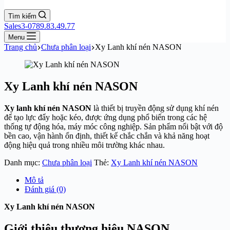
Tìm kiếm
Sales3-0789.83.49.77
Menu
Trang chủ
Chưa phân loại
Xy Lanh khí nén NASON
Xy Lanh khí nén NASON
Xy lanh khí nén NASON
là thiết bị truyền động sử dụng khí nén
để tạo lực đẩy hoặc kéo, được ứng dụng phổ biến trong các hệ
thống tự động hóa, máy móc công nghiệp. Sản phẩm nổi bật với độ
bền cao, vận hành ổn định, thiết kế chắc chắn và khả năng hoạt
động hiệu quả trong nhiều môi trường khác nhau.
Danh mục:
Chưa phân loại
Thẻ:
Xy Lanh khí nén NASON
Mô tả
Đánh giá (0)
Xy Lanh khí nén NASON
Giới thiệu thương hiệu NASON