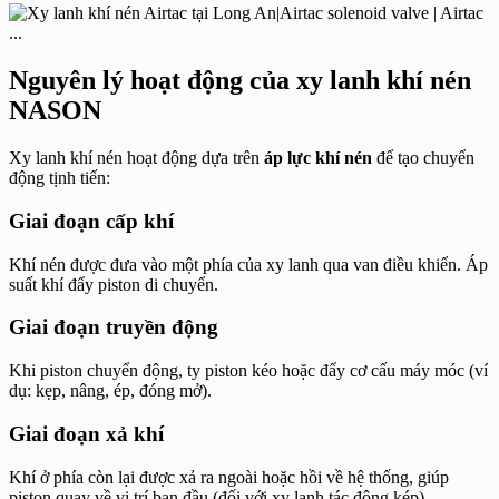
Nguyên lý hoạt động của xy lanh khí nén
NASON
Xy lanh khí nén hoạt động dựa trên
áp lực khí nén
để tạo chuyển
động tịnh tiến:
Giai đoạn cấp khí
Khí nén được đưa vào một phía của xy lanh qua van điều khiển. Áp
suất khí đẩy piston di chuyển.
Giai đoạn truyền động
Khi piston chuyển động, ty piston kéo hoặc đẩy cơ cấu máy móc (ví
dụ: kẹp, nâng, ép, đóng mở).
Giai đoạn xả khí
Khí ở phía còn lại được xả ra ngoài hoặc hồi về hệ thống, giúp
piston quay về vị trí ban đầu (đối với xy lanh tác động kép).