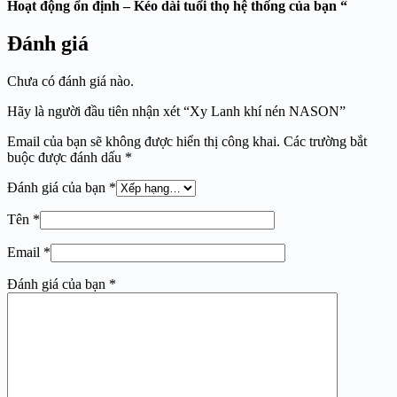
Hoạt động ổn định – Kéo dài tuổi thọ hệ thống của bạn “
Đánh giá
Chưa có đánh giá nào.
Hãy là người đầu tiên nhận xét “Xy Lanh khí nén NASON”
Email của bạn sẽ không được hiển thị công khai.
Các trường bắt
buộc được đánh dấu
*
Đánh giá của bạn
*
Tên
*
Email
*
Đánh giá của bạn
*