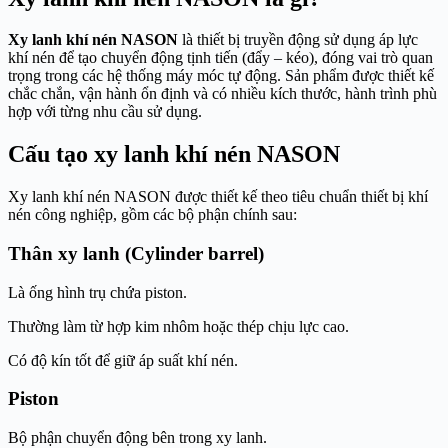
Xy lanh khí nén NASON
là thiết bị truyền động sử dụng áp lực
khí nén để tạo chuyển động tịnh tiến (đẩy – kéo), đóng vai trò quan
trọng trong các hệ thống máy móc tự động. Sản phẩm được thiết kế
chắc chắn, vận hành ổn định và có nhiều kích thước, hành trình phù
hợp với từng nhu cầu sử dụng.
Cấu tạo xy lanh khí nén NASON
Xy lanh khí nén NASON được thiết kế theo tiêu chuẩn thiết bị khí
nén công nghiệp, gồm các bộ phận chính sau:
Thân xy lanh (Cylinder barrel)
Là ống hình trụ chứa piston.
Thường làm từ hợp kim nhôm hoặc thép chịu lực cao.
Có độ kín tốt để giữ áp suất khí nén.
Piston
Bộ phận chuyển động bên trong xy lanh.