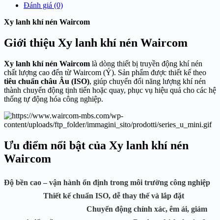
Đánh giá (0)
Xy lanh khí nén Waircom
Giới thiệu Xy lanh khí nén Waircom
Xy lanh khí nén Waircom
là dòng thiết bị truyền động khí nén
chất lượng cao đến từ
Waircom
(Ý). Sản phẩm được thiết kế theo
tiêu chuẩn châu Âu (ISO)
, giúp chuyển đổi năng lượng khí nén
thành chuyển động tịnh tiến hoặc quay, phục vụ hiệu quả cho các hệ
thống tự động hóa công nghiệp.
Ưu điểm nổi bật của Xy lanh khí nén
Waircom
Độ bền cao – vận hành ổn định
trong môi trường công nghiệp
Thiết kế chuẩn ISO
, dễ thay thế và lắp đặt
Chuyển động chính xác, êm ái
, giảm