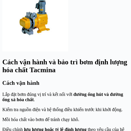
Cách vận hành và bảo trì bơm định lượng
hóa chất Tacmina
Cách vận hành
Lắp đặt bơm đúng vị trí và kết nối với
đường ống hút và đường
ống xả hóa chất
.
Kiểm tra nguồn điện và hệ thống điều khiển trước khi khởi động.
Mồi hóa chất vào bơm để tránh chạy khô.
Điều chỉnh
lưu lượng hoặc tỷ lệ định lượng
theo yêu cầu của hệ