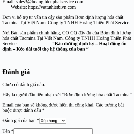
Email: sales3@hoangthienphatservice.com.
Website: https://vattuthietbivn.com
Đơn vị hổ trợ tư vấn tin cậy sản phẩm Bơm định lượng hóa chất
Tacmina Tại Việt Nam. Công ty TNHH Hoàng Thiên Phát Service.
Nơi Bán sản phẩm chính hãng, CO CQ đầy đủ của Bơm định lượng
hóa chất Tacmina Tại Việt Nam. Công ty TNHH Hoàng Thiên Phát
Service.
“Bảo dưỡng định kỳ – Hoạt động ổn
định – Kéo dài tuổi thọ hệ thống của bạn “
Đánh giá
Chưa có đánh giá nào.
Hãy là người đầu tiên nhận xét “Bơm định lượng hóa chất Tacmina”
Email của bạn sẽ không được hiển thị công khai.
Các trường bắt
buộc được đánh dấu
*
Đánh giá của bạn
*
Tên
*