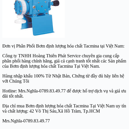
Đơn vị Phân Phối Bơm định lượng hóa chất Tacmina tại Việt Nam:
Công ty TNHH Hoàng Thiên Phát Service chuyên gia cung cấp
phân phối hàng chính hãng, giá cả cạnh tranh tốt nhất các Sản phẩm
của Bơm định lượng hóa chất Tacmina Tại Việt Nam.
Hàng nhập khẩu 100% Từ Nhật Bản, Chứng từ đầy đủ hãy liên hệ
với Chúng Tôi
Hotline: Mrs.Nghĩa-0789.83.49.77 để được hổ trợ dịch vụ và giá ưu
đãi tốt nhất.
Địa chỉ mua Bơm định lượng hóa chất Tacmina Tại Việt Nam uy tín
và chất lượng: 42 Võ Thị Sáu,Xã Hồ Tràm, Tp.HCM
Mrs.Nghĩa-0789.83.49.77