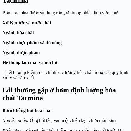
Tacmina
Bơm Tacmina được sử dụng rộng rãi trong nhiều lĩnh vực như:
Xử lý nước và nước thải
Ngành hóa chất
Ngành thực phẩm và đồ uống
Ngành dược phẩm
Hệ thống làm mát và nồi hơi
Thiết bị giúp kiểm soát chính xác lượng hóa chất trong các quy trình
xử lý và sản xuất.
Lỗi thường gặp ở bơm định lượng hóa
chất Tacmina
Bơm không hút hóa chất
Nguyên nhân:
Ống hút tắc, van một chiều kẹt, chưa mồi bơm.
Khắc phục:
Vệ sinh ống hút, kiểm tra van, mồi hóa chất trước khi