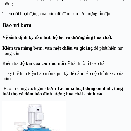
thống.
Theo dõi hoạt động của bơm để đảm bảo lưu lượng ổn định.
Bảo trì bơm
Vệ sinh định kỳ
đầu hút, bộ lọc và đường ống hóa chất.
Kiểm tra màng bơm, van một chiều và gioăng
để phát hiện hư
hỏng sớm.
Kiểm tra
độ kín của các đầu nối
để tránh rò rỉ hóa chất.
Thay thế linh kiện hao mòn định kỳ để đảm bảo độ chính xác của
bơm.
Bảo trì đúng cách giúp
bơm Tacmina hoạt động ổn định, tăng
tuổi thọ và đảm bảo định lượng hóa chất chính xác
.