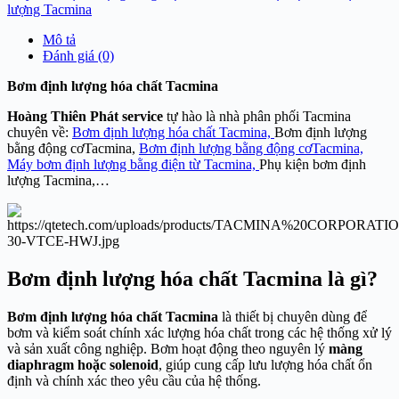
lượng Tacmina
Mô tả
Đánh giá (0)
Bơm định lượng hóa chất Tacmina
Hoàng Thiên Phát service
tự hào là nhà phân phối Tacmina
chuyên về:
Bơm định lượng hóa chất Tacmina,
Bơm định lượng
bằng động cơTacmina,
Bơm định lượng bằng động cơTacmina,
Máy bơm định lượng bằng điện từ Tacmina,
Phụ kiện bơm định
lượng Tacmina,…
Bơm định lượng hóa chất Tacmina là gì?
Bơm định lượng hóa chất Tacmina
là thiết bị chuyên dùng để
bơm và kiểm soát chính xác lượng hóa chất trong các hệ thống xử lý
và sản xuất công nghiệp. Bơm hoạt động theo nguyên lý
màng
diaphragm hoặc solenoid
, giúp cung cấp lưu lượng hóa chất ổn
định và chính xác theo yêu cầu của hệ thống.