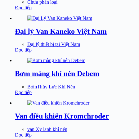
Chưa phân loại
Đọc tiếp
Đại lý Van Kaneko Việt Nam
Đại lý thiết bị tại Việt Nam
Đọc tiếp
Bơm màng khí nén Debem
BơmThủy Lực Khí Nén
Đọc tiếp
Van điều khiển Kromchroder
van Xy lanh khí nén
Đọc tiếp