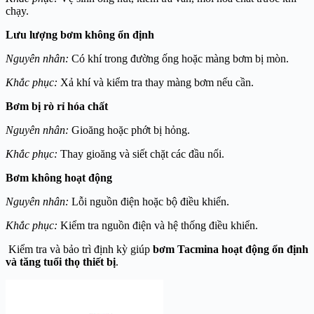
chạy.
Lưu lượng bơm không ổn định
Nguyên nhân:
Có khí trong đường ống hoặc màng bơm bị mòn.
Khắc phục:
Xả khí và kiểm tra thay màng bơm nếu cần.
Bơm bị rò rỉ hóa chất
Nguyên nhân:
Gioăng hoặc phớt bị hỏng.
Khắc phục:
Thay gioăng và siết chặt các đầu nối.
Bơm không hoạt động
Nguyên nhân:
Lỗi nguồn điện hoặc bộ điều khiển.
Khắc phục:
Kiểm tra nguồn điện và hệ thống điều khiển.
Kiểm tra và bảo trì định kỳ giúp
bơm Tacmina hoạt động ổn định
và tăng tuổi thọ thiết bị
.