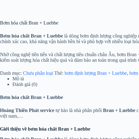
Bơm hóa chất Bran + Luebbe
Bơm hóa chất Bran + Luebbe
là dòng bơm định lượng công nghiệp nổ
chính xác cao, khả năng vận hành bền bỉ và phù hợp với nhiều loại hó
Nhờ công nghệ tiên tiến và chất lượng tiêu chuẩn châu Âu, bơm Bran
kiểm soát lượng hóa chất hiệu quả và đảm bảo an toàn trong quá trình 
Danh mục:
Chưa phân loại
Thẻ:
bơm định lượng Bran + Luebbe
,
bơm 
Mô tả
Đánh giá (0)
Bơm hóa chất Bran + Luebbe
Hoàng Thiên Phát service
tự hào là nhà phân phối
Bran + Luebbe
c
việt nam,…
Giới thiệu về bơm hóa chất Bran + Luebbe