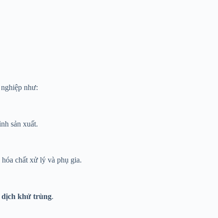
 nghiệp như:
ình sản xuất.
hóa chất xử lý và phụ gia.
g dịch khử trùng
.