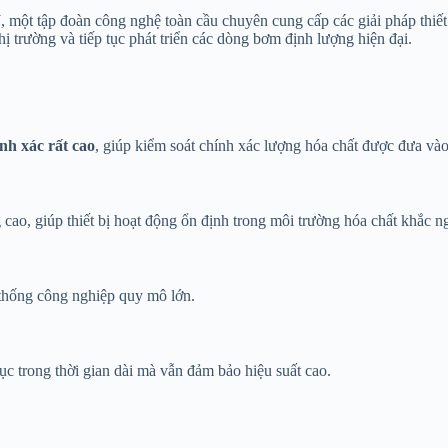
W
, một tập đoàn công nghệ toàn cầu chuyên cung cấp các giải pháp thiế
 trường và tiếp tục phát triển các dòng bơm định lượng hiện đại.
nh xác rất cao
, giúp kiểm soát chính xác lượng hóa chất được đưa vào
ao, giúp thiết bị hoạt động ổn định trong môi trường hóa chất khắc ng
ệ thống công nghiệp quy mô lớn.
tục trong thời gian dài mà vẫn đảm bảo hiệu suất cao.