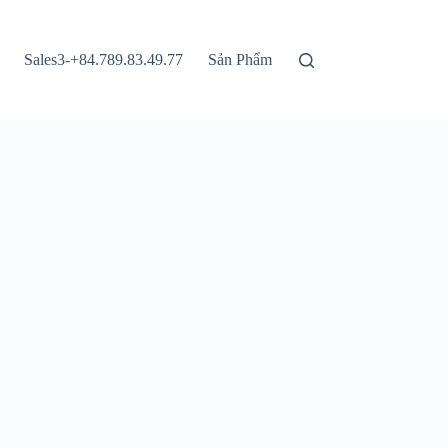
Sales3-+84.789.83.49.77
Sản Phẩm