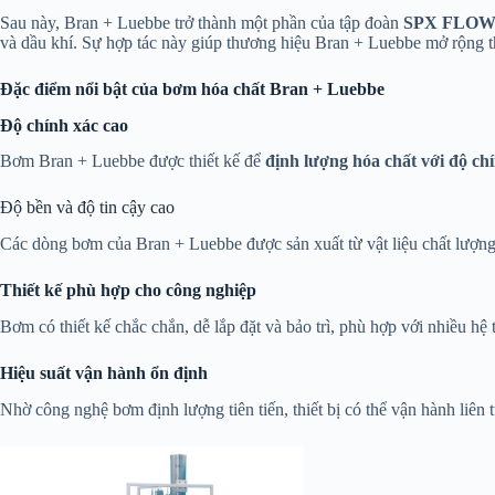
Sau này, Bran + Luebbe trở thành một phần của tập đoàn
SPX FLO
và dầu khí. Sự hợp tác này giúp thương hiệu Bran + Luebbe mở rộng thị
Đặc điểm nổi bật của bơm hóa chất Bran + Luebbe
Độ chính xác cao
Bơm Bran + Luebbe được thiết kế để
định lượng hóa chất với độ chí
Độ bền và độ tin cậy cao
Các dòng bơm của Bran + Luebbe được sản xuất từ vật liệu chất lượng c
Thiết kế phù hợp cho công nghiệp
Bơm có thiết kế chắc chắn, dễ lắp đặt và bảo trì, phù hợp với nhiều h
Hiệu suất vận hành ổn định
Nhờ công nghệ bơm định lượng tiên tiến, thiết bị có thể vận hành liên 