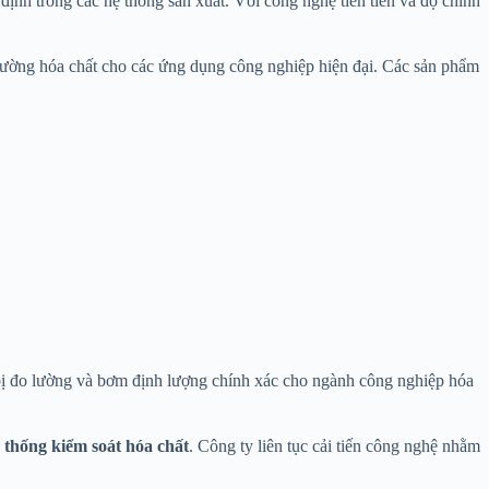
ịnh trong các hệ thống sản xuất. Với công nghệ tiên tiến và độ chính
 lường hóa chất cho các ứng dụng công nghiệp hiện đại. Các sản phẩm
t bị đo lường và bơm định lượng chính xác cho ngành công nghiệp hóa
 thống kiểm soát hóa chất
. Công ty liên tục cải tiến công nghệ nhằm