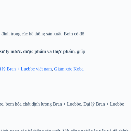
n định trong các hệ thống sản xuất. Bơm có độ
, xử lý nước, dược phẩm và thực phẩm
, giúp
i lý Bran + Luebbe việt nam
,
Giảm xóc Koba
e, bơm hóa chất định lượng Bran + Luebbe, Đại lý Bran + Luebbe