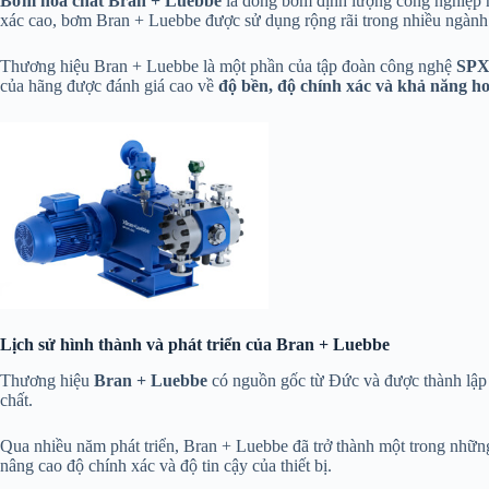
Bơm hóa chất Bran + Luebbe
là dòng bơm định lượng công nghiệp nổ
xác cao, bơm Bran + Luebbe được sử dụng rộng rãi trong nhiều ngàn
Thương hiệu Bran + Luebbe là một phần của tập đoàn công nghệ
SP
của hãng được đánh giá cao về
độ bền, độ chính xác và khả năng h
Lịch sử hình thành và phát triển của Bran + Luebbe
Thương hiệu
Bran + Luebbe
có nguồn gốc từ Đức và được thành lập v
chất.
Qua nhiều năm phát triển, Bran + Luebbe đã trở thành một trong những
nâng cao độ chính xác và độ tin cậy của thiết bị.