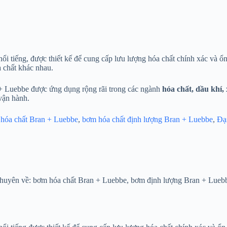
i tiếng, được thiết kế để cung cấp lưu lượng hóa chất chính xác và ổ
a chất khác nhau.
 + Luebbe được ứng dụng rộng rãi trong các ngành
hóa chất, dầu khí
vận hành.
hóa chất Bran + Luebbe
,
bơm hóa chất định lượng Bran + Luebbe
,
Đạ
huyên về: bơm hóa chất Bran + Luebbe, bơm định lượng Bran + Luebb