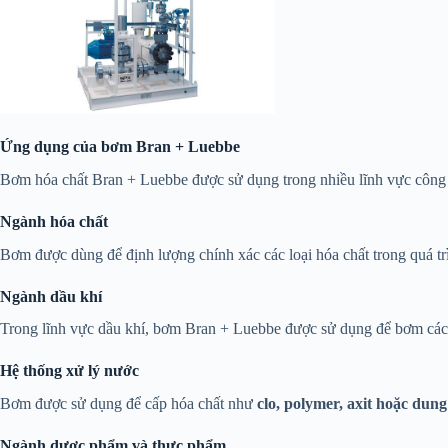
Ứng dụng của bơm Bran + Luebbe
Bơm hóa chất Bran + Luebbe được sử dụng trong nhiều lĩnh vực công
Ngành hóa chất
Bơm được dùng để định lượng chính xác các loại hóa chất trong quá tr
Ngành dầu khí
Trong lĩnh vực dầu khí, bơm Bran + Luebbe được sử dụng để bơm các 
Hệ thống xử lý nước
Bơm được sử dụng để cấp hóa chất như
clo, polymer, axit hoặc dun
Ngành dược phẩm và thực phẩm