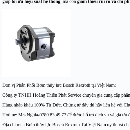
giúp
tối ưu hiệu suất hệ thống
, mà còn
giảm thiểu rủi ro và chi ph
Đơn vị Phân Phối Bơm thủy lực Bosch Rexroth tại Việt Nam:
Công ty TNHH Hoàng Thiên Phát Service chuyên gia cung cấp phân phối 
Hàng nhập khẩu 100% Từ Đức, Chứng từ đầy đủ hãy liên hệ với Ch
Hotline: Mrs.Nghĩa-0789.83.49.77 để được hổ trợ dịch vụ và giá ưu đã
Địa chỉ mua Bơm thủy lực Bosch Rexroth Tại Việt Nam uy tín và