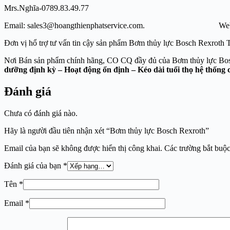
Mrs.Nghĩa-0789.83.49.77
Email: sales3@hoangthienphatservice.com. Website: ht
Đơn vị hổ trợ tư vấn tin cậy sản phẩm Bơm thủy lực Bosch Rexro
Nơi Bán sản phẩm chính hãng, CO CQ đầy đ
dưỡng định kỳ – Hoạt động ổn định – Kéo dài tuổi thọ hệ thống 
Đánh giá
Chưa có đánh giá nào.
Hãy là người đầu tiên nhận xét “Bơm thủy lực Bosch Rexroth”
Email của bạn sẽ không được hiển thị công khai.
Các trường bắt buộ
Đánh giá của bạn
*
Tên
*
Email
*