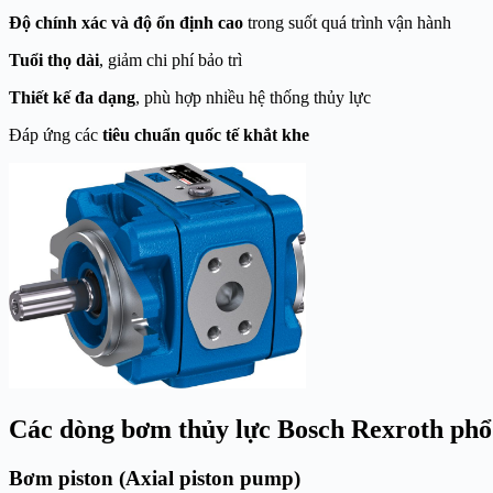
Độ chính xác và độ ổn định cao
trong suốt quá trình vận hành
Tuổi thọ dài
, giảm chi phí bảo trì
Thiết kế đa dạng
, phù hợp nhiều hệ thống thủy lực
Đáp ứng các
tiêu chuẩn quốc tế khắt khe
Các dòng bơm thủy lực Bosch Rexroth phổ
Bơm piston (Axial piston pump)