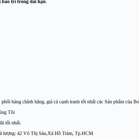
í bảo trì trong dài hạn
.
hàng chính hãng, giá cả cạnh tranh tốt nhất các Sản phẩm của
úng Tôi
i tốt nhất.
 chất lượng: 42 Võ Thị Sáu,Xã Hồ Tràm, Tp.HCM