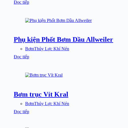
Đọc tiếp
Phụ kiện Phốt Bơm Dầu Allweiler
BơmThủy Lực Khí Nén
Đọc tiếp
Bơm trục Vít Kral
BơmThủy Lực Khí Nén
Đọc tiếp