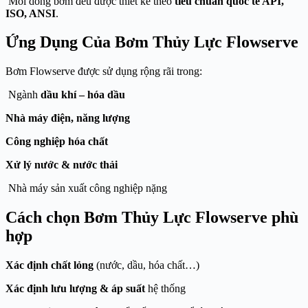
Mỗi dòng bơm đều được thiết kế theo
tiêu chuẩn quốc tế API,
ISO, ANSI
.
Ứng Dụng Của Bơm Thủy Lực Flowserve
Bơm Flowserve được sử dụng rộng rãi trong:
Ngành
dầu khí – hóa dầu
Nhà máy điện, năng lượng
Công nghiệp hóa chất
Xử lý nước & nước thải
Nhà máy sản xuất công nghiệp nặng
Cách chọn Bơm Thủy Lực Flowserve phù
hợp
Xác định chất lỏng
(nước, dầu, hóa chất…)
Xác định lưu lượng & áp suất
hệ thống