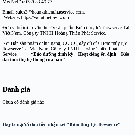
Mrs.Nghĩa-0789.83.49.77
Email: sales3@hoangthienphatservice.com.
Website: https://vattuthietbivn.com
Đơn vị hổ trợ tư vấn tin cậy sản phẩm Bơm thủy lực flowserve Tại
Việt Nam. Công ty TNHH Hoàng Thiên Phát Service.
Nơi Bán sản phẩm chính hãng, CO CQ đầy đủ của Bơm thủy lực
flowserve Tại Việt Nam. Công ty TNHH Hoàng Thiên Phát
Service.
“Bảo dưỡng định kỳ – Hoạt động ổn định – Kéo
dài tuổi thọ hệ thống của bạn “
Đánh giá
Chưa có đánh giá nào.
Hãy là người đầu tiên nhận xét “Bơm thủy lực flowserve”