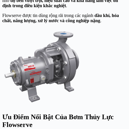
nhờ
độ bền vượt trội, hiệu suất cao và khả năng làm việc ổn
định trong điều kiện khắc nghiệt
.
Flowserve được tin dùng rộng rãi trong các ngành
dầu khí, hóa
chất, năng lượng, xử lý nước và công nghiệp nặng
.
Ưu Điểm Nổi Bật Của Bơm Thủy Lực
Flowserve