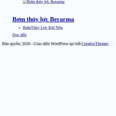
Bơm thủy lực Berarma
BơmThủy Lực Khí Nén
Đọc tiếp
Bản quyền; 2026 - Giao diện WordPress tạo bởi
CreativeThemes