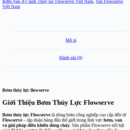
Bơm-Van-Xy lanh Thuy luc Flowserve Viet Nam
,
Van Flowserve
Việt Nam
Mô tả
Đánh giá (0)
Bơm thủy lực flowserve
Giới Thiệu Bơm Thủy Lực Flowserve
Bơm thủy lực Flowserve
là dòng bơm công nghiệp cao cấp đến từ
Flowserve
– tập đoàn hàng đầu thế giới trong lĩnh vực
bơm, van
và giải pháp điều khiển dòng chảy
. Sản phẩm Flowserve nổi bật