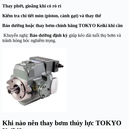
Thay phớt, gioăng khi có rò rỉ
Kiểm tra chi tiết mòn (piston, cánh gạt) và thay thế
Bảo dưỡng hoặc thay bơm chính hãng TOKYO Keiki khi cần
Khuyến nghị:
Bảo dưỡng định kỳ
giúp kéo dài tuổi thọ bơm và
tránh hỏng hóc nghiêm trọng.
Khi nào nên thay bơm thủy lực
TOKYO