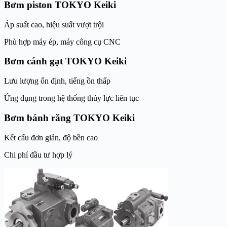
Bơm piston TOKYO Keiki
Áp suất cao, hiệu suất vượt trội
Phù hợp máy ép, máy công cụ CNC
Bơm cánh gạt TOKYO Keiki
Lưu lượng ổn định, tiếng ồn thấp
Ứng dụng trong hệ thống thủy lực liên tục
Bơm bánh răng TOKYO Keiki
Kết cấu đơn giản, độ bền cao
Chi phí đầu tư hợp lý