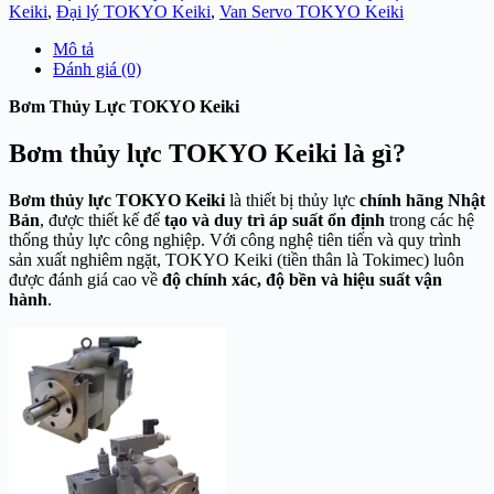
Keiki
,
Đại lý TOKYO Keiki
,
Van Servo TOKYO Keiki
Mô tả
Đánh giá (0)
Bơm Thủy Lực TOKYO Keiki
Bơm thủy lực TOKYO Keiki là gì?
Bơm thủy lực TOKYO Keiki
là thiết bị thủy lực
chính hãng Nhật
Bản
, được thiết kế để
tạo và duy trì áp suất ổn định
trong các hệ
thống thủy lực công nghiệp. Với công nghệ tiên tiến và quy trình
sản xuất nghiêm ngặt, TOKYO Keiki (tiền thân là Tokimec) luôn
được đánh giá cao về
độ chính xác, độ bền và hiệu suất vận
hành
.