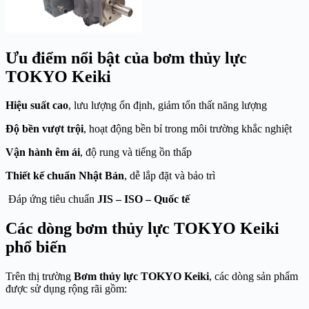
Ưu điểm nổi bật của bơm thủy lực
TOKYO Keiki
Hiệu suất cao
, lưu lượng ổn định, giảm tổn thất năng lượng
Độ bền vượt trội
, hoạt động bền bỉ trong môi trường khắc nghiệt
Vận hành êm ái
, độ rung và tiếng ồn thấp
Thiết kế chuẩn Nhật Bản
, dễ lắp đặt và bảo trì
Đáp ứng tiêu chuẩn
JIS – ISO – Quốc tế
Các dòng bơm thủy lực TOKYO Keiki
phổ biến
Trên thị trường
Bơm thủy lực TOKYO Keiki
, các dòng sản phẩm
được sử dụng rộng rãi gồm: