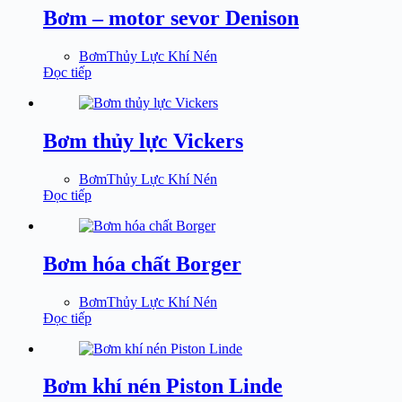
Bơm – motor sevor Denison
BơmThủy Lực Khí Nén
Đọc tiếp
Bơm thủy lực Vickers
BơmThủy Lực Khí Nén
Đọc tiếp
Bơm hóa chất Borger
BơmThủy Lực Khí Nén
Đọc tiếp
Bơm khí nén Piston Linde