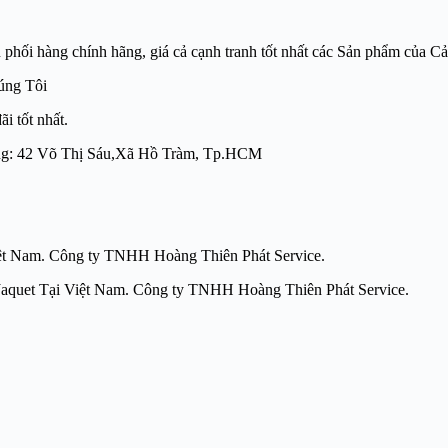
àng chính hãng, giá cả cạnh tranh tốt nhất các Sản phẩm của C
úng Tôi
i tốt nhất.
t lượng: 42 Võ Thị Sáu,Xã Hồ Tràm, Tp.HCM
̣i Việt Nam. Công ty TNHH Hoàng Thiên Phát Service.
ảm biến tốc độ Jaquet Tại Việt Nam. Công ty TNHH Hoàng 