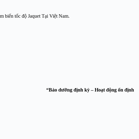
ảm biến tốc độ Jaquet Tại Việt Nam.
Thiên Phát Service.
“Bảo dưỡng định kỳ – Hoạt động ổn định