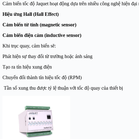
Cảm biến tốc độ Jaquet hoạt động dựa trên nhiều công nghệ hiện đại
Hiệu ứng Hall (Hall Effect)
Cảm biến từ tính (magnetic sensor)
Cảm biến điện cảm (inductive sensor)
Khi trục quay, cảm biến sẽ:
Phát hiện sự thay đổi từ trường hoặc ánh sáng
Tạo ra tín hiệu xung điện
Chuyển đổi thành tín hiệu tốc độ (RPM)
Tần số xung thu được tỷ lệ thuận với tốc độ quay của thiết bị