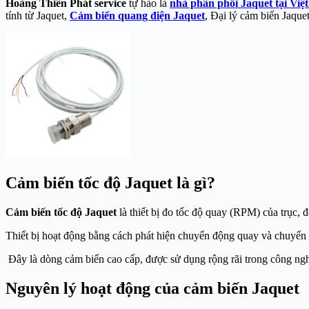
Hoàng Thiên Phát service
tự hào là
nhà phân phối Jaquet tại Việ
tính từ Jaquet,
Cảm biến quang điện Jaquet
, Đại lý cảm biến Jaqu
Cảm biến tốc độ Jaquet là gì?
Cảm biến tốc độ Jaquet
là thiết bị đo tốc độ quay (RPM) của trục, 
Thiết bị hoạt động bằng cách phát hiện chuyển động quay và chuyển đ
Đây là dòng cảm biến cao cấp, được sử dụng rộng rãi trong công ngh
Nguyên lý hoạt động của cảm biến Jaquet