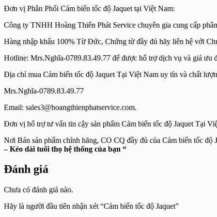
Đơn vị Phân Phối Cảm biến tốc độ Jaquet tại Việt Nam:
Công ty TNHH Hoàng Thiên Phát Service chuyên gia cung cấp phân phối h
Hàng nhập khẩu 100% Từ Đức, Chứng từ đầy đủ hãy liên hệ với Ch
Hotline: Mrs.Nghĩa-0789.83.49.77 để được hổ trợ dịch vụ và giá ưu đã
Địa chỉ mua Cảm biến tốc độ Jaquet Tại Việt Nam uy tín và chấ
Mrs.Nghĩa-0789.83.49.77
Email: sales3@hoangthienphatservice.com.
Đơn vị hổ trợ tư vấn tin cậy sản phẩm Cảm biến tốc độ Jaquet Ta
Nơi Bán sản phẩm chính hãng, CO CQ đầy đủ của C
– Kéo dài tuổi thọ hệ thống của bạn “
Đánh giá
Chưa có đánh giá nào.
Hãy là người đầu tiên nhận xét “Cảm biến tốc độ Jaquet”