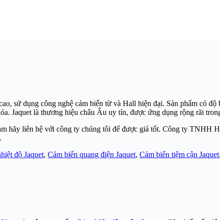
 cao, sử dụng công nghệ cảm biến từ và Hall hiện đại. Sản phẩm có độ 
hóa. Jaquet là thương hiệu châu Âu uy tín, được ứng dụng rộng rãi tro
am hãy liên hệ với công ty chúng tôi để được giá tốt. Công ty TNHH Hoà
.
hiệt độ Jaquet
,
Cảm biến quang điện Jaquet
,
Cảm biến tiệm cận Jaquet