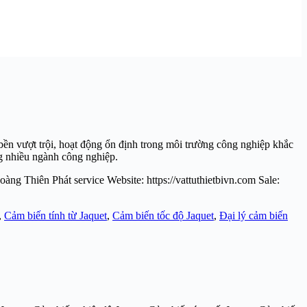
bền vượt trội, hoạt động ổn định trong môi trường công nghiệp khắc
ng nhiều ngành công nghiệp.
ng Thiên Phát service Website: https://vattuthietbivn.com Sale:
,
Cảm biến tính từ Jaquet
,
Cảm biến tốc độ Jaquet
,
Đại lý cảm biến