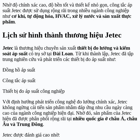
Nhờ độ chính xác cao, độ bền tốt và thiết kế nhỏ gọn, công tắc áp
suất Jetec được sử dụng rộng rãi trong nhiều ngành công nghiệp
như
cơ khí, tự động hóa, HVAC, xử lý nước và sản xuất thực
phẩm
.
Lịch sử hình thành thương hiệu Jetec
Jetec
là thương hiệu chuyên sản xuất
thiết bị đo lường và kiểm
soát áp suất
có trụ sở tại
Đài Loan
. Từ khi thành lập, Jetec đã tập
trung nghiên cứu và phát triển các thiết bị đo áp suất như:
Đồng hồ áp suất
Công tắc áp suất
Thiết bị đo áp suất công nghiệp
Với định hướng phát triển công nghệ đo lường chính xác, Jetec
không ngừng cải tiến sản phẩm nhằm đáp ứng nhu cầu ngày càng
cao của ngành công nghiệp hiện đại. Nhờ đó, sản phẩm của Jetec
hiện đã được phân phối rộng rãi tại
nhiều quốc gia ở châu Á, châu
Âu và Trung Đông
.
Jetec được đánh giá cao nhờ: