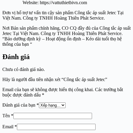
Website: https://vattuthietbivn.com
Đơn vị hổ trợ tư vấn tin cậy sản phẩm Công tắc áp suất Jetec Tại
Việt Nam. Công ty TNHH Hoàng Thiên Phát Service.
Nơi Bán sản phẩm chính hãng, CO CQ đầy đủ của Công tắc áp suất
Jetec Tại Việt Nam. Công ty TNHH Hoàng Thiên Phát Service.
“Bảo dưỡng định kỳ – Hoạt động ổn định – Kéo dài tuổi thọ hệ
thống của bạn “
Đánh giá
Chưa có đánh giá nào.
Hãy là người đầu tiên nhận xét “Công tắc áp suất Jetec”
Email của bạn sẽ không được hiển thị công khai.
Các trường bắt
buộc được đánh dấu
*
Đánh giá của bạn
*
Tên
*
Email
*