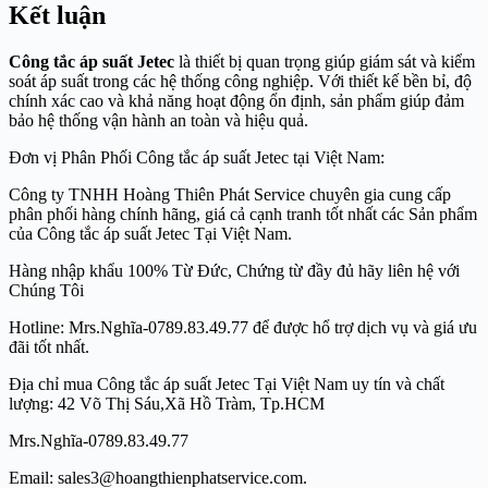
Kết luận
Công tắc áp suất Jetec
là thiết bị quan trọng giúp giám sát và kiểm
soát áp suất trong các hệ thống công nghiệp. Với thiết kế bền bỉ, độ
chính xác cao và khả năng hoạt động ổn định, sản phẩm giúp đảm
bảo hệ thống vận hành an toàn và hiệu quả.
Đơn vị Phân Phối Công tắc áp suất Jetec tại Việt Nam:
Công ty TNHH Hoàng Thiên Phát Service chuyên gia cung cấp
phân phối hàng chính hãng, giá cả cạnh tranh tốt nhất các Sản phẩm
của Công tắc áp suất Jetec Tại Việt Nam.
Hàng nhập khẩu 100% Từ Đức, Chứng từ đầy đủ hãy liên hệ với
Chúng Tôi
Hotline: Mrs.Nghĩa-0789.83.49.77 để được hổ trợ dịch vụ và giá ưu
đãi tốt nhất.
Địa chỉ mua Công tắc áp suất Jetec Tại Việt Nam uy tín và chất
lượng: 42 Võ Thị Sáu,Xã Hồ Tràm, Tp.HCM
Mrs.Nghĩa-0789.83.49.77
Email: sales3@hoangthienphatservice.com.