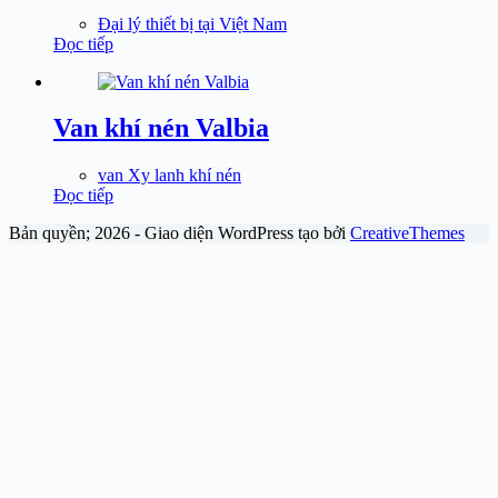
Đại lý thiết bị tại Việt Nam
Đọc tiếp
Van khí nén Valbia
van Xy lanh khí nén
Đọc tiếp
Bản quyền; 2026 - Giao diện WordPress tạo bởi
CreativeThemes