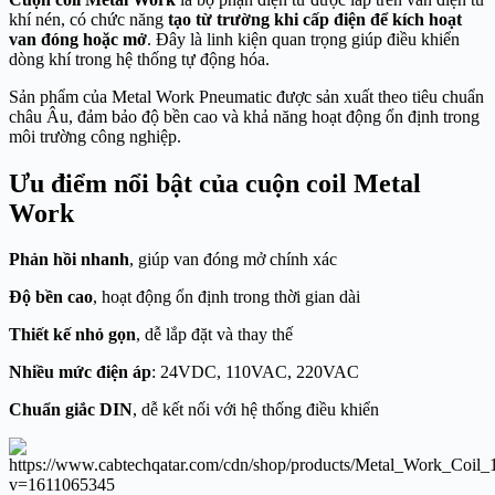
khí nén, có chức năng
tạo từ trường khi cấp điện để kích hoạt
van đóng hoặc mở
. Đây là linh kiện quan trọng giúp điều khiển
dòng khí trong hệ thống tự động hóa.
Sản phẩm của
Metal Work Pneumatic
được sản xuất theo tiêu chuẩn
châu Âu, đảm bảo độ bền cao và khả năng hoạt động ổn định trong
môi trường công nghiệp.
Ưu điểm nổi bật của cuộn coil Metal
Work
Phản hồi nhanh
, giúp van đóng mở chính xác
Độ bền cao
, hoạt động ổn định trong thời gian dài
Thiết kế nhỏ gọn
, dễ lắp đặt và thay thế
Nhiều mức điện áp
: 24VDC, 110VAC, 220VAC
Chuẩn giắc DIN
, dễ kết nối với hệ thống điều khiển