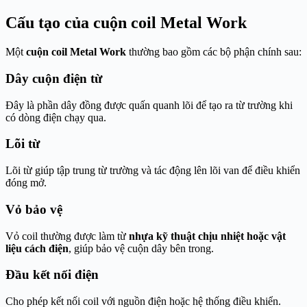
Cấu tạo của cuộn coil Metal Work
Một
cuộn coil Metal Work
thường bao gồm các bộ phận chính sau:
Dây cuộn điện từ
Đây là phần dây đồng được quấn quanh lõi để tạo ra từ trường khi
có dòng điện chạy qua.
Lõi từ
Lõi từ giúp tập trung từ trường và tác động lên lõi van để điều khiển
đóng mở.
Vỏ bảo vệ
Vỏ coil thường được làm từ
nhựa kỹ thuật chịu nhiệt hoặc vật
liệu cách điện
, giúp bảo vệ cuộn dây bên trong.
Đầu kết nối điện
Cho phép kết nối coil với nguồn điện hoặc hệ thống điều khiển.