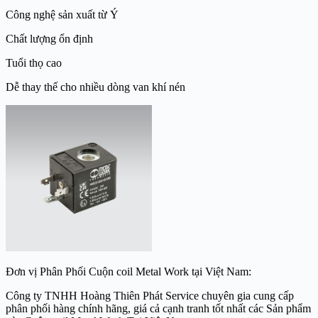
Công nghệ sản xuất từ Ý
Chất lượng ổn định
Tuổi thọ cao
Dễ thay thế cho nhiều dòng van khí nén
Đơn vị Phân Phối Cuộn coil Metal Work tại Việt Nam:
Công ty TNHH Hoàng Thiên Phát Service chuyên gia cung cấp
phân phối hàng chính hãng, giá cả cạnh tranh tốt nhất các Sản phẩm