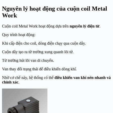
Nguyên lý hoạt động của cuộn coil Metal
Work
Cuộn coil Metal Work hoạt động dựa trên
nguyên lý điện từ
.
Quy trình hoạt động:
Khi cấp điện cho coil, dòng điện chạy qua cuộn dây.
Cuộn dây tạo ra từ trường xung quanh lõi từ.
Từ trường hút lõi van di chuyển.
Van thay đổi trạng thái để điều khiển dòng khí.
Nhờ cơ chế này, hệ thống có thể
điều khiển van khí nén nhanh và
chính xác
.