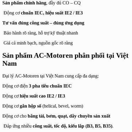
Sản phẩm chính hãng
, đầy đủ CO – CQ
Động cơ
chuẩn IEC, hiệu suất IE2 / IE3
Tư vấn đúng công suất – đúng ứng dụng
Bảo hành rõ ràng, hỗ trợ kỹ thuật nhanh
Giá cả minh bạch, nguồn gốc rõ ràng
Sản phẩm AC-Motoren phân phối tại Việt
Nam
Đại lý AC-Motoren tại Việt Nam cung cấp đa dạng:
Động cơ điện
3 pha tiêu chuẩn IEC
Động cơ
hiệu suất cao IE2 / IE3
Động cơ
gắn hộp số
(helical, bevel, worm)
Động cơ cho
băng tải, bơm, quạt, dây chuyền sản xuất
Đáp ứng nhiều
công suất, tốc độ, kiểu lắp (B3, B5, B35)
.