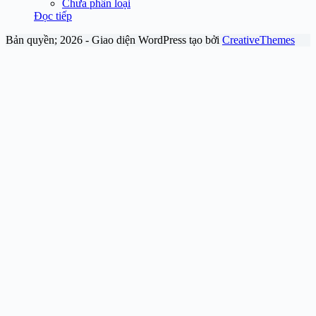
Chưa phân loại
Đọc tiếp
Bản quyền; 2026 - Giao diện WordPress tạo bởi
CreativeThemes