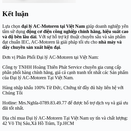
Kết luận
Lựa chọn
đại lý AC-Motoren tại Việt Nam
giúp doanh nghiệp yên
tâm sử dụng
động cơ điện công nghiệp chính hãng, hiệu suất cao
và độ bền lâu dài
. Với sự hỗ trợ kỹ thuật chuyên sâu và sản phẩm
đạt chuẩn IEC, AC-Motoren là giải pháp tối ưu cho
nhà máy và
dây chuyền sản xuất hiện đại
.
Đơn vị Phân Phối Đại lý AC-Motoren tại Việt Nam:
Công ty TNHH Hoàng Thiên Phát Service chuyên gia cung cấp
phân phối hàng chính hãng, giá cả cạnh tranh tốt nhất các Sản phẩm
của Đại lý AC-Motoren Tại Việt Nam.
Hàng nhập khẩu 100% Từ Đức, Chứng từ đầy đủ hãy liên hệ với
Chúng Tôi
Hotline: Mrs.Nghĩa-0789.83.49.77 để được hổ trợ dịch vụ và giá ưu
đãi tốt nhất.
Địa chỉ mua Đại lý AC-Motoren Tại Việt Nam uy tín và chất lượng:
42 Võ Thị Sáu,Xã Hồ Tràm, Tp.HCM