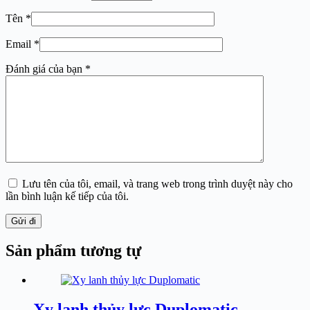
Tên
*
Email
*
Đánh giá của bạn
*
Lưu tên của tôi, email, và trang web trong trình duyệt này cho
lần bình luận kế tiếp của tôi.
Gửi đi
Sản phẩm tương tự
Xy lanh thủy lực Duplomatic