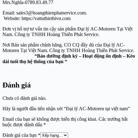
Mrs.Nghĩa-0789.83.49.77
Email: sales3@hoangthienphatservice.com.
Website: https://vattuthietbivn.com
Đơn vị hổ trợ tư vấn tin cậy sản phẩm Đại lý AC-Motoren Tại Việt
Nam. Công ty TNHH Hoàng Thiên Phát Service.
Nơi Bán sản phẩm chính hãng, CO CQ đầy đủ của Đại lý AC-
Motoren Tại Việt Nam. Công ty TNHH Hoàng Thiên Phát Service.
“Bảo dưỡng định kỳ – Hoạt động ổn định – Kéo
dài tuổi thọ hệ thống của bạn “
Đánh giá
Chưa có đánh giá nào.
Hãy là người đầu tiên nhận xét “Đại lý AC-Motoren tại việt nam”
Email của bạn sẽ không được hiển thị công khai.
Các trường bắt
buộc được đánh dấu
*
Đánh giá của bạn
*