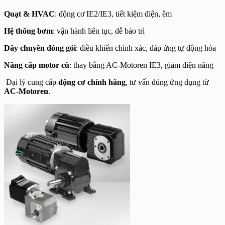
Quạt & HVAC
: động cơ IE2/IE3, tiết kiệm điện, êm
Hệ thống bơm
: vận hành liên tục, dễ bảo trì
Dây chuyền đóng gói
: điều khiển chính xác, đáp ứng tự động hóa
Nâng cấp motor cũ
: thay bằng AC-Motoren IE3, giảm điện năng
Đại lý cung cấp
động cơ chính hãng
, tư vấn đúng ứng dụng từ
AC-Motoren
.