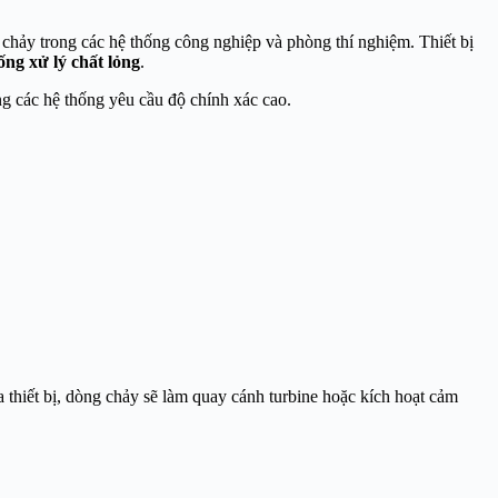
g chảy trong các hệ thống công nghiệp và phòng thí nghiệm. Thiết bị
ng xử lý chất lỏng
.
ng các hệ thống yêu cầu độ chính xác cao.
ua thiết bị, dòng chảy sẽ làm quay cánh turbine hoặc kích hoạt cảm