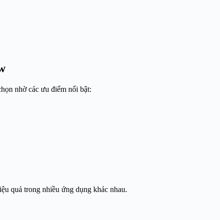
w
họn nhờ các ưu điểm nổi bật:
iệu quả trong nhiều ứng dụng khác nhau.