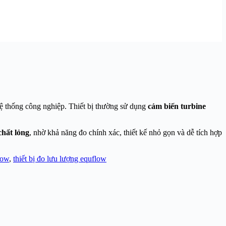
 hệ thống công nghiệp. Thiết bị thường sử dụng
cảm biến turbine
chất lỏng
, nhờ khả năng đo chính xác, thiết kế nhỏ gọn và dễ tích hợp
low
,
thiết bị đo lưu lượng equflow