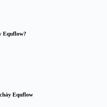
y Equflow?
 chảy Equflow