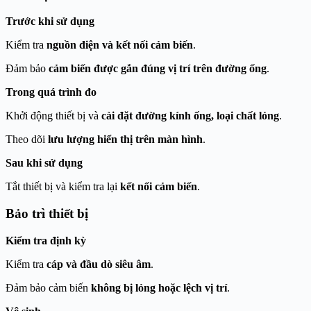
Trước khi sử dụng
Kiểm tra
nguồn điện và kết nối cảm biến
.
Đảm bảo
cảm biến được gắn đúng vị trí trên đường ống
.
Trong quá trình đo
Khởi động thiết bị và
cài đặt đường kính ống, loại chất lỏng
.
Theo dõi
lưu lượng hiển thị trên màn hình
.
Sau khi sử dụng
Tắt thiết bị và kiểm tra lại
kết nối cảm biến
.
Bảo trì thiết bị
Kiểm tra định kỳ
Kiểm tra
cáp và đầu dò siêu âm
.
Đảm bảo cảm biến
không bị lỏng hoặc lệch vị trí
.