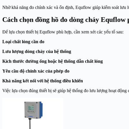
Nhờ khả năng đo chính xác và ổn định, Equflow giúp kiểm soát lưu lư
Cách chọn đồng hồ đo dòng chảy Equflow 
Để lựa chọn thiết bị Equflow phù hợp, cần xem xét các yếu tố sau:
Loại chất lỏng cần đo
Lưu lượng dòng chảy của hệ thống
Kích thước đường ống hoặc hệ thống dẫn chất lỏng
Yêu cầu độ chính xác của phép đo
Khả năng kết nối với hệ thống điều khiển
Việc lựa chọn đúng thiết bị sẽ giúp hệ thống đo lưu lượng hoạt động 