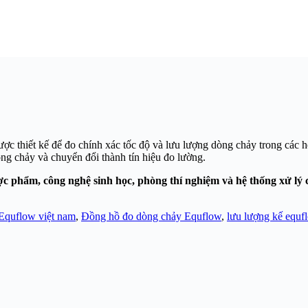
 được thiết kế để đo chính xác tốc độ và lưu lượng dòng chảy trong các
ng chảy và chuyển đổi thành tín hiệu đo lường.
c phẩm, công nghệ sinh học, phòng thí nghiệm và hệ thống xử lý 
 Equflow việt nam
,
Đồng hồ đo dòng chảy Equflow
,
lưu lượng kế equf