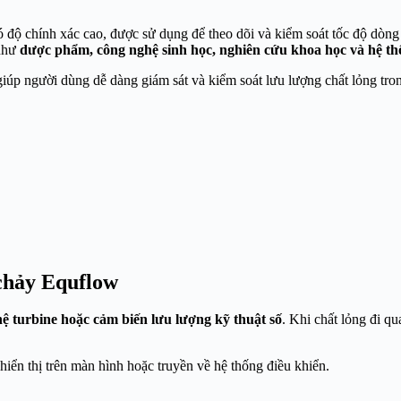
có độ chính xác cao, được sử dụng để theo dõi và kiểm soát tốc độ dòn
 như
dược phẩm, công nghệ sinh học, nghiên cứu khoa học và hệ thố
iúp người dùng dễ dàng giám sát và kiểm soát lưu lượng chất lỏng tro
chảy Equflow
ệ turbine hoặc cảm biến lưu lượng kỹ thuật số
. Khi chất lỏng đi q
hiển thị trên màn hình hoặc truyền về hệ thống điều khiển.