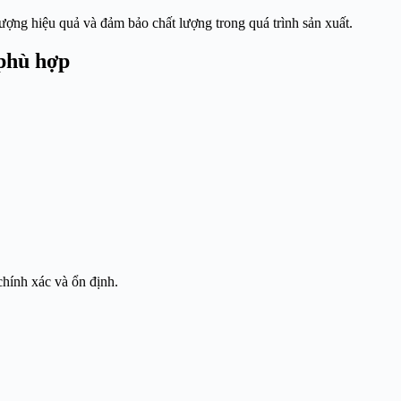
ợng hiệu quả và đảm bảo chất lượng trong quá trình sản xuất.
phù hợp
chính xác và ổn định.