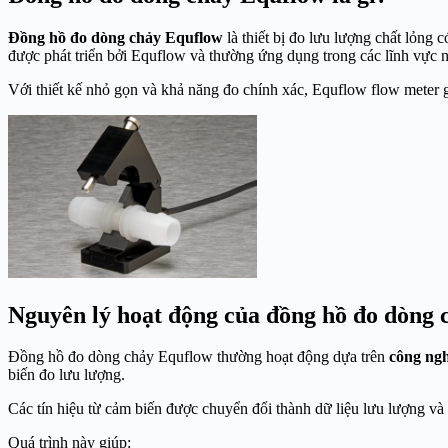
Đồng hồ đo dòng chảy Equflow
là thiết bị đo lưu lượng chất lỏng 
được phát triển bởi
Equflow
và thường ứng dụng trong các lĩnh vực
Với thiết kế nhỏ gọn và khả năng đo chính xác, Equflow flow meter g
Nguyên lý hoạt động của đồng hồ đo dòng 
Đồng hồ đo dòng chảy Equflow thường hoạt động dựa trên
công ngh
biến đo lưu lượng.
Các tín hiệu từ cảm biến được chuyển đổi thành dữ liệu lưu lượng và 
Quá trình này giúp: