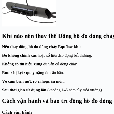
Khi nào nên thay thế Đồng hồ đo dòng chả
Nên thay đồng hồ đo dòng chảy Equflow khi:
Đo không chính xác
hoặc số liệu dao động bất thường.
Không có tín hiệu xung
dù vẫn có dòng chảy.
Rotor bị kẹt / quay nặng
do cặn bẩn.
Vỏ cảm biến nứt, rò rỉ hoặc ăn mòn.
Sau thời gian sử dụng lâu
(khoảng 1–5 năm tùy môi trường).
Cách vận hành và bảo trì đồng hồ đo dòng
Cách vận hành