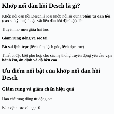
Khớp nối đàn hồi Desch là gì?
Khớp nối đàn hồi Desch là loại khớp nối sử dụng
phần tử đàn hồi
(cao su kỹ thuật hoặc vật liệu đàn hồi đặc biệt) để:
Truyền mô-men giữa hai trục
Giảm rung động và sốc tải
Bù sai lệch trục
(lệch tâm, lệch góc, lệch dọc trục)
Thiết bị đặc biệt phù hợp cho các hệ thống truyền động yêu cầu
vận
hành êm, ổn định và độ bền cao
.
Ưu điểm nổi bật của khớp nối đàn hồi
Desch
Giảm rung và giảm chấn hiệu quả
Hạn chế rung động từ động cơ
Bảo vệ ổ trục và hộp số