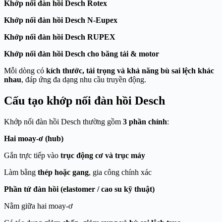
Khớp nối đàn hồi Desch Rotex
Khớp nối đàn hồi Desch N-Eupex
Khớp nối đàn hồi Desch RUPEX
Khớp nối đàn hồi Desch cho băng tải & motor
Mỗi dòng có
kích thước, tải trọng và khả năng bù sai lệch khác
nhau
, đáp ứng đa dạng nhu cầu truyền động.
Cấu tạo khớp nối đàn hồi Desch
Khớp nối đàn hồi Desch thường gồm
3 phần chính
:
Hai moay-ơ (hub)
Gắn trực tiếp vào
trục động cơ và trục máy
Làm bằng
thép hoặc gang
, gia công chính xác
Phần tử đàn hồi (elastomer / cao su kỹ thuật)
Nằm giữa hai moay-ơ