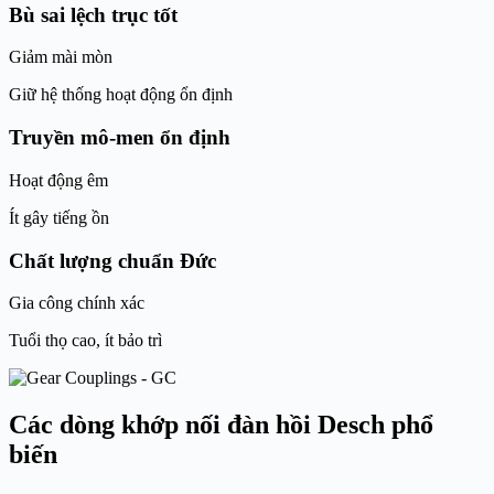
Bù sai lệch trục tốt
Giảm mài mòn
Giữ hệ thống hoạt động ổn định
Truyền mô-men ổn định
Hoạt động êm
Ít gây tiếng ồn
Chất lượng chuẩn Đức
Gia công chính xác
Tuổi thọ cao, ít bảo trì
Các dòng khớp nối đàn hồi Desch phổ
biến