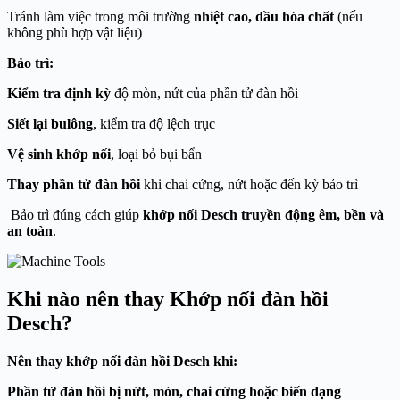
Tránh làm việc trong môi trường
nhiệt cao, dầu hóa chất
(nếu
không phù hợp vật liệu)
Bảo trì:
Kiểm tra định kỳ
độ mòn, nứt của phần tử đàn hồi
Siết lại bulông
, kiểm tra độ lệch trục
Vệ sinh khớp nối
, loại bỏ bụi bẩn
Thay phần tử đàn hồi
khi chai cứng, nứt hoặc đến kỳ bảo trì
Bảo trì đúng cách giúp
khớp nối Desch truyền động êm, bền và
an toàn
.
Khi nào nên thay Khớp nối đàn hồi
Desch?
Nên thay khớp nối đàn hồi Desch khi:
Phần tử đàn hồi bị nứt, mòn, chai cứng hoặc biến dạng