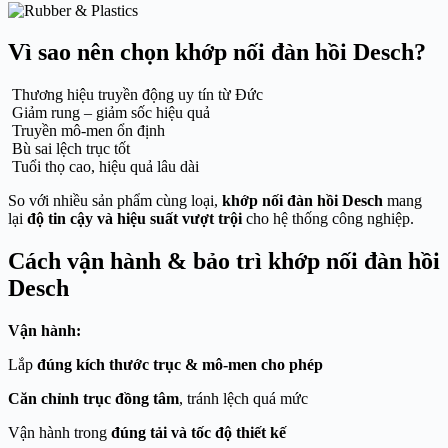
Vì sao nên chọn khớp nối đàn hồi Desch?
Thương hiệu truyền động uy tín từ Đức
Giảm rung – giảm sốc hiệu quả
Truyền mô-men ổn định
Bù sai lệch trục tốt
Tuổi thọ cao, hiệu quả lâu dài
So với nhiều sản phẩm cùng loại,
khớp nối đàn hồi Desch
mang
lại
độ tin cậy và hiệu suất vượt trội
cho hệ thống công nghiệp.
Cách vận hành & bảo trì khớp nối đàn hồi
Desch
Vận hành:
Lắp
đúng kích thước trục & mô-men cho phép
Căn chỉnh trục đồng tâm
, tránh lệch quá mức
Vận hành trong
đúng tải và tốc độ thiết kế