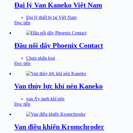
Đại lý Van Kaneko Việt Nam
Đại lý thiết bị tại Việt Nam
Đọc tiếp
Đầu nối dây Phoenix Contact
Chưa phân loại
Đọc tiếp
Van thủy lực khí nén Kaneko
van Xy lanh khí nén
Đọc tiếp
Van điều khiển Kromchroder