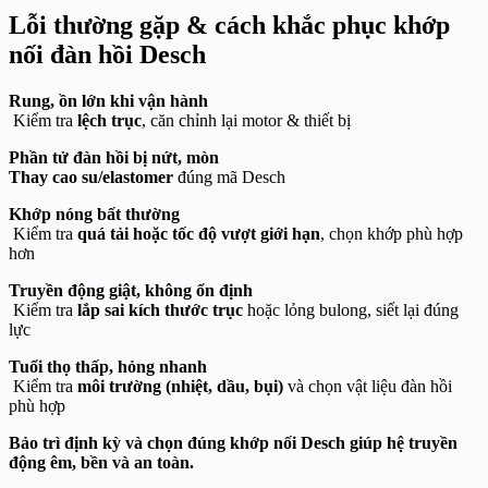
Lỗi thường gặp & cách khắc phục khớp
nối đàn hồi Desch
Rung, ồn lớn khi vận hành
Kiểm tra
lệch trục
, căn chỉnh lại motor & thiết bị
Phần tử đàn hồi bị nứt, mòn
Thay cao su/elastomer
đúng mã Desch
Khớp nóng bất thường
Kiểm tra
quá tải hoặc tốc độ vượt giới hạn
, chọn khớp phù hợp
hơn
Truyền động giật, không ổn định
Kiểm tra
lắp sai kích thước trục
hoặc lỏng bulong, siết lại đúng
lực
Tuổi thọ thấp, hỏng nhanh
Kiểm tra
môi trường (nhiệt, dầu, bụi)
và chọn vật liệu đàn hồi
phù hợp
Bảo trì định kỳ và chọn đúng khớp nối Desch giúp hệ truyền
động êm, bền và an toàn.