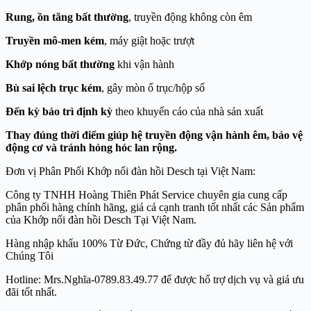
Rung, ồn tăng bất thường
, truyền động không còn êm
Truyền mô-men kém
, máy giật hoặc trượt
Khớp nóng bất thường
khi vận hành
Bù sai lệch trục kém
, gây mòn ổ trục/hộp số
Đến kỳ bảo trì định kỳ
theo khuyến cáo của nhà sản xuất
Thay đúng thời điểm giúp hệ truyền động vận hành êm, bảo vệ
động cơ và tránh hỏng hóc lan rộng.
Đơn vị Phân Phối Khớp nối đàn hồi Desch tại Việt Nam:
Công ty TNHH Hoàng Thiên Phát Service chuyên gia cung cấp
phân phối hàng chính hãng, giá cả cạnh tranh tốt nhất các Sản phẩm
của Khớp nối đàn hồi Desch Tại Việt Nam.
Hàng nhập khẩu 100% Từ Đức, Chứng từ đầy đủ hãy liên hệ với
Chúng Tôi
Hotline: Mrs.Nghĩa-0789.83.49.77 để được hổ trợ dịch vụ và giá ưu
đãi tốt nhất.