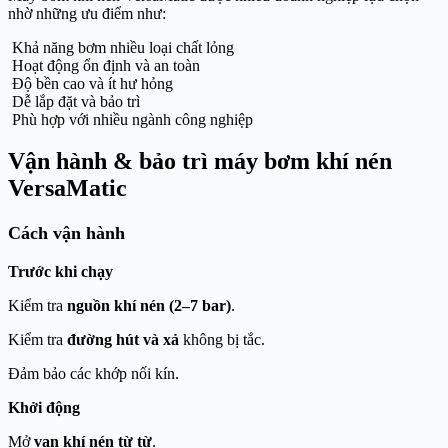
nhờ những ưu điểm như:
Khả năng bơm nhiều loại chất lỏng
Hoạt động ổn định và an toàn
Độ bền cao và ít hư hỏng
Dễ lắp đặt và bảo trì
Phù hợp với nhiều ngành công nghiệp
Vận hành & bảo trì máy bơm khí nén
VersaMatic
Cách vận hành
Trước khi chạy
Kiểm tra
nguồn khí nén (2–7 bar)
.
Kiểm tra
đường hút và xả
không bị tắc.
Đảm bảo các khớp nối kín.
Khởi động
Mở
van khí nén từ từ
.