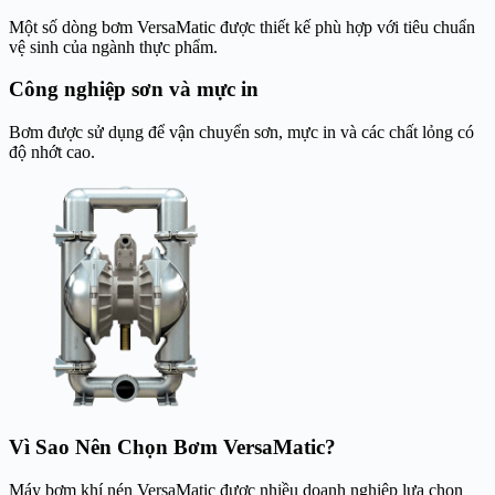
Một số dòng bơm VersaMatic được thiết kế phù hợp với tiêu chuẩn
vệ sinh của ngành thực phẩm.
Công nghiệp sơn và mực in
Bơm được sử dụng để vận chuyển sơn, mực in và các chất lỏng có
độ nhớt cao.
Vì Sao Nên Chọn Bơm VersaMatic?
Máy bơm khí nén VersaMatic được nhiều doanh nghiệp lựa chọn