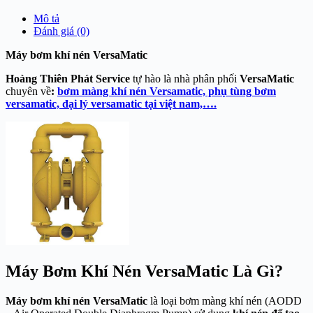
Mô tả
Đánh giá (0)
Máy bơm khí nén VersaMatic
Hoàng Thiên Phát Service
tự hào là nhà phân phối
VersaMatic
chuyên về
:
bơm màng khí nén Versamatic, phụ tùng bơm
versamatic, đại lý versamatic tại việt nam,….
Máy Bơm Khí Nén VersaMatic Là Gì?
Máy bơm khí nén VersaMatic
là loại bơm màng khí nén (AODD