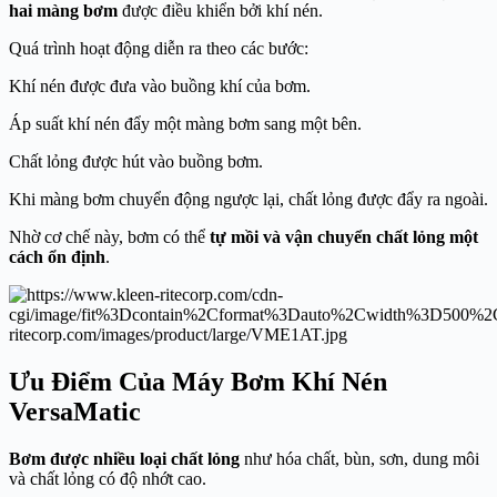
hai màng bơm
được điều khiển bởi khí nén.
Quá trình hoạt động diễn ra theo các bước:
Khí nén được đưa vào buồng khí của bơm.
Áp suất khí nén đẩy một màng bơm sang một bên.
Chất lỏng được hút vào buồng bơm.
Khi màng bơm chuyển động ngược lại, chất lỏng được đẩy ra ngoài.
Nhờ cơ chế này, bơm có thể
tự mồi và vận chuyển chất lỏng một
cách ổn định
.
Ưu Điểm Của Máy Bơm Khí Nén
VersaMatic
Bơm được nhiều loại chất lỏng
như hóa chất, bùn, sơn, dung môi
và chất lỏng có độ nhớt cao.