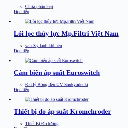
Chưa phân loại
Đọc tiếp
Lỏi lọc thủy lực Mp.Filtri Việt Nam
van Xy lanh khí nén
Đọc tiếp
Cảm biến áp suất Euroswitch
Đại lý Bóng đèn UV Sankyodenki
Đọc tiếp
Thiết bị đo áp suất Kromchroder
Thiết Bị Đo lường