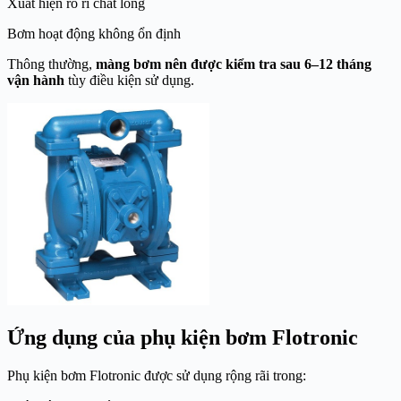
Xuất hiện rò rỉ chất lỏng
Bơm hoạt động không ổn định
Thông thường,
màng bơm nên được kiểm tra sau 6–12 tháng
vận hành
tùy điều kiện sử dụng.
Ứng dụng của phụ kiện bơm Flotronic
Phụ kiện bơm Flotronic được sử dụng rộng rãi trong: