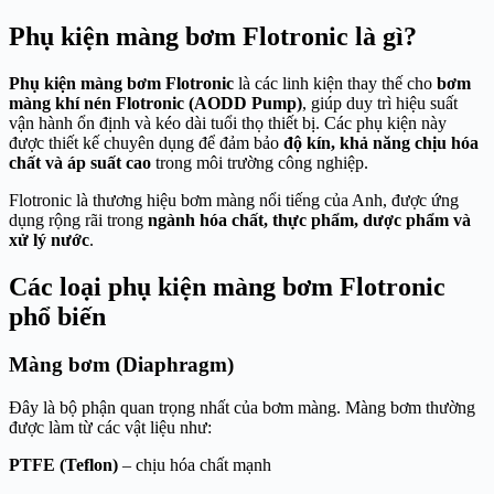
Phụ kiện màng bơm Flotronic là gì?
Phụ kiện màng bơm Flotronic
là các linh kiện thay thế cho
bơm
màng khí nén Flotronic (AODD Pump)
, giúp duy trì hiệu suất
vận hành ổn định và kéo dài tuổi thọ thiết bị. Các phụ kiện này
được thiết kế chuyên dụng để đảm bảo
độ kín, khả năng chịu hóa
chất và áp suất cao
trong môi trường công nghiệp.
Flotronic là thương hiệu bơm màng nổi tiếng của Anh, được ứng
dụng rộng rãi trong
ngành hóa chất, thực phẩm, dược phẩm và
xử lý nước
.
Các loại phụ kiện màng bơm Flotronic
phổ biến
Màng bơm (Diaphragm)
Đây là bộ phận quan trọng nhất của bơm màng. Màng bơm thường
được làm từ các vật liệu như:
PTFE (Teflon)
– chịu hóa chất mạnh