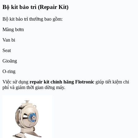
Bộ kit bảo trì (Repair Kit)
Bộ kit bảo trì thường bao gồm:
Màng bơm
Van bi
Seat
Gioăng
O-ring
Việc sử dụng
repair kit chính hãng Flotronic
giúp tiết kiệm chi
phí và giảm thời gian dừng máy.