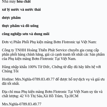
Nhà máy
hóa chất
xử lý nước và nước thải
dược phẩm
thực phẩm và đồ uống
công nghiệp sơn và dung môi
Đơn vị Phân Phối Phụ kiện màng Bơm Flotronic tại Việt Nam:
Công ty TNHH Hoàng Thiên Phát Service chuyên gia cung cấp
phân phối hàng chính hãng, giá cả cạnh tranh tốt nhất các Sản phẩm
của Phụ kiện màng Bơm Flotronic Tại Việt Nam.
Hàng nhập khẩu 100% Từ Đức, Chứng từ đầy đủ hãy liên hệ với
Chúng Tôi
Hotline: Mrs.Nghĩa-0789.83.49.77 để được hổ trợ dịch vụ và giá ưu
đãi tốt nhất.
Địa chỉ mua Phụ kiện màng Bơm Flotronic Tại Việt Nam uy tín và
chất lượng: 42 Võ Thị Sáu,Xã Hồ Tràm, Tp.HCM
Mrs.Nghĩa-0789.83.49.77