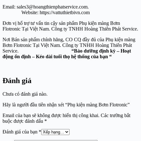
Email: sales3@hoangthienphatservice.com.
Website: https://vattuthietbivn.com
Đơn vị hổ trợ tư vấn tin cậy sản phẩm Phụ kiện màng Bơm
Flotronic Tại Việt Nam. Công ty TNHH Hoàng Thiên Phát Service.
Nơi Bán sản phẩm chính hãng, CO CQ đầy đủ của Phụ kiện màng
Bơm Flotronic Tại Việt Nam. Công ty TNHH Hoàng Thiên Phát
Service.
“Bảo dưỡng định kỳ – Hoạt
động ổn định – Kéo dài tuổi thọ hệ thống của bạn “
Đánh giá
Chưa có đánh giá nào.
Hãy là người đầu tiên nhận xét “Phụ kiện màng Bơm Flotronic”
Email của bạn sẽ không được hiển thị công khai.
Các trường bắt
buộc được đánh dấu
*
Đánh giá của bạn
*