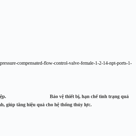
ường công nghiệp.
Bảo vệ thiết bị
, hạn chế tình trạng quá
nh
, giúp tăng hiệu quả cho hệ thống thủy lực.