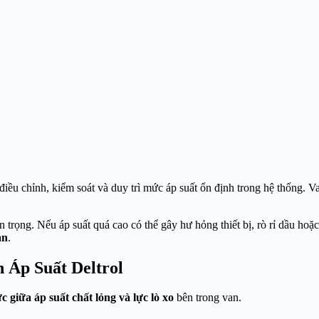
 điều chỉnh, kiểm soát và duy trì mức áp suất ổn định trong hệ thống. V
n trọng. Nếu áp suất quá cao có thể gây hư hỏng thiết bị, rò rỉ dầu hoặ
àn
.
 Áp Suất Deltrol
c giữa áp suất chất lỏng và lực lò xo
bên trong van.