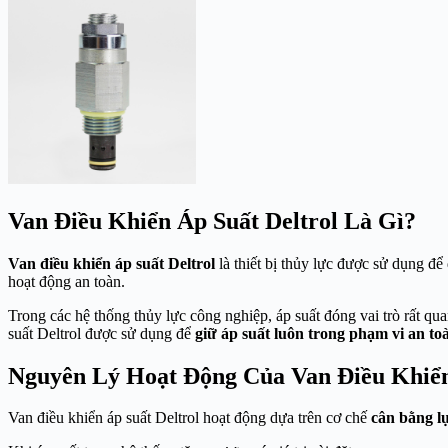
Van Điều Khiển Áp Suất Deltrol Là Gì?
Van điều khiển áp suất Deltrol
là thiết bị thủy lực được sử dụng để
hoạt động an toàn.
Trong các hệ thống thủy lực công nghiệp, áp suất đóng vai trò rất qua
suất Deltrol được sử dụng để
giữ áp suất luôn trong phạm vi an to
Nguyên Lý Hoạt Động Của Van Điều Khiển
Van điều khiển áp suất Deltrol hoạt động dựa trên cơ chế
cân bằng lự