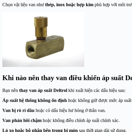
Chọn vật liệu van như
thép, inox hoặc hợp kim
phù hợp với môi trườ
Khi nào nên thay van điều khiển áp suất De
Bạn nên
thay van áp suất Deltrol
khi xuất hiện các dấu hiệu sau:
Áp suất hệ thống không ổn định
hoặc không giữ được mức áp suất 
Van bị rò rỉ dầu
hoặc có dấu hiệu hư hỏng ở thân van.
Van phản hồi chậm
hoặc không điều chỉnh áp suất chính xác.
Lò xo hoặc bộ phận bên trong bị mòn
sau thời gian dài sử dụng.