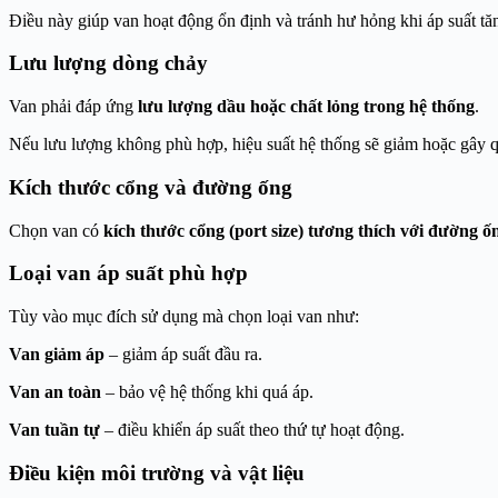
Điều này giúp van hoạt động ổn định và tránh hư hỏng khi áp suất tă
Lưu lượng dòng chảy
Van phải đáp ứng
lưu lượng dầu hoặc chất lỏng trong hệ thống
.
Nếu lưu lượng không phù hợp, hiệu suất hệ thống sẽ giảm hoặc gây qu
Kích thước cổng và đường ống
Chọn van có
kích thước cổng (port size) tương thích với đường ố
Loại van áp suất phù hợp
Tùy vào mục đích sử dụng mà chọn loại van như:
Van giảm áp
– giảm áp suất đầu ra.
Van an toàn
– bảo vệ hệ thống khi quá áp.
Van tuần tự
– điều khiển áp suất theo thứ tự hoạt động.
Điều kiện môi trường và vật liệu