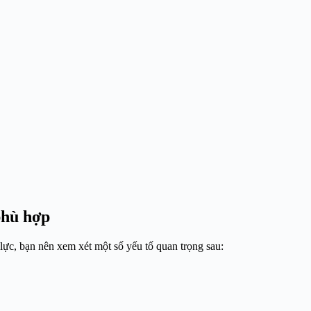
phù hợp
ực, bạn nên xem xét một số yếu tố quan trọng sau: