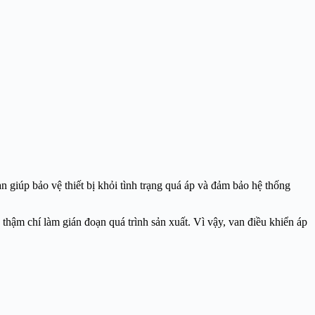
an giúp bảo vệ thiết bị khỏi tình trạng quá áp và đảm bảo hệ thống
c thậm chí làm gián đoạn quá trình sản xuất. Vì vậy, van điều khiển áp