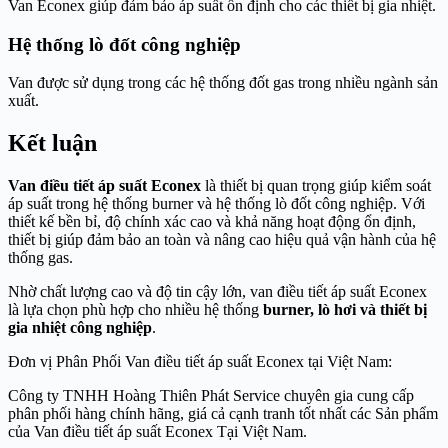
Van Econex giúp đảm bảo áp suất ổn định cho các thiết bị gia nhiệt.
Hệ thống lò đốt công nghiệp
Van được sử dụng trong các hệ thống đốt gas trong nhiều ngành sản
xuất.
Kết luận
Van điều tiết áp suất Econex
là thiết bị quan trọng giúp kiểm soát
áp suất trong hệ thống burner và hệ thống lò đốt công nghiệp. Với
thiết kế bền bỉ, độ chính xác cao và khả năng hoạt động ổn định,
thiết bị giúp đảm bảo an toàn và nâng cao hiệu quả vận hành của hệ
thống gas.
Nhờ chất lượng cao và độ tin cậy lớn, van điều tiết áp suất Econex
là lựa chọn phù hợp cho nhiều hệ thống
burner, lò hơi và thiết bị
gia nhiệt công nghiệp
.
Đơn vị Phân Phối Van điều tiết áp suất Econex tại Việt Nam:
Công ty TNHH Hoàng Thiên Phát Service chuyên gia cung cấp
phân phối hàng chính hãng, giá cả cạnh tranh tốt nhất các Sản phẩm
của Van điều tiết áp suất Econex Tại Việt Nam.