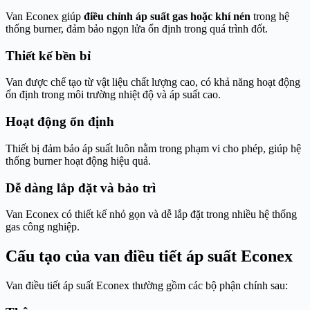
Van Econex giúp
điều chỉnh áp suất gas hoặc khí nén
trong hệ
thống burner, đảm bảo ngọn lửa ổn định trong quá trình đốt.
Thiết kế bền bỉ
Van được chế tạo từ vật liệu chất lượng cao, có khả năng hoạt động
ổn định trong môi trường nhiệt độ và áp suất cao.
Hoạt động ổn định
Thiết bị đảm bảo áp suất luôn nằm trong phạm vi cho phép, giúp hệ
thống burner hoạt động hiệu quả.
Dễ dàng lắp đặt và bảo trì
Van Econex có thiết kế nhỏ gọn và dễ lắp đặt trong nhiều hệ thống
gas công nghiệp.
Cấu tạo của van điều tiết áp suất Econex
Van điều tiết áp suất Econex thường gồm các bộ phận chính sau: