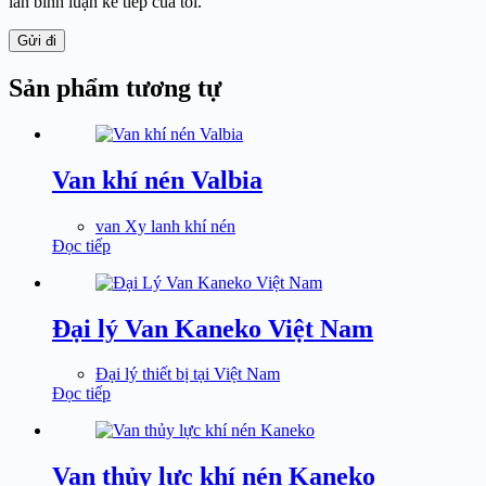
lần bình luận kế tiếp của tôi.
Gửi đi
Sản phẩm tương tự
Van khí nén Valbia
van Xy lanh khí nén
Đọc tiếp
Đại lý Van Kaneko Việt Nam
Đại lý thiết bị tại Việt Nam
Đọc tiếp
Van thủy lực khí nén Kaneko