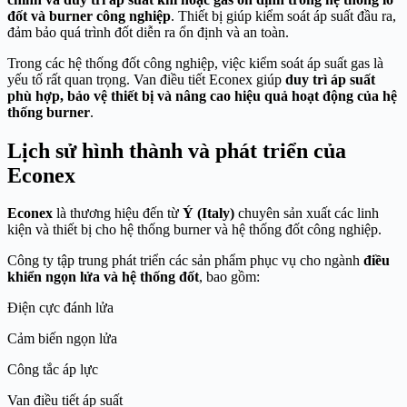
đốt và burner công nghiệp
. Thiết bị giúp kiểm soát áp suất đầu ra,
đảm bảo quá trình đốt diễn ra ổn định và an toàn.
Trong các hệ thống đốt công nghiệp, việc kiểm soát áp suất gas là
yếu tố rất quan trọng. Van điều tiết Econex giúp
duy trì áp suất
phù hợp, bảo vệ thiết bị và nâng cao hiệu quả hoạt động của hệ
thống burner
.
Lịch sử hình thành và phát triển của
Econex
Econex
là thương hiệu đến từ
Ý (Italy)
chuyên sản xuất các linh
kiện và thiết bị cho hệ thống burner và hệ thống đốt công nghiệp.
Công ty tập trung phát triển các sản phẩm phục vụ cho ngành
điều
khiển ngọn lửa và hệ thống đốt
, bao gồm:
Điện cực đánh lửa
Cảm biến ngọn lửa
Công tắc áp lực
Van điều tiết áp suất