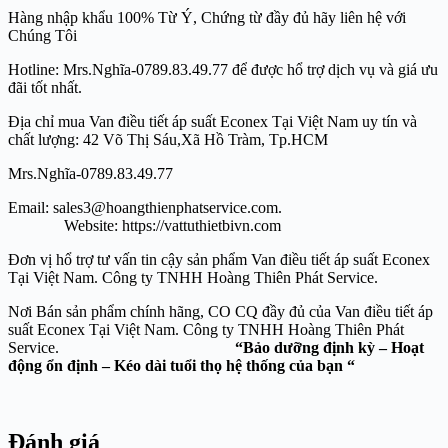
Hàng nhập khẩu 100% Từ Ý, Chứng từ đầy đủ hãy liên hệ với
Chúng Tôi
Hotline: Mrs.Nghĩa-0789.83.49.77 để được hổ trợ dịch vụ và giá ưu
đãi tốt nhất.
Địa chỉ mua Van điều tiết áp suất Econex Tại Việt Nam uy tín và
chất lượng: 42 Võ Thị Sáu,Xã Hồ Tràm, Tp.HCM
Mrs.Nghĩa-0789.83.49.77
Email: sales3@hoangthienphatservice.com.
Website: https://vattuthietbivn.com
Đơn vị hổ trợ tư vấn tin cậy sản phẩm Van điều tiết áp suất Econex
Tại Việt Nam. Công ty TNHH Hoàng Thiên Phát Service.
Nơi Bán sản phẩm chính hãng, CO CQ đầy đủ của Van điều tiết áp
suất Econex Tại Việt Nam. Công ty TNHH Hoàng Thiên Phát
Service.
“Bảo dưỡng định kỳ – Hoạt
động ổn định – Kéo dài tuổi thọ hệ thống của bạn “
Đánh giá