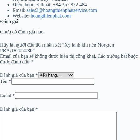
Điện thoại kỹ thuật: +84 357 872 484
Email:
sales3@hoangthienphatservice.com
Website:
hoangthienphat.com
Đánh giá
Chưa có đánh giá nào.
Hãy là người đầu tiên nhận xét “Xy lanh khí nén Norgren
PRA/182050/80”
Email của bạn sẽ không được hiển thị công khai.
Các trường bắt buộc
được đánh dấu
*
Đánh giá của bạn
*
Tên
*
Email
*
Đánh giá của bạn
*