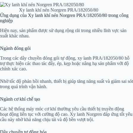
Xy lanh khí nén Norgren PRA/182050/80
Ứng dụng của Xy lanh khí nén Norgren PRA/182050/80 trong công
nghiệp
Hiện nay, sản phẩm được sử dụng rộng rãi trong nhiều lĩnh vực sản
xuất khác nhau.
Ngành đóng gói
Trong các dây chuyền đóng gói tự động, xy lanh PRA/182050/80 hỗ
trợ thực hiện các thao tác đẩy, ép, kẹp hoặc nâng hạ sản phẩm với độ
chính xác cao.
Nhờ tốc độ phản hồi nhanh, thiết bị giúp tăng năng suất và giảm sai sót
trong quá trình vận hành.
Ngành cơ khí chế tạo
Các hệ thống máy móc cơ khí thường yêu cầu thiết bị truyền động
hoạt động liên tục với cường độ cao. Xy lanh Norgren đáp ứng tốt yêu
cầu này nhờ khả năng chịu tải và độ bền vượt trội.
Dây chuyền tự động hóa