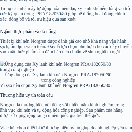
Trong các nhà máy tự động hóa hiện đại, xy lanh khí nén đóng vai trò
cực kỳ quan trọng. PRA/182050/80 giúp hệ thống hoạt động chính
xác, đồng bộ và tối ưu hiệu quả sản xuất.
Ngành thực phẩm và đồ uống
Thiết bị khí nén Norgren được đánh giá cao nhờ khả năng vận hành
sạch, ổn định và an toàn. Đây là lựa chọn phù hợp cho các dây chuyền
sản xuất thực phẩm cần đảm bảo tiêu chuẩn vệ sinh nghiêm ngặt.
Ứng dụng của Xy lanh khí nén Norgren PRA/182050/80
trong công nghiệp
Vì sao nên chọn Xy lanh khí nén Norgren PRA/182050/80?
Thương hiệu uy tín toàn cầu
Norgren là thương hiệu nổi tiếng với nhiều năm kinh nghiệm trong
lĩnh vực khí nén và tự động hóa công nghiệp. Sản phẩm của hãng
được sử dụng rộng rãi tại nhiều quốc gia trên thế giới.
Việc lựa chọn thiết bị từ thương hiệu uy tín giúp doanh nghiệp yên tâm