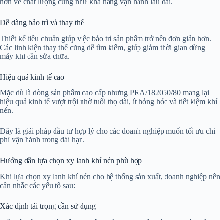
hơn về chất lượng cũng như khả năng vận hành lâu dài.
Dễ dàng bảo trì và thay thế
Thiết kế tiêu chuẩn giúp việc bảo trì sản phẩm trở nên đơn giản hơn.
Các linh kiện thay thế cũng dễ tìm kiếm, giúp giảm thời gian dừng
máy khi cần sửa chữa.
Hiệu quả kinh tế cao
Mặc dù là dòng sản phẩm cao cấp nhưng PRA/182050/80 mang lại
hiệu quả kinh tế vượt trội nhờ tuổi thọ dài, ít hỏng hóc và tiết kiệm khí
nén.
Đây là giải pháp đầu tư hợp lý cho các doanh nghiệp muốn tối ưu chi
phí vận hành trong dài hạn.
Hướng dẫn lựa chọn xy lanh khí nén phù hợp
Khi lựa chọn xy lanh khí nén cho hệ thống sản xuất, doanh nghiệp nên
cân nhắc các yếu tố sau:
Xác định tải trọng cần sử dụng