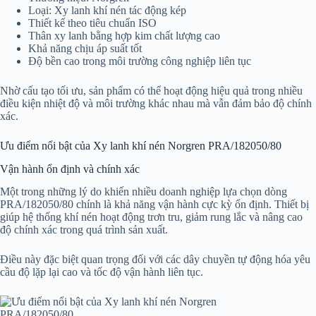
Loại: Xy lanh khí nén tác động kép
Thiết kế theo tiêu chuẩn ISO
Thân xy lanh bằng hợp kim chất lượng cao
Khả năng chịu áp suất tốt
Độ bền cao trong môi trường công nghiệp liên tục
Nhờ cấu tạo tối ưu, sản phẩm có thể hoạt động hiệu quả trong nhiều
điều kiện nhiệt độ và môi trường khác nhau mà vẫn đảm bảo độ chính
xác.
Ưu điểm nổi bật của Xy lanh khí nén Norgren PRA/182050/80
Vận hành ổn định và chính xác
Một trong những lý do khiến nhiều doanh nghiệp lựa chọn dòng
PRA/182050/80 chính là khả năng vận hành cực kỳ ổn định. Thiết bị
giúp hệ thống khí nén hoạt động trơn tru, giảm rung lắc và nâng cao
độ chính xác trong quá trình sản xuất.
Điều này đặc biệt quan trọng đối với các dây chuyền tự động hóa yêu
cầu độ lặp lại cao và tốc độ vận hành liên tục.