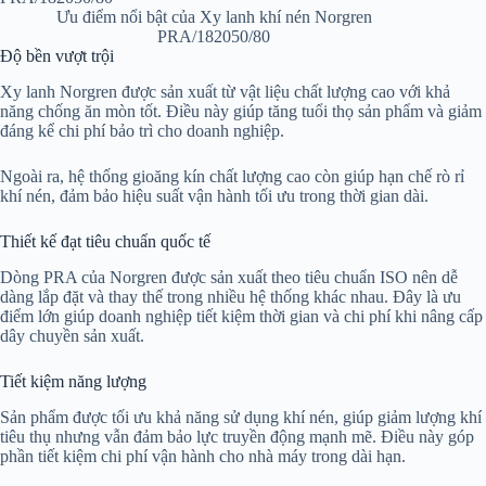
Ưu điểm nổi bật của Xy lanh khí nén Norgren
PRA/182050/80
Độ bền vượt trội
Xy lanh Norgren được sản xuất từ vật liệu chất lượng cao với khả
năng chống ăn mòn tốt. Điều này giúp tăng tuổi thọ sản phẩm và giảm
đáng kể chi phí bảo trì cho doanh nghiệp.
Ngoài ra, hệ thống gioăng kín chất lượng cao còn giúp hạn chế rò rỉ
khí nén, đảm bảo hiệu suất vận hành tối ưu trong thời gian dài.
Thiết kế đạt tiêu chuẩn quốc tế
Dòng PRA của Norgren được sản xuất theo tiêu chuẩn ISO nên dễ
dàng lắp đặt và thay thế trong nhiều hệ thống khác nhau. Đây là ưu
điểm lớn giúp doanh nghiệp tiết kiệm thời gian và chi phí khi nâng cấp
dây chuyền sản xuất.
Tiết kiệm năng lượng
Sản phẩm được tối ưu khả năng sử dụng khí nén, giúp giảm lượng khí
tiêu thụ nhưng vẫn đảm bảo lực truyền động mạnh mẽ. Điều này góp
phần tiết kiệm chi phí vận hành cho nhà máy trong dài hạn.