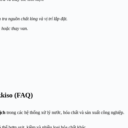
 tra nguồn chất lỏng và vị trí lắp đặt.
 hoặc thay van.
kkiso (FAQ)
ịch
trong các hệ thống xử lý nước, hóa chất và sản xuất công nghiệp.
 thể bơm axit, kiềm và nhiều loại hóa chất khác.