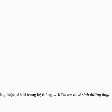
ống hoặc có khí trong hệ thống →
Kiểm tra và vệ sinh đường ống,