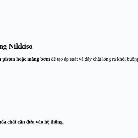
g Nikkiso
ủa piston hoặc màng bơm
để tạo áp suất và đẩy chất lỏng ra khỏi buồ
hóa chất cần đưa vào hệ thống
.