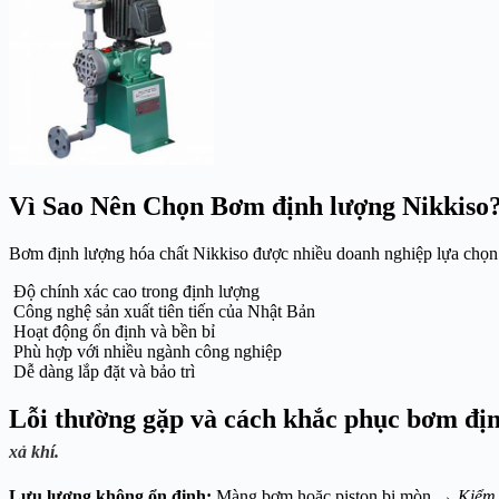
Vì Sao Nên Chọn Bơm định lượng Nikkiso
Bơm định lượng hóa chất Nikkiso được nhiều doanh nghiệp lựa chọ
Độ chính xác cao trong định lượng
Công nghệ sản xuất tiên tiến của Nhật Bản
Hoạt động ổn định và bền bỉ
Phù hợp với nhiều ngành công nghiệp
Dễ dàng lắp đặt và bảo trì
Lỗi thường gặp và cách khắc phục bơm địn
xả khí.
Lưu lượng không ổn định:
Màng bơm hoặc piston bị mòn →
Kiểm t