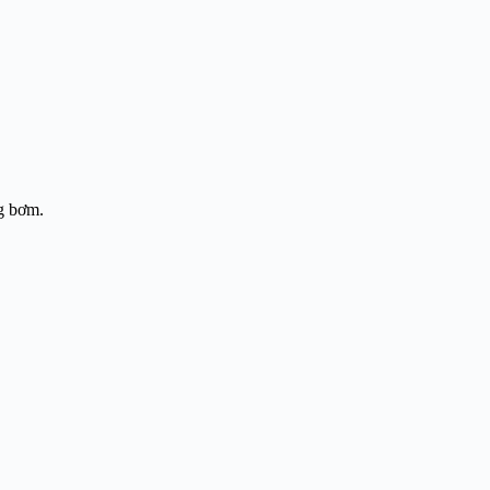
ng bơm.