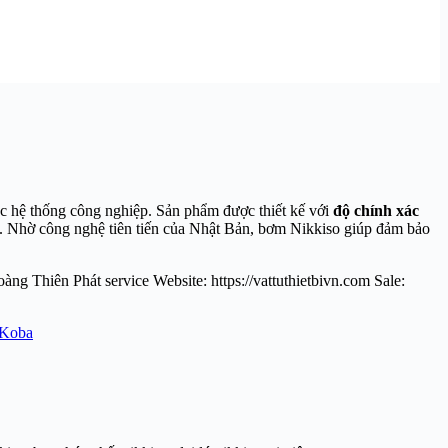
c hệ thống công nghiệp. Sản phẩm được thiết kế với
độ chính xác
. Nhờ công nghệ tiên tiến của Nhật Bản, bơm Nikkiso giúp đảm bảo
ng Thiên Phát service Website: https://vattuthietbivn.com Sale:
 Koba