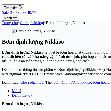
Tìm kiếm
Sales3-0789.83.49.77
Menu
Trang chủ
Chưa phân loại
Bơm định lượng Nikkiso
Bơm định lượng Nikkiso
Bơm định lượng Nikkiso
là thiết bị bơm hóa chất chuyên dụng dùn
cao, độ bền tốt và khả năng vận hành ổn định
, phù hợp cho các 
hiệu quả và an toàn trong quá trình định lượng hóa chất.
Để biết thêm thông tin sản phẩm về Bơm định lượng Nikkiso Việt Nam
Mrs.Nghĩa-0789.83.49.77 Email: sales3@hoangthienphatservice.com
Danh mục:
Chưa phân loại
Thẻ:
bơm định lượng nikkiso
,
bơm hóa ch
Mô tả
Đánh giá (0)
Bơm định lượng Nikkiso