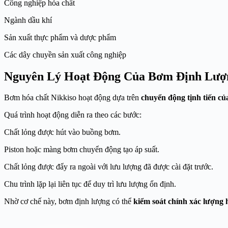
Công nghiệp hóa chất
Ngành dầu khí
Sản xuất thực phẩm và dược phẩm
Các dây chuyền sản xuất công nghiệp
Nguyên Lý Hoạt Động Của Bơm Định Lượn
Bơm hóa chất Nikkiso hoạt động dựa trên
chuyển động tịnh tiến c
Quá trình hoạt động diễn ra theo các bước:
Chất lỏng được hút vào buồng bơm.
Piston hoặc màng bơm chuyển động tạo áp suất.
Chất lỏng được đẩy ra ngoài với lưu lượng đã được cài đặt trước.
Chu trình lặp lại liên tục để duy trì lưu lượng ổn định.
Nhờ cơ chế này, bơm định lượng có thể
kiểm soát chính xác lượng 