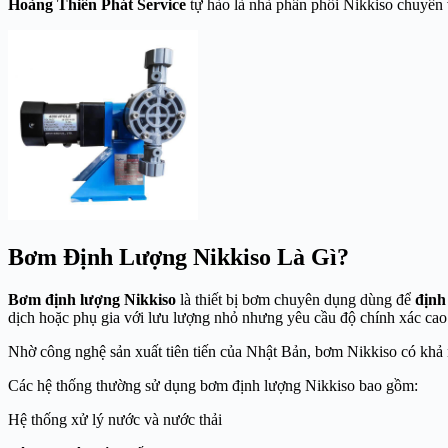
Hoàng Thiên Phát
Service
tự hào là nhà phân phối Nikkiso chuyên
Bơm Định Lượng Nikkiso Là Gì?
Bơm định lượng Nikkiso
là thiết bị bơm chuyên dụng dùng để
định
dịch hoặc phụ gia với lưu lượng nhỏ nhưng yêu cầu độ chính xác cao
Nhờ công nghệ sản xuất tiên tiến của Nhật Bản, bơm Nikkiso có kh
Các hệ thống thường sử dụng bơm định lượng Nikkiso bao gồm:
Hệ thống xử lý nước và nước thải