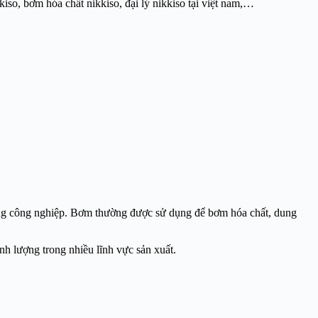
kiso, bơm hóa chất nikkiso, đại lý nikkiso tại việt nam,…
ng công nghiệp. Bơm thường được sử dụng để bơm hóa chất, dung
ịnh lượng trong nhiều lĩnh vực sản xuất.