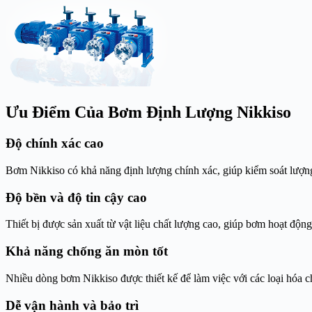
Ưu Điểm Của Bơm Định Lượng Nikkiso
Độ chính xác cao
Bơm Nikkiso có khả năng định lượng chính xác, giúp kiểm soát lượng
Độ bền và độ tin cậy cao
Thiết bị được sản xuất từ vật liệu chất lượng cao, giúp bơm hoạt độn
Khả năng chống ăn mòn tốt
Nhiều dòng bơm Nikkiso được thiết kế để làm việc với các loại hóa c
Dễ vận hành và bảo trì