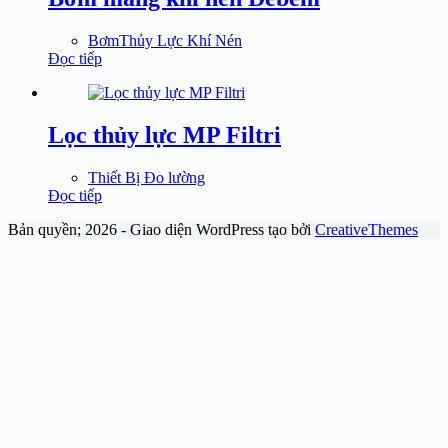
BơmThủy Lực Khí Nén
Đọc tiếp
Lọc thủy lực MP Filtri
Thiết Bị Đo lường
Đọc tiếp
Bản quyền; 2026 - Giao diện WordPress tạo bởi
CreativeThemes