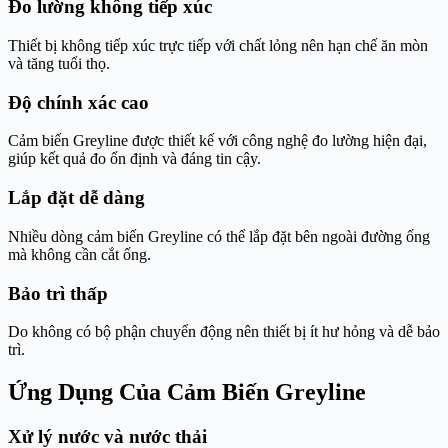
Đo lường không tiếp xúc
Thiết bị không tiếp xúc trực tiếp với chất lỏng nên hạn chế ăn mòn
và tăng tuổi thọ.
Độ chính xác cao
Cảm biến Greyline được thiết kế với công nghệ đo lường hiện đại,
giúp kết quả đo ổn định và đáng tin cậy.
Lắp đặt dễ dàng
Nhiều dòng cảm biến Greyline có thể lắp đặt bên ngoài đường ống
mà không cần cắt ống.
Bảo trì thấp
Do không có bộ phận chuyển động nên thiết bị ít hư hỏng và dễ bảo
trì.
Ứng Dụng Của Cảm Biến Greyline
Xử lý nước và nước thải