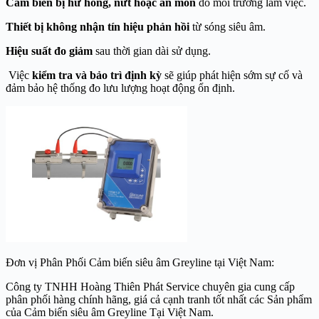
Cảm biến bị hư hỏng, nứt hoặc ăn mòn
do môi trường làm việc.
Thiết bị không nhận tín hiệu phản hồi
từ sóng siêu âm.
Hiệu suất đo giảm
sau thời gian dài sử dụng.
Việc
kiểm tra và bảo trì định kỳ
sẽ giúp phát hiện sớm sự cố và
đảm bảo hệ thống đo lưu lượng hoạt động ổn định.
Đơn vị Phân Phối Cảm biến siêu âm Greyline tại Việt Nam:
Công ty TNHH Hoàng Thiên Phát Service chuyên gia cung cấp
phân phối hàng chính hãng, giá cả cạnh tranh tốt nhất các Sản phẩm
của Cảm biến siêu âm Greyline Tại Việt Nam.