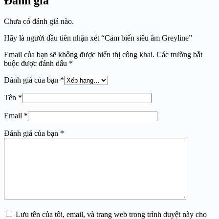
Đánh giá
Chưa có đánh giá nào.
Hãy là người đầu tiên nhận xét “Cảm biến siêu âm Greyline”
Email của bạn sẽ không được hiển thị công khai.
Các trường bắt
buộc được đánh dấu
*
Đánh giá của bạn
*
Tên
*
Email
*
Đánh giá của bạn
*
Lưu tên của tôi, email, và trang web trong trình duyệt này cho