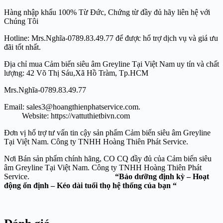
Hàng nhập khẩu 100% Từ Đức, Chứng từ đầy đủ hãy liên hệ với
Chúng Tôi
Hotline: Mrs.Nghĩa-0789.83.49.77 để được hổ trợ dịch vụ và giá ưu
đãi tốt nhất.
Địa chỉ mua Cảm biến siêu âm Greyline Tại Việt Nam uy tín và chất
lượng: 42 Võ Thị Sáu,Xã Hồ Tràm, Tp.HCM
Mrs.Nghĩa-0789.83.49.77
Email: sales3@hoangthienphatservice.com.
Website: https://vattuthietbivn.com
Đơn vị hổ trợ tư vấn tin cậy sản phẩm Cảm biến siêu âm Greyline
Tại Việt Nam. Công ty TNHH Hoàng Thiên Phát Service.
Nơi Bán sản phẩm chính hãng, CO CQ đầy đủ của Cảm biến siêu
âm Greyline Tại Việt Nam. Công ty TNHH Hoàng Thiên Phát
Service.
“Bảo dưỡng định kỳ – Hoạt
động ổn định – Kéo dài tuổi thọ hệ thống của bạn “