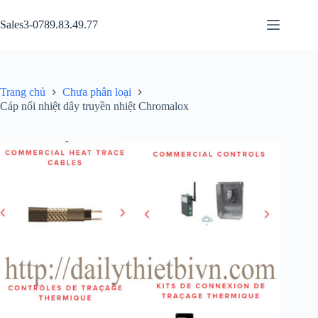
Chuyển
đến
Sales3-0789.83.49.77
phần
nội
dung
Trang chủ
Chưa phân loại
Cáp nối nhiệt dây truyền nhiệt Chromalox