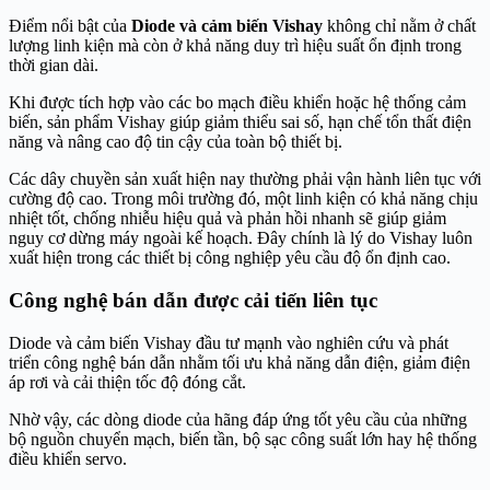
Điểm nổi bật của
Diode và cảm biến Vishay
không chỉ nằm ở chất
lượng linh kiện mà còn ở khả năng duy trì hiệu suất ổn định trong
thời gian dài.
Khi được tích hợp vào các bo mạch điều khiển hoặc hệ thống cảm
biến, sản phẩm Vishay giúp giảm thiểu sai số, hạn chế tổn thất điện
năng và nâng cao độ tin cậy của toàn bộ thiết bị.
Các dây chuyền sản xuất hiện nay thường phải vận hành liên tục với
cường độ cao. Trong môi trường đó, một linh kiện có khả năng chịu
nhiệt tốt, chống nhiễu hiệu quả và phản hồi nhanh sẽ giúp giảm
nguy cơ dừng máy ngoài kế hoạch. Đây chính là lý do Vishay luôn
xuất hiện trong các thiết bị công nghiệp yêu cầu độ ổn định cao.
Công nghệ bán dẫn được cải tiến liên tục
Diode và cảm biến Vishay đầu tư mạnh vào nghiên cứu và phát
triển công nghệ bán dẫn nhằm tối ưu khả năng dẫn điện, giảm điện
áp rơi và cải thiện tốc độ đóng cắt.
Nhờ vậy, các dòng diode của hãng đáp ứng tốt yêu cầu của những
bộ nguồn chuyển mạch, biến tần, bộ sạc công suất lớn hay hệ thống
điều khiển servo.