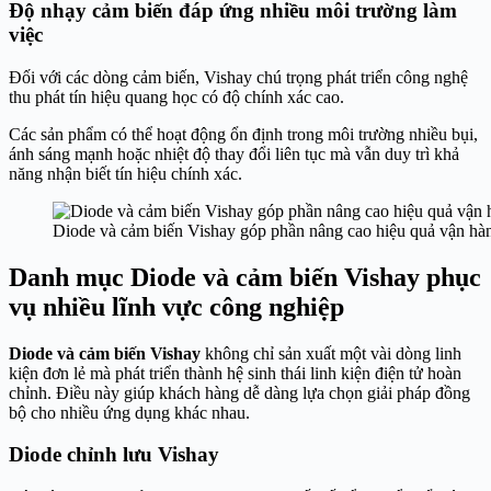
Độ nhạy cảm biến đáp ứng nhiều môi trường làm
việc
Đối với các dòng cảm biến, Vishay chú trọng phát triển công nghệ
thu phát tín hiệu quang học có độ chính xác cao.
Các sản phẩm có thể hoạt động ổn định trong môi trường nhiều bụi,
ánh sáng mạnh hoặc nhiệt độ thay đổi liên tục mà vẫn duy trì khả
năng nhận biết tín hiệu chính xác.
Diode và cảm biến Vishay góp phần nâng cao hiệu quả vận hà
Danh mục Diode và cảm biến Vishay phục
vụ nhiều lĩnh vực công nghiệp
Diode và cảm biến Vishay
không chỉ sản xuất một vài dòng linh
kiện đơn lẻ mà phát triển thành hệ sinh thái linh kiện điện tử hoàn
chỉnh. Điều này giúp khách hàng dễ dàng lựa chọn giải pháp đồng
bộ cho nhiều ứng dụng khác nhau.
Diode chỉnh lưu Vishay