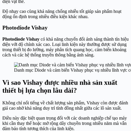
diện vật thể.
Độ nhạy cao cùng khả năng chống nhiễu tốt giúp sản phẩm hoạt
động ổn định trong nhiều điều kiện khác nhau.
Photodiode Vishay
Photodiode Vishay
có khả năng chuyển đổi ánh sáng thành tín hiệu
điện với độ chính xác cao. Loại linh kiện này thường được sử dụng
trong thiết bị đo lường, máy phân tích quang học, cảm biến khoảng
cách và các hệ thống truyền thông bằng ánh sáng.
Danh mục Diode và cảm biến Vishay phục vụ nhiều lĩnh vực 
Vì sao Vishay được nhiều nhà sản xuất
thiết bị lựa chọn lâu dài?
Không chỉ nổi tiếng về chất lượng sản phẩm, Vishay còn được đánh
giá cao nhờ khả năng duy trì tính đồng nhất giữa các lô sản xuất.
Điều này đặc biệt quan trọng đối với các doanh nghiệp chế tạo máy
khi cần thay thế hoặc mở rộng dây chuyền trong nhiều năm mà vẫn
đảm bảo tính tương thích của linh kiện.