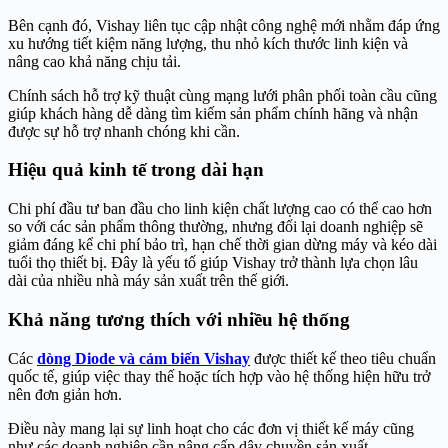
Bên cạnh đó, Vishay liên tục cập nhật công nghệ mới nhằm đáp ứng
xu hướng tiết kiệm năng lượng, thu nhỏ kích thước linh kiện và
nâng cao khả năng chịu tải.
Chính sách hỗ trợ kỹ thuật cùng mạng lưới phân phối toàn cầu cũng
giúp khách hàng dễ dàng tìm kiếm sản phẩm chính hãng và nhận
được sự hỗ trợ nhanh chóng khi cần.
Hiệu quả kinh tế trong dài hạn
Chi phí đầu tư ban đầu cho linh kiện chất lượng cao có thể cao hơn
so với các sản phẩm thông thường, nhưng đổi lại doanh nghiệp sẽ
giảm đáng kể chi phí bảo trì, hạn chế thời gian dừng máy và kéo dài
tuổi thọ thiết bị. Đây là yếu tố giúp Vishay trở thành lựa chọn lâu
dài của nhiều nhà máy sản xuất trên thế giới.
Khả năng tương thích với nhiều hệ thống
Các
dòng Diode và cảm biến Vishay
được thiết kế theo tiêu chuẩn
quốc tế, giúp việc thay thế hoặc tích hợp vào hệ thống hiện hữu trở
nên đơn giản hơn.
Điều này mang lại sự linh hoạt cho các đơn vị thiết kế máy cũng
như các doanh nghiệp cần nâng cấp dây chuyền sản xuất.