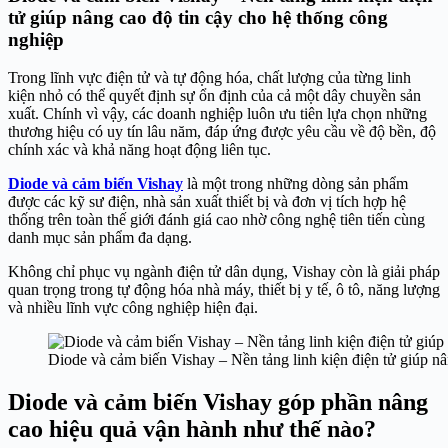
tử giúp nâng cao độ tin cậy cho hệ thống công
nghiệp
Trong lĩnh vực điện tử và tự động hóa, chất lượng của từng linh
kiện nhỏ có thể quyết định sự ổn định của cả một dây chuyền sản
xuất. Chính vì vậy, các doanh nghiệp luôn ưu tiên lựa chọn những
thương hiệu có uy tín lâu năm, đáp ứng được yêu cầu về độ bền, độ
chính xác và khả năng hoạt động liên tục.
Diode và cảm biến Vishay
là một trong những dòng sản phẩm
được các kỹ sư điện, nhà sản xuất thiết bị và đơn vị tích hợp hệ
thống trên toàn thế giới đánh giá cao nhờ công nghệ tiên tiến cùng
danh mục sản phẩm đa dạng.
Không chỉ phục vụ ngành điện tử dân dụng, Vishay còn là giải pháp
quan trọng trong tự động hóa nhà máy, thiết bị y tế, ô tô, năng lượng
và nhiều lĩnh vực công nghiệp hiện đại.
Diode và cảm biến Vishay – Nền tảng linh kiện điện tử giúp nâ
Diode và cảm biến Vishay góp phần nâng
cao hiệu quả vận hành như thế nào?