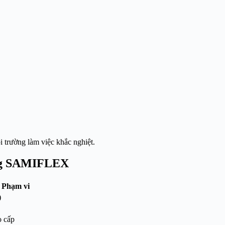
 trường làm việc khắc nghiệt.
ăng SAMIFLEX
/ Phạm vi
)
o cấp