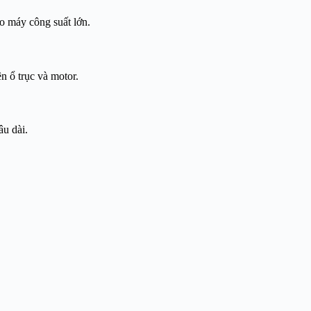
o máy công suất lớn.
n ổ trục và motor.
âu dài.