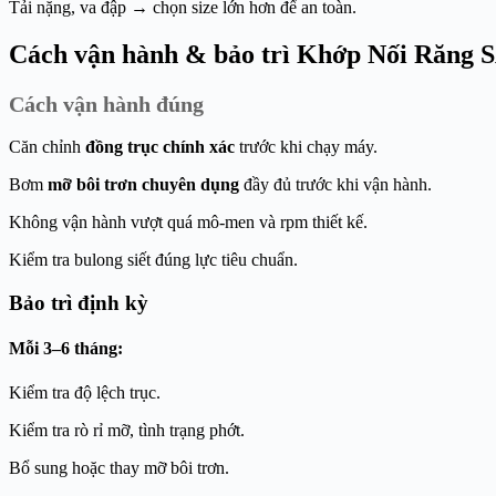
Tải nặng, va đập → chọn size lớn hơn để an toàn.
Cách vận hành & bảo trì Khớp Nối Răn
Cách vận hành đúng
Căn chỉnh
đồng trục chính xác
trước khi chạy máy.
Bơm
mỡ bôi trơn chuyên dụng
đầy đủ trước khi vận hành.
Không vận hành vượt quá mô-men và rpm thiết kế.
Kiểm tra bulong siết đúng lực tiêu chuẩn.
Bảo trì định kỳ
Mỗi 3–6 tháng:
Kiểm tra độ lệch trục.
Kiểm tra rò rỉ mỡ, tình trạng phớt.
Bổ sung hoặc thay mỡ bôi trơn.