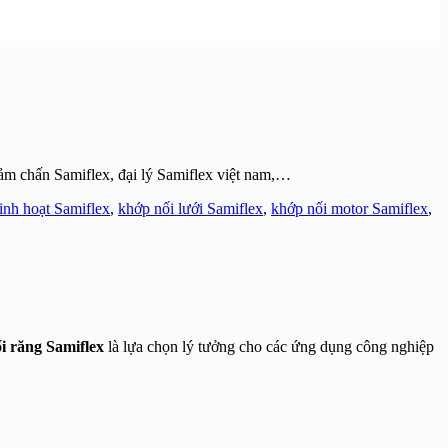
iảm chấn Samiflex, đại lý Samiflex việt nam,…
inh hoạt Samiflex
,
khớp nối lưới Samiflex
,
khớp nối motor Samiflex
,
i răng Samiflex
là lựa chọn lý tưởng cho các ứng dụng công nghiệp