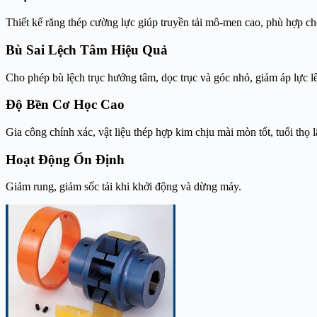
Thiết kế răng thép cường lực giúp truyền tải mô-men cao, phù hợp ch
Bù Sai Lệch Tâm Hiệu Quả
Cho phép bù lệch trục hướng tâm, dọc trục và góc nhỏ, giảm áp lực lê
Độ Bền Cơ Học Cao
Gia công chính xác, vật liệu thép hợp kim chịu mài mòn tốt, tuổi thọ l
Hoạt Động Ổn Định
Giảm rung, giảm sốc tải khi khởi động và dừng máy.