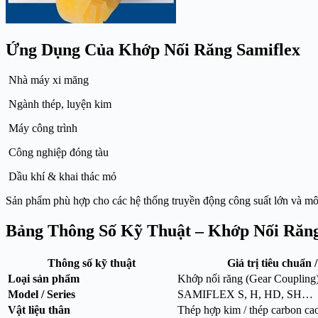
Ứng Dụng Của Khớp Nối Răng Samiflex
Nhà máy xi măng
Ngành thép, luyện kim
Máy công trình
Công nghiệp đóng tàu
Dầu khí & khai thác mỏ
Sản phẩm phù hợp cho các hệ thống truyền động công suất lớn và môi
Bảng Thông Số Kỹ Thuật – Khớp Nối R
Thông số kỹ thuật
Giá trị tiêu chuẩn 
Loại sản phẩm
Khớp nối răng (Gear Coupling
Model / Series
SAMIFLEX S, H, HD, SH…
Vật liệu thân
Thép hợp kim / thép carbon ca