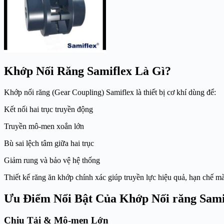
Khớp Nối Răng Samiflex Là Gì?
Khớp nối răng (Gear Coupling) Samiflex là thiết bị cơ khí dùng để:
Kết nối hai trục truyền động
Truyền mô-men xoắn lớn
Bù sai lệch tâm giữa hai trục
Giảm rung và bảo vệ hệ thống
Thiết kế răng ăn khớp chính xác giúp truyền lực hiệu quả, hạn chế mài
Ưu Điểm Nổi Bật Của Khớp Nối răng Sami
Chịu Tải & Mô-men Lớn