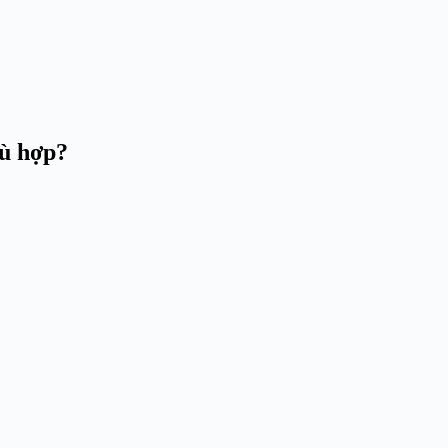
ù hợp?