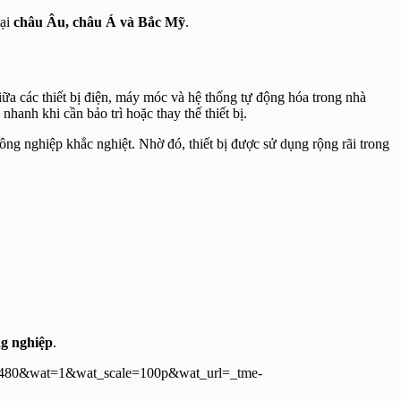
tại
châu Âu, châu Á và Bắc Mỹ
.
iữa các thiết bị điện, máy móc và hệ thống tự động hóa trong nhà
hanh khi cần bảo trì hoặc thay thế thiết bị.
ông nghiệp khắc nghiệt. Nhờ đó, thiết bị được sử dụng rộng rãi trong
ng nghiệp
.