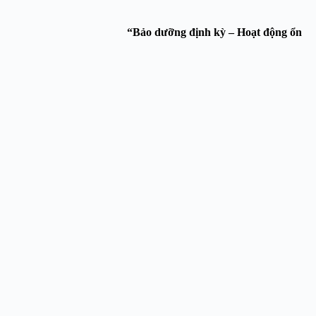
ng Thiên Phát Service.
“Bảo dưỡng định kỳ – Hoạt động ổn