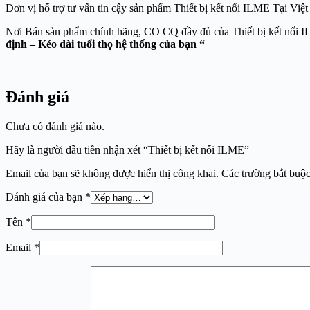
Đơn vị hổ trợ tư vấn tin cậy sản phẩm Thiết bị kết nối ILME Tạ
Nơi Bán sản phẩm chính hãng, CO CQ đầy đủ của
định – Kéo dài tuổi thọ hệ thống của bạn “
Đánh giá
Chưa có đánh giá nào.
Hãy là người đầu tiên nhận xét “Thiết bị kết nối ILME”
Email của bạn sẽ không được hiển thị công khai.
Các trường bắt buộ
Đánh giá của bạn
*
Tên
*
Email
*