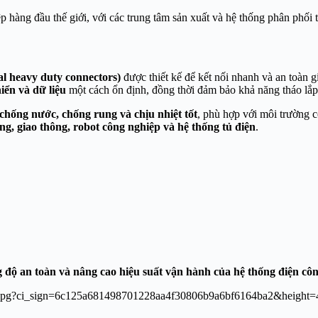
hàng đầu thế giới, với các trung tâm sản xuất và hệ thống phân phối 
al heavy duty connectors)
được thiết kế để kết nối nhanh và an toàn g
iển và dữ liệu
một cách ổn định, đồng thời đảm bảo khả năng tháo lắp n
 chống nước, chống rung và chịu nhiệt tốt
, phù hợp với môi trường c
ng, giao thông, robot công nghiệp và hệ thống tủ điện
.
ng độ an toàn và nâng cao hiệu suất vận hành của hệ thống điện cô