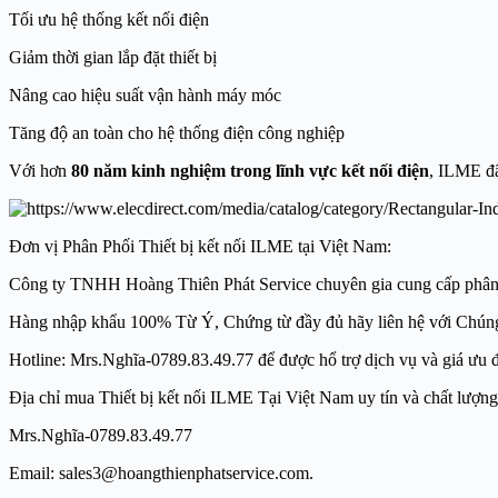
Tối ưu hệ thống kết nối điện
Giảm thời gian lắp đặt thiết bị
Nâng cao hiệu suất vận hành máy móc
Tăng độ an toàn cho hệ thống điện công nghiệp
Với hơn
80 năm kinh nghiệm trong lĩnh vực kết nối điện
, ILME đã
Đơn vị Phân Phối Thiết bị kết nối ILME tại Việt Nam:
Công ty TNHH Hoàng Thiên Phát Service chuyên gia cung cấp phân phối h
Hàng nhập khẩu 100% Từ Ý, Chứng từ đầy đủ hãy liên hệ với Chú
Hotline: Mrs.Nghĩa-0789.83.49.77 để được hổ trợ dịch vụ và giá ưu đã
Địa chỉ mua Thiết bị kết nối ILME Tại Việt Nam uy tín và chất 
Mrs.Nghĩa-0789.83.49.77
Email: sales3@hoangthienphatservice.com. Websi