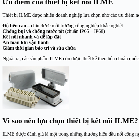
Ưu điểm của thiết bị kết nối ILME
Thiết bị ILME được nhiều doanh nghiệp lựa chọn nhờ các ưu điểm nổ
Độ bền cao
– chịu được môi trường công nghiệp khắc nghiệt
Chống bụi và chống nước tốt
(chuẩn IP65 – IP68)
Kết nối nhanh và dễ lắp đặt
An toàn khi vận hành
Giảm thời gian bảo trì và sửa chữa
Ngoài ra, các sản phẩm ILME còn được thiết kế theo tiêu chuẩn quốc t
Vì sao nên lựa chọn thiết bị kết nối ILME?
ILME được đánh giá là một trong những thương hiệu đầu nối công ngh