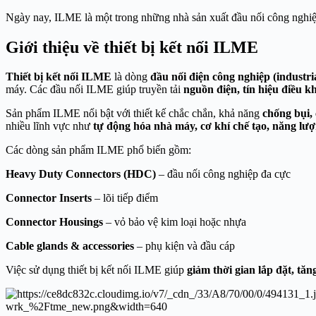
Ngày nay, ILME là một trong những nhà sản xuất đầu nối công nghiệp 
Giới thiệu về thiết bị kết nối ILME
Thiết bị kết nối ILME
là dòng
đầu nối điện công nghiệp (industri
máy. Các đầu nối ILME giúp truyền tải
nguồn điện, tín hiệu điều kh
Sản phẩm ILME nổi bật với thiết kế chắc chắn, khả năng
chống bụi,
nhiều lĩnh vực như
tự động hóa nhà máy, cơ khí chế tạo, năng lượ
Các dòng sản phẩm ILME phổ biến gồm:
Heavy Duty Connectors (HDC)
– đầu nối công nghiệp đa cực
Connector Inserts
– lõi tiếp điểm
Connector Housings
– vỏ bảo vệ kim loại hoặc nhựa
Cable glands & accessories
– phụ kiện và đầu cáp
Việc sử dụng thiết bị kết nối ILME giúp
giảm thời gian lắp đặt, tă