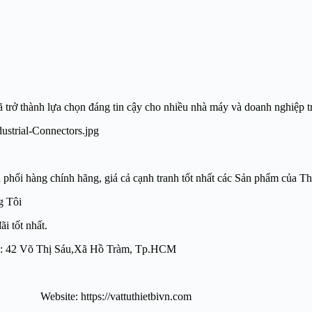
 trở thành lựa chọn đáng tin cậy cho nhiều nhà máy và doanh nghiệp tr
àng chính hãng, giá cả cạnh tranh tốt nhất các Sản phẩm của T
ng Tôi
i tốt nhất.
lượng: 42 Võ Thị Sáu,Xã Hồ Tràm, Tp.HCM
te: https://vattuthietbivn.com