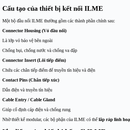
Cấu tạo của thiết bị kết nối ILME
Một bộ đầu nối ILME thường gồm các thành phần chính sau:
Connector Housing (Vỏ đầu nối)
Là lớp vỏ bảo vệ bên ngoài
Chống bụi, chống nước và chống va đập
Connector Insert (Lõi tiếp điểm)
Chứa các chân tiếp điểm để truyền tín hiệu và điện
Contact Pins (Chân tiếp xúc)
Dẫn điện và truyền tín hiệu
Cable Entry / Cable Gland
Giúp cố định cáp điện và chống rung
Nhờ thiết kế modular, các bộ phận của ILME có thể
lắp ráp linh ho