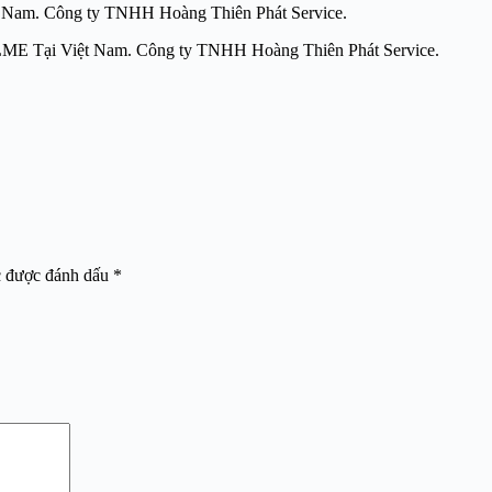
i Việt Nam. Công ty TNHH Hoàng Thiên Phát Service.
 Thiết bị kết nối ILME Tại Việt Nam. Công ty TNHH Hoà
c được đánh dấu
*