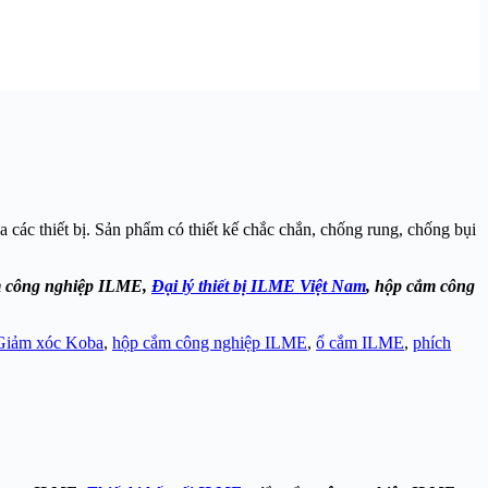
a các thiết bị. Sản phẩm có thiết kế chắc chắn, chống rung, chống bụi
ắm công nghiệp ILME,
Đại lý thiết bị ILME Việt Nam
, hộp cắm công
Giảm xóc Koba
,
hộp cắm công nghiệp ILME
,
ổ cắm ILME
,
phích