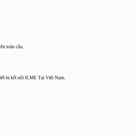
ên toàn cầu.
hiết bị kết nối ILME Tại Việt Nam.