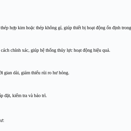
ư thép hợp kim hoặc thép không gỉ, giúp thiết bị hoạt động ổn định tro
t cách chính xác, giúp hệ thống thủy lực hoạt động hiệu quả.
i gian dài, giảm thiểu rủi ro hư hỏng.
p đặt, kiểm tra và bảo trì.
hư: