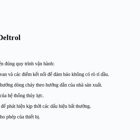
Deltrol
iện đúng quy trình vận hành:
 van và các điểm kết nối để đảm bảo không có rò rỉ dầu.
g hướng dòng chảy theo hướng dẫn của nhà sản xuất.
của hệ thống thủy lực.
để phát hiện kịp thời các dấu hiệu bất thường.
o phép của thiết bị.