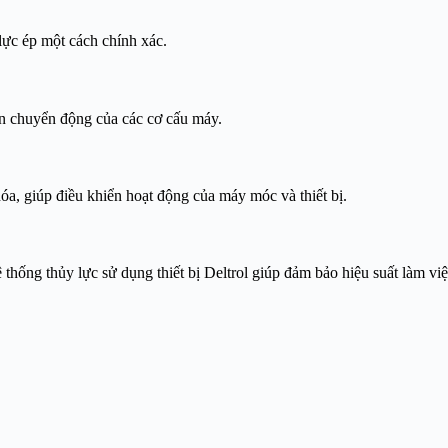
 lực ép một cách chính xác.
iển chuyển động của các cơ cấu máy.
hóa, giúp điều khiển hoạt động của máy móc và thiết bị.
hống thủy lực sử dụng thiết bị Deltrol giúp đảm bảo hiệu suất làm việ