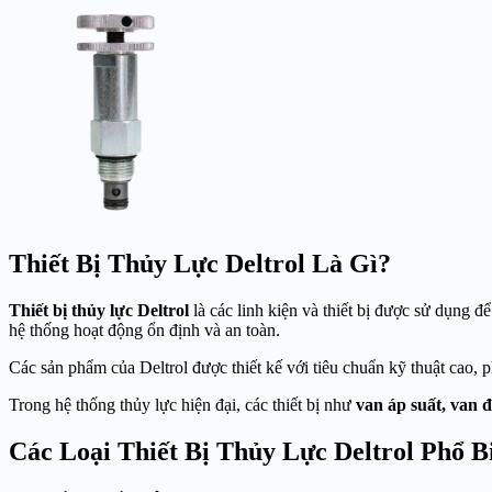
Thiết Bị Thủy Lực Deltrol Là Gì?
Thiết bị thủy lực Deltrol
là các linh kiện và thiết bị được sử dụng 
hệ thống hoạt động ổn định và an toàn.
Các sản phẩm của Deltrol được thiết kế với tiêu chuẩn kỹ thuật cao,
Trong hệ thống thủy lực hiện đại, các thiết bị như
van áp suất, van 
Các Loại Thiết Bị Thủy Lực Deltrol Phổ B