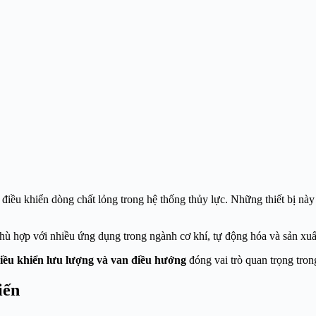
để điều khiển dòng chất lỏng trong hệ thống thủy lực. Những thiết bị 
 phù hợp với nhiều ứng dụng trong ngành cơ khí, tự động hóa và sản xu
điều khiển lưu lượng và van điều hướng
đóng vai trò quan trọng tro
iến