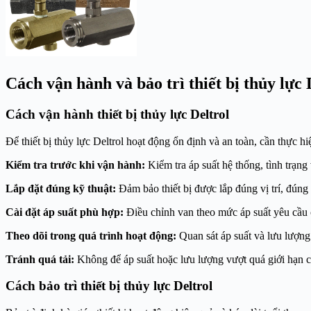
Cách vận hành và bảo trì thiết bị thủy lực 
Cách vận hành thiết bị thủy lực Deltrol
Để thiết bị thủy lực Deltrol hoạt động ổn định và an toàn, cần thực h
Kiểm tra trước khi vận hành:
Kiểm tra áp suất hệ thống, tình trạng
Lắp đặt đúng kỹ thuật:
Đảm bảo thiết bị được lắp đúng vị trí, đún
Cài đặt áp suất phù hợp:
Điều chỉnh van theo mức áp suất yêu cầu 
Theo dõi trong quá trình hoạt động:
Quan sát áp suất và lưu lượng 
Tránh quá tải:
Không để áp suất hoặc lưu lượng vượt quá giới hạn ch
Cách bảo trì thiết bị thủy lực Deltrol