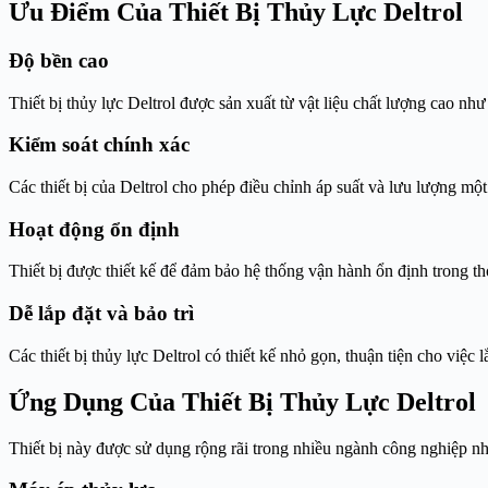
Ưu Điểm Của Thiết Bị Thủy Lực Deltrol
Độ bền cao
Thiết bị thủy lực Deltrol được sản xuất từ vật liệu chất lượng cao nh
Kiểm soát chính xác
Các thiết bị của Deltrol cho phép điều chỉnh áp suất và lưu lượng mộ
Hoạt động ổn định
Thiết bị được thiết kế để đảm bảo hệ thống vận hành ổn định trong thờ
Dễ lắp đặt và bảo trì
Các thiết bị thủy lực Deltrol có thiết kế nhỏ gọn, thuận tiện cho việc lắ
Ứng Dụng Của Thiết Bị Thủy Lực Deltrol
Thiết bị này được sử dụng rộng rãi trong nhiều ngành công nghiệp n