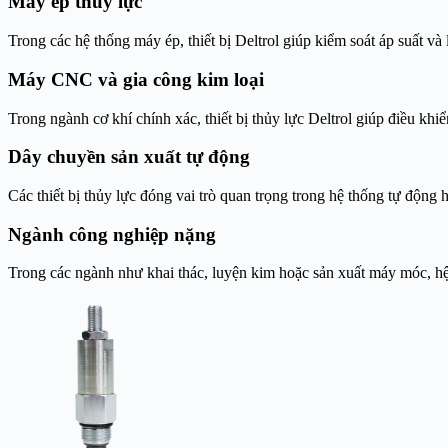
Máy ép thủy lực
Trong các hệ thống máy ép, thiết bị Deltrol giúp kiểm soát áp suất và
Máy CNC và gia công kim loại
Trong ngành cơ khí chính xác, thiết bị thủy lực Deltrol giúp điều kh
Dây chuyền sản xuất tự động
Các thiết bị thủy lực đóng vai trò quan trọng trong hệ thống tự động 
Ngành công nghiệp nặng
Trong các ngành như khai thác, luyện kim hoặc sản xuất máy móc, hệ t