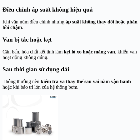
Điều chỉnh áp suất không hiệu quả
Khi vặn núm điều chỉnh nhưng
áp suất không thay đổi hoặc phản
hồi chậm
.
Van bị tắc hoặc kẹt
Cặn bẩn, hóa chất kết tinh làm
kẹt lò xo hoặc màng van
, khiến van
hoạt động không đúng.
Sau thời gian sử dụng dài
Thông thường nên
kiểm tra và thay thế sau vài năm vận hành
hoặc khi bảo trì lớn của hệ thống bơm.