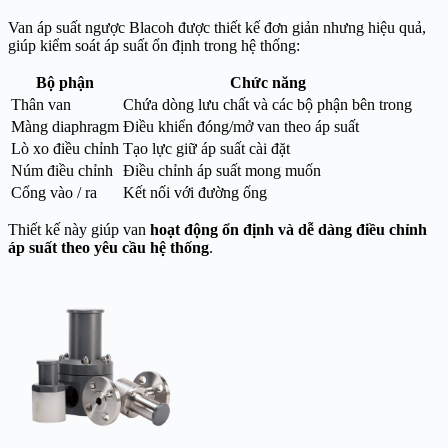
Van áp suất ngược Blacoh được thiết kế đơn giản nhưng hiệu quả,
giúp kiểm soát áp suất ổn định trong hệ thống:
Bộ phận
Chức năng
Thân van
Chứa dòng lưu chất và các bộ phận bên trong
Màng diaphragm
Điều khiển đóng/mở van theo áp suất
Lò xo điều chỉnh
Tạo lực giữ áp suất cài đặt
Núm điều chỉnh
Điều chỉnh áp suất mong muốn
Cổng vào / ra
Kết nối với đường ống
Thiết kế này giúp van
hoạt động ổn định và dễ dàng điều chỉnh
áp suất theo yêu cầu hệ thống
.