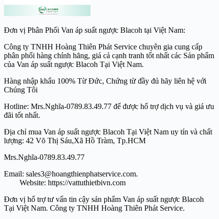
Đơn vị Phân Phối Van áp suất ngược Blacoh tại Việt Nam:
Công ty TNHH Hoàng Thiên Phát Service chuyên gia cung cấp
phân phối hàng chính hãng, giá cả cạnh tranh tốt nhất các Sản phẩm
của Van áp suất ngược Blacoh Tại Việt Nam.
Hàng nhập khẩu 100% Từ Đức, Chứng từ đầy đủ hãy liên hệ với
Chúng Tôi
Hotline: Mrs.Nghĩa-0789.83.49.77 để được hổ trợ dịch vụ và giá ưu
đãi tốt nhất.
Địa chỉ mua Van áp suất ngược Blacoh Tại Việt Nam uy tín và chất
lượng: 42 Võ Thị Sáu,Xã Hồ Tràm, Tp.HCM
Mrs.Nghĩa-0789.83.49.77
Email: sales3@hoangthienphatservice.com.
Website: https://vattuthietbivn.com
Đơn vị hổ trợ tư vấn tin cậy sản phẩm Van áp suất ngược Blacoh
Tại Việt Nam. Công ty TNHH Hoàng Thiên Phát Service.