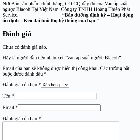
Nơi Bán sản phẩm chính hãng, CO CQ đầy đủ của Van áp suất
ngược Blacoh Tại Việt Nam. Công ty TNHH Hoàng Thiên Phát
Service.
“Bảo dưỡng định kỳ – Hoạt động
ổn định – Kéo dài tuổi thọ hệ thống của bạn “
Đánh giá
Chưa có đánh giá nào.
Hãy là người đầu tiên nhận xét “Van áp suất ngược Blacoh”
Email của bạn sẽ không được hiển thị công khai.
Các trường bắt
buộc được đánh dấu
*
Đánh giá của bạn
*
Tên
*
Email
*
Đánh giá của bạn
*