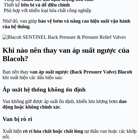
Thiết kế
bền bỉ và dễ điều chỉnh
Phù hợp với nhiều loại hóa chất công nghiệp
Nhờ đó, van giúp
bảo vệ bơm và nâng cao hiệu suất vận hành
của hệ thống
.
Khi nào nên thay van áp suất ngược của
Blacoh
?
Bạn nên thay
van áp suất ngược (Back Pressure Valve) Blacoh
khi xuất hiện các dấu hiệu sau:
Áp suất hệ thống không ổn định
Van không giữ được áp suất ổn định, khiến lưu lượng bơm
dao
động hoặc không chính xác
.
Van bị rò rỉ
Xuất hiện
rò rỉ hóa chất hoặc chất lỏng
tại thân van hoặc các khớp
nối.