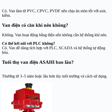
Có. Van làm từ PVC, CPVC, PVDF nên chịu ăn mòn tốt với axit,
kiềm.
Van điện có cần khí nén không?
Không. Van hoạt động bằng điện nên không cần hệ thống khí nén.
Có thể kết nối với PLC không?
Có. Van dễ dàng tích hợp với PLC, SCADA và hệ thống tự động
hóa.
Tuổi thọ van điện ASAHI bao lâu?
Thường từ 3–5 năm hoặc lâu hơn tùy môi trường và cách sử dụng.