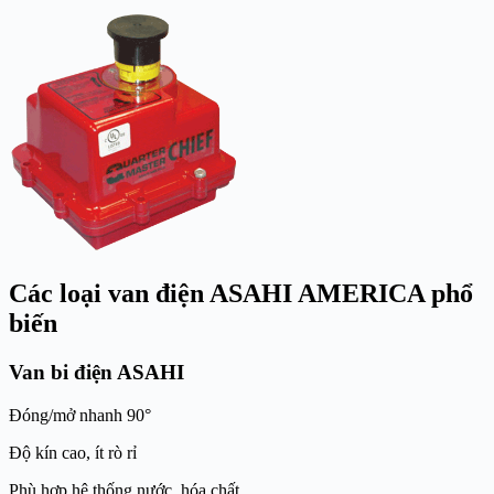
Các loại van điện ASAHI AMERICA phổ
biến
Van bi điện ASAHI
Đóng/mở nhanh 90°
Độ kín cao, ít rò rỉ
Phù hợp hệ thống nước, hóa chất