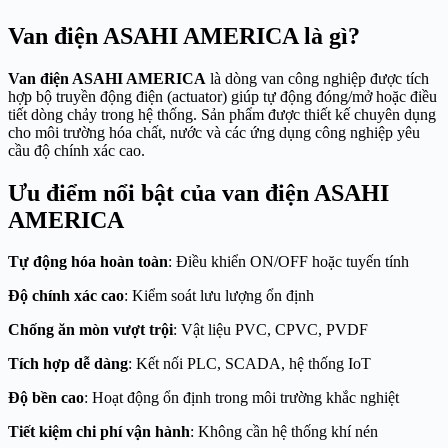
Van điện ASAHI AMERICA là gì?
Van điện ASAHI AMERICA
là dòng van công nghiệp được tích
hợp bộ truyền động điện (actuator) giúp tự động đóng/mở hoặc điều
tiết dòng chảy trong hệ thống. Sản phẩm được thiết kế chuyên dụng
cho môi trường hóa chất, nước và các ứng dụng công nghiệp yêu
cầu độ chính xác cao.
Ưu điểm nổi bật của van điện ASAHI
AMERICA
Tự động hóa hoàn toàn
: Điều khiển ON/OFF hoặc tuyến tính
Độ chính xác cao
: Kiểm soát lưu lượng ổn định
Chống ăn mòn vượt trội
: Vật liệu PVC, CPVC, PVDF
Tích hợp dễ dàng
: Kết nối PLC, SCADA, hệ thống IoT
Độ bền cao
: Hoạt động ổn định trong môi trường khắc nghiệt
Tiết kiệm chi phí vận hành
: Không cần hệ thống khí nén