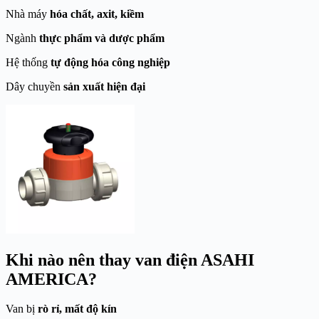
Nhà máy
hóa chất, axit, kiềm
Ngành
thực phẩm và dược phẩm
Hệ thống
tự động hóa công nghiệp
Dây chuyền
sản xuất hiện đại
Khi nào nên thay van điện ASAHI
AMERICA?
Van bị
rò rỉ, mất độ kín