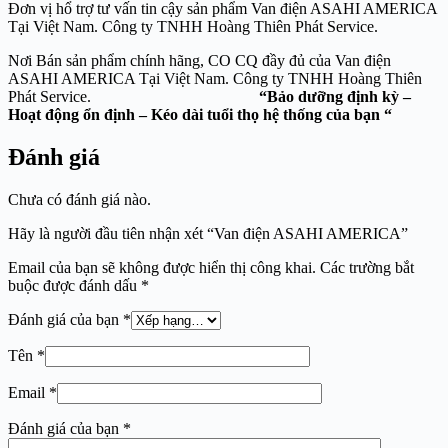
Đơn vị hổ trợ tư vấn tin cậy sản phẩm Van điện ASAHI AMERICA
Tại Việt Nam. Công ty TNHH Hoàng Thiên Phát Service.
Nơi Bán sản phẩm chính hãng, CO CQ đầy đủ của Van điện
ASAHI AMERICA Tại Việt Nam. Công ty TNHH Hoàng Thiên
Phát Service.
“Bảo dưỡng định kỳ –
Hoạt động ổn định – Kéo dài tuổi thọ hệ thống của bạn “
Đánh giá
Chưa có đánh giá nào.
Hãy là người đầu tiên nhận xét “Van điện ASAHI AMERICA”
Email của bạn sẽ không được hiển thị công khai.
Các trường bắt
buộc được đánh dấu
*
Đánh giá của bạn
*
Tên
*
Email
*
Đánh giá của bạn
*