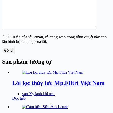
Lưu tên của tôi, email, và trang web trong trình duyệt này cho
lần bình luận kế tiếp của tôi.
Gửi đi
Sản phẩm tương tự
Lỏi lọc thủy lực Mp.Filtri Việt Nam
van Xy lanh khí nén
Đọc tiếp