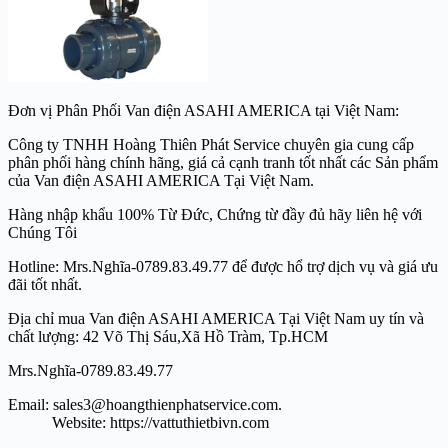
Đơn vị Phân Phối Van điện ASAHI AMERICA tại Việt Nam:
Công ty TNHH Hoàng Thiên Phát Service chuyên gia cung cấp
phân phối hàng chính hãng, giá cả cạnh tranh tốt nhất các Sản phẩm
của Van điện ASAHI AMERICA Tại Việt Nam.
Hàng nhập khẩu 100% Từ Đức, Chứng từ đầy đủ hãy liên hệ với
Chúng Tôi
Hotline: Mrs.Nghĩa-0789.83.49.77 để được hổ trợ dịch vụ và giá ưu
đãi tốt nhất.
Địa chỉ mua Van điện ASAHI AMERICA Tại Việt Nam uy tín và
chất lượng: 42 Võ Thị Sáu,Xã Hồ Tràm, Tp.HCM
Mrs.Nghĩa-0789.83.49.77
Email: sales3@hoangthienphatservice.com.
Website: https://vattuthietbivn.com