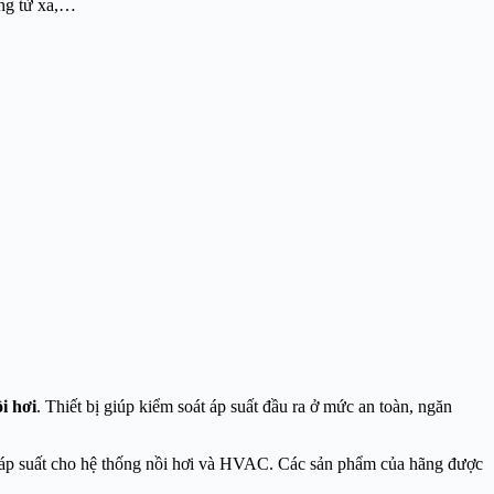
ợng từ xa,…
i hơi
. Thiết bị giúp kiểm soát áp suất đầu ra ở mức an toàn, ngăn
và áp suất cho hệ thống nồi hơi và HVAC. Các sản phẩm của hãng được