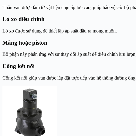
Thân van được làm từ vật liệu chịu áp lực cao, giúp bảo vệ các bộ ph
Lò xo điều chỉnh
Lò xo được sử dụng để thiết lập áp suất đầu ra mong muốn.
Màng hoặc piston
Bộ phận này phản ứng với sự thay đổi áp suất để điều chỉnh lưu lượ
Cổng kết nối
Cổng kết nối giúp van được lắp đặt trực tiếp vào hệ thống đường ống