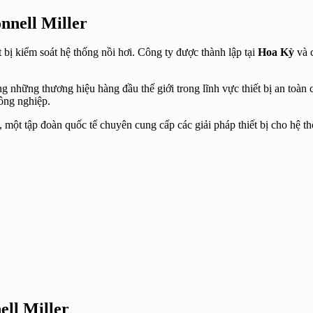
nnell Miller
ết bị kiểm soát hệ thống nồi hơi. Công ty được thành lập tại
Hoa Kỳ
và c
ong những thương hiệu hàng đầu thế giới trong lĩnh vực thiết bị an to
ông nghiệp.
, một tập đoàn quốc tế chuyên cung cấp các giải pháp thiết bị cho hệ t
ll Miller