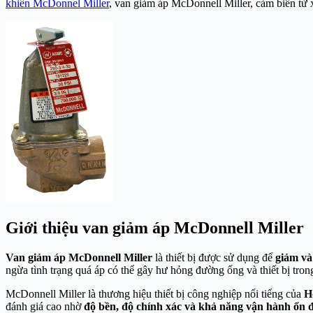
khiển McDonnel Miller
, van giảm áp McDonnell Miller, cảm biến từ
Giới thiệu van giảm áp McDonnell Miller
Van giảm áp McDonnell Miller
là thiết bị được sử dụng để
giảm và
ngừa tình trạng quá áp có thể gây hư hỏng đường ống và thiết bị tron
McDonnell Miller là thương hiệu thiết bị công nghiệp nổi tiếng của
H
đánh giá cao nhờ
độ bền, độ chính xác và khả năng vận hành ổn 