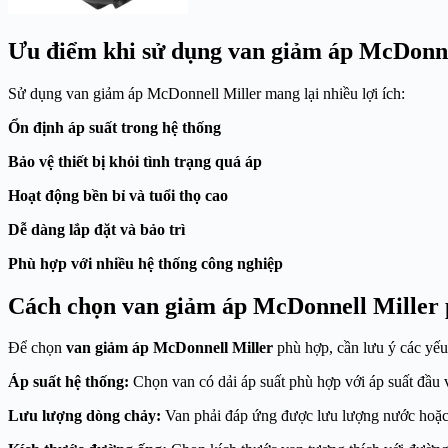
Ưu điểm khi sử dụng van giảm áp McDonne
Sử dụng van giảm áp McDonnell Miller mang lại nhiều lợi ích:
Ổn định áp suất trong hệ thống
Bảo vệ thiết bị khỏi tình trạng quá áp
Hoạt động bền bỉ và tuổi thọ cao
Dễ dàng lắp đặt và bảo trì
Phù hợp với nhiều hệ thống công nghiệp
Cách chọn van giảm áp McDonnell Miller
Để chọn
van giảm áp McDonnell Miller
phù hợp, cần lưu ý các yếu 
Áp suất hệ thống:
Chọn van có dải áp suất phù hợp với áp suất đầu 
Lưu lượng dòng chảy:
Van phải đáp ứng được lưu lượng nước hoặc 