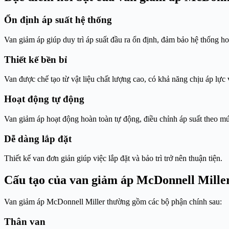
Ổn định áp suất hệ thống
Van giảm áp giúp duy trì áp suất đầu ra ổn định, đảm bảo hệ thống ho
Thiết kế bền bỉ
Van được chế tạo từ vật liệu chất lượng cao, có khả năng chịu áp lực
Hoạt động tự động
Van giảm áp hoạt động hoàn toàn tự động, điều chỉnh áp suất theo m
Dễ dàng lắp đặt
Thiết kế van đơn giản giúp việc lắp đặt và bảo trì trở nên thuận tiện.
Cấu tạo của van giảm áp McDonnell Mille
Van giảm áp McDonnell Miller thường gồm các bộ phận chính sau:
Thân van