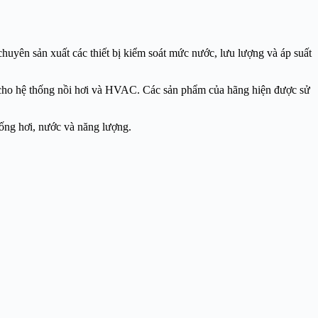
huyên sản xuất các thiết bị kiểm soát mức nước, lưu lượng và áp suất
àn cho hệ thống nồi hơi và HVAC. Các sản phẩm của hãng hiện được sử
hống hơi, nước và năng lượng.