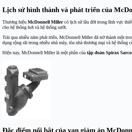
Lịch sử hình thành và phát triển của McDo
Thương hiệu
McDonnell Miller
có lịch sử lâu đời trong lĩnh vực thi
cho hệ thống hơi và hệ thống sưởi.
Trải qua nhiều năm phát triển, McDonnell Miller đã trở thành một tr
dụng rộng rãi trong nhiều nhà máy, tòa nhà thương mại và hệ thống c
Hiện nay, McDonnell Miller là một phần của
tập đoàn Spirax Sarco
Đặc điểm nổi bật của van giảm áp McDonne