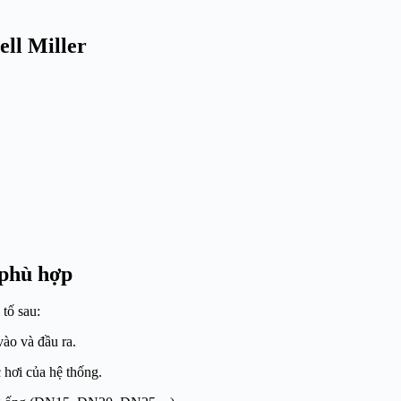
ll Miller
 phù hợp
tố sau:
vào và đầu ra.
hơi của hệ thống.