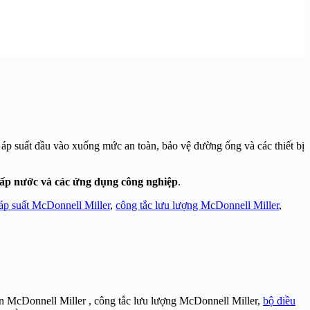
 áp suất đầu vào xuống mức an toàn, bảo vệ đường ống và các thiết bị
cấp nước và các ứng dụng công nghiệp
.
áp suất McDonnell Miller
,
công tắc lưu lượng McDonnell Miller
,
n McDonnell Miller , công tắc lưu lượng McDonnell Miller,
bộ điều