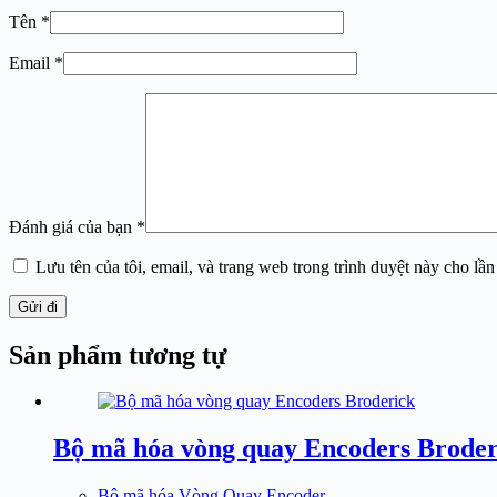
Tên
*
Email
*
Đánh giá của bạn
*
Lưu tên của tôi, email, và trang web trong trình duyệt này cho lần 
Gửi đi
Sản phẩm tương tự
Bộ mã hóa vòng quay Encoders Broder
Bộ mã hóa Vòng Quay Encoder