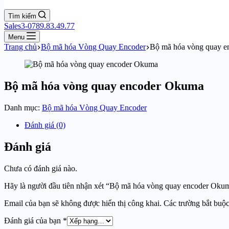
Tìm kiếm
Sales3-0789.83.49.77
Menu
Trang chủ
Bộ mã hóa Vòng Quay Encoder
Bộ mã hóa vòng quay
Bộ mã hóa vòng quay encoder Okuma
Danh mục:
Bộ mã hóa Vòng Quay Encoder
Đánh giá (0)
Đánh giá
Chưa có đánh giá nào.
Hãy là người đầu tiên nhận xét “Bộ mã hóa vòng quay encoder Oku
Email của bạn sẽ không được hiển thị công khai.
Các trường bắt buộ
Đánh giá của bạn
*