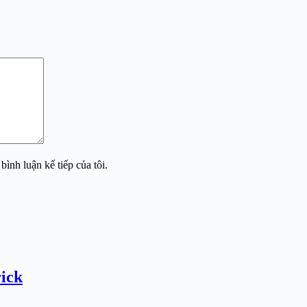
bình luận kế tiếp của tôi.
ick